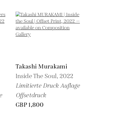
Takashi Murakami
Inside The Soul,
2022
Limitierte Druck Auflage
e
Offsetdruck
GBP 1,800