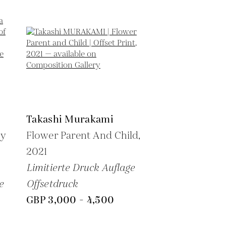
Takashi Murakami
by
Flower Parent And Child,
2021
Limitierte Druck Auflage
e
Offsetdruck
GBP 3,000 - 4,500