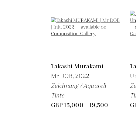
Takashi Murakami
T
Mr DOB,
2022
Un
Zeichnung / Aquarell
Ze
Tinte
Ti
GBP 15,000 - 19,500
GB