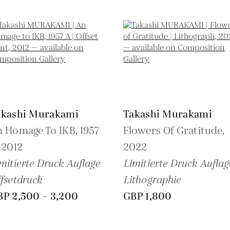
akashi Murakami
Takashi Murakami
 Homage To IKB, 1957
Flowers Of Gratitude,
,
2012
2022
mitierte Druck Auflage
Limitierte Druck Auflag
fsetdruck
Lithographie
BP 2,500 - 3,200
GBP 1,800