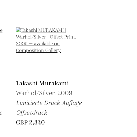
Takashi Murakami
Warhol/Silver,
2009
Limitierte Druck Auflage
e
Offsetdruck
GBP 2,340