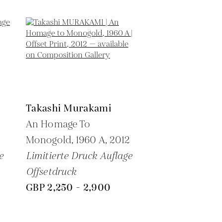
Takashi Murakami
An Homage To
Monogold, 1960 A,
2012
e
Limitierte Druck Auflage
Offsetdruck
GBP 2,250 - 2,900