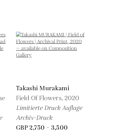
Takashi Murakami
he
Field Of Flowers,
2020
Limitierte Druck Auflage
e
Archiv-Druck
GBP 2,750 - 3,500