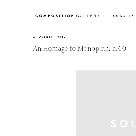
KÜNSTLE
« VORHERIG
An Homage to Monopink, 1960