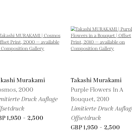
akashi Murakami
Takashi Murakami
osmos,
2000
Purple Flowers In A
mitierte Druck Auflage
Bouquet,
2010
fsetdruck
Limitierte Druck Auflag
P 1,950 - 2,500
Offsetdruck
GBP 1,950 - 2,500