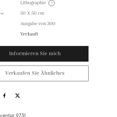
Lithographie
?
50 X 50
cm
Ausgabe von 300
N
Verkauft
Informieren Sie mich
Verkaufen Sie Ähnliches
nventar 9731