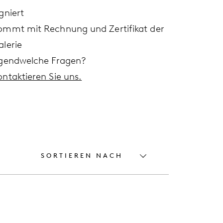
gniert
ommt mit Rechnung und Zertifikat der
alerie
rgendwelche Fragen?
ontaktieren Sie uns.
SORTIEREN NACH