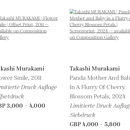
akashi Murakami
Takashi Murakami
ower Smile,
2011
Panda Mother And Ba
mitierte Druck Auflage
In A Flurry Of Cherry
fsetdruck
Blossom Petals,
2024
BP 3,000 - 4,000
Limitierte Druck Auflag
Siebdruck
GBP 4,000 - 5,800