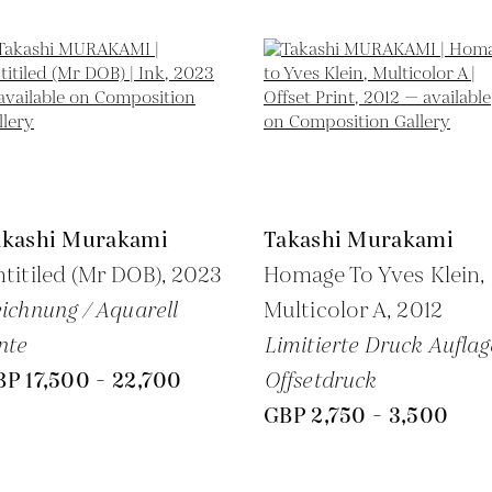
akashi Murakami
Takashi Murakami
titiled (Mr DOB),
2023
Homage To Yves Klein,
ichnung / Aquarell
Multicolor A,
2012
nte
Limitierte Druck Auflag
P 17,500 - 22,700
Offsetdruck
GBP 2,750 - 3,500