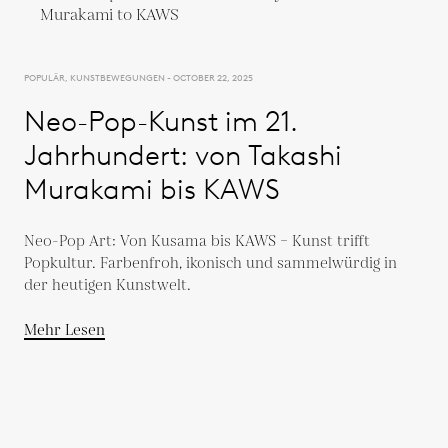
POPULÄR, KUNSTBEWEGUNGEN - OCTOBER 22, 2025
Neo-Pop-Kunst im 21.
Jahrhundert: von Takashi
Murakami bis KAWS
Neo-Pop Art: Von Kusama bis KAWS – Kunst trifft
Popkultur. Farbenfroh, ikonisch und sammelwürdig in
der heutigen Kunstwelt.
Mehr Lesen