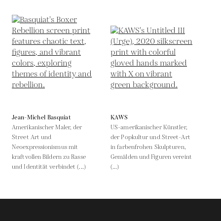
Jean-Michel Basquiat
KAWS
Amerikanischer Maler, der
US-amerikanischer Künstler,
Street Art und
der Popkultur und Street-Art
Neoexpressionismus mit
in farbenfrohen Skulpturen,
kraftvollen Bildern zu Rasse
Gemälden und Figuren vereint
und Identität verbindet (...)
(...)