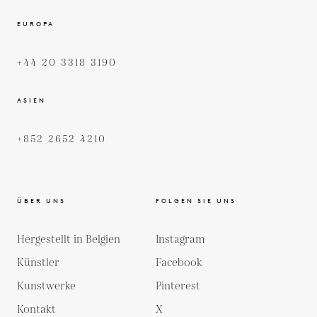
EUROPA
+44 20 3318 3190
ASIEN
+852 2652 4210
ÜBER UNS
FOLGEN SIE UNS
Hergestellt in Belgien
Instagram
Künstler
Facebook
Kunstwerke
Pinterest
Kontakt
X