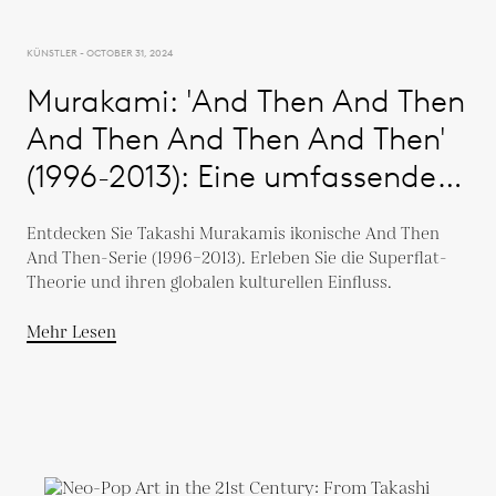
KÜNSTLER - OCTOBER 31, 2024
Murakami: 'And Then And Then
And Then And Then And Then'
(1996-2013): Eine umfassende
Studie
Entdecken Sie Takashi Murakamis ikonische And Then
And Then-Serie (1996–2013). Erleben Sie die Superflat-
Theorie und ihren globalen kulturellen Einfluss.
Mehr Lesen