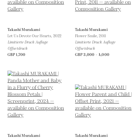
Takashi Murakami
Takashi Murakami
Let Us Devote Our Hearts,
2022
Flower Smile,
2011
Limitierte Druck Auflage
Limitierte Druck Auflage
Offsetdruck
Offsetdruck
GBP 1,700
GBP 3,000 - 4,000
Takashi Murakami
Takashi Murakami