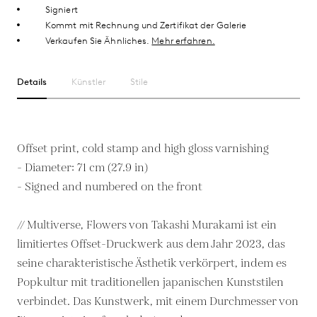
Signiert
Kommt mit Rechnung und Zertifikat der Galerie
Verkaufen Sie Ähnliches.
Mehr erfahren.
Details
Künstler
Stile
Offset print, cold stamp and high gloss varnishing
- Diameter: 71 cm (27.9 in)
- Signed and numbered on the front
// Multiverse, Flowers von Takashi Murakami ist ein
limitiertes Offset-Druckwerk aus dem Jahr 2023, das
seine charakteristische Ästhetik verkörpert, indem es
Popkultur mit traditionellen japanischen Kunststilen
verbindet. Das Kunstwerk, mit einem Durchmesser von