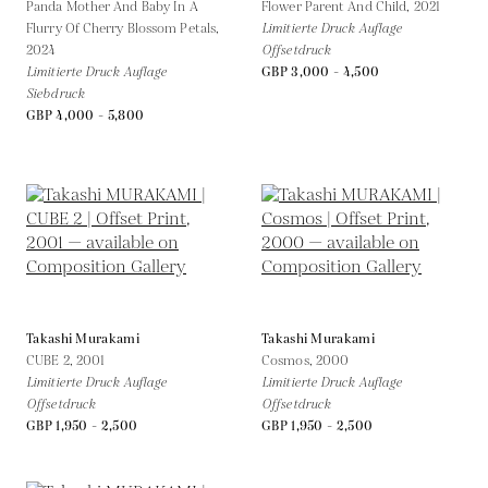
Panda Mother And Baby In A
Flower Parent And Child,
2021
Flurry Of Cherry Blossom Petals,
Limitierte Druck Auflage
2024
Offsetdruck
Limitierte Druck Auflage
GBP 3,000 - 4,500
Siebdruck
GBP 4,000 - 5,800
Takashi Murakami
Takashi Murakami
CUBE 2,
2001
Cosmos,
2000
Limitierte Druck Auflage
Limitierte Druck Auflage
Offsetdruck
Offsetdruck
GBP 1,950 - 2,500
GBP 1,950 - 2,500