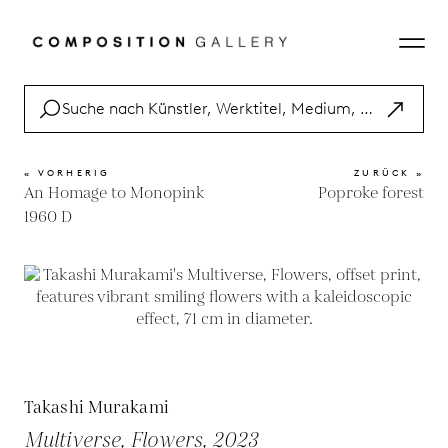
« VORHERIG
ZURÜCK »
An Homage to Monopink
Poproke forest
1960 D
Takashi Murakami
Multiverse, Flowers, 2023