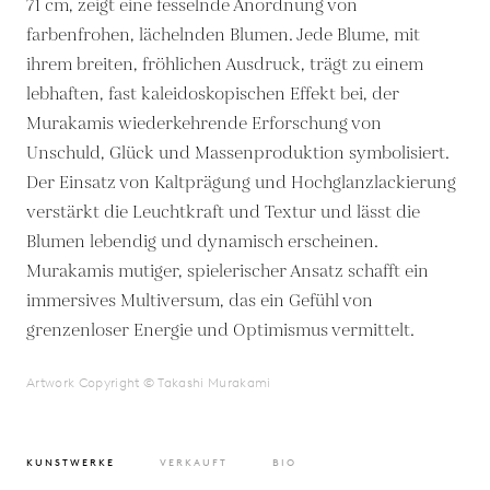
71 cm, zeigt eine fesselnde Anordnung von
farbenfrohen, lächelnden Blumen. Jede Blume, mit
ihrem breiten, fröhlichen Ausdruck, trägt zu einem
lebhaften, fast kaleidoskopischen Effekt bei, der
Murakamis wiederkehrende Erforschung von
Unschuld, Glück und Massenproduktion symbolisiert.
Der Einsatz von Kaltprägung und Hochglanzlackierung
verstärkt die Leuchtkraft und Textur und lässt die
Blumen lebendig und dynamisch erscheinen.
Murakamis mutiger, spielerischer Ansatz schafft ein
immersives Multiversum, das ein Gefühl von
grenzenloser Energie und Optimismus vermittelt.
Artwork Copyright © Takashi Murakami
KUNSTWERKE
VERKAUFT
BIO