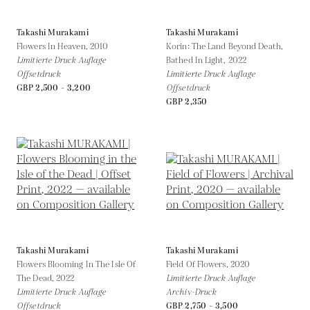
Takashi Murakami
Takashi Murakami
Flowers In Heaven,
2010
Korin: The Land Beyond Death,
Limitierte Druck Auflage
Bathed In Light,
2022
Offsetdruck
Limitierte Druck Auflage
GBP 2,500 - 3,200
Offsetdruck
GBP 2,350
Takashi Murakami
Takashi Murakami
Flowers Blooming In The Isle Of
Field Of Flowers,
2020
The Dead,
2022
Limitierte Druck Auflage
Limitierte Druck Auflage
Archiv-Druck
Offsetdruck
GBP 2,750 - 3,500