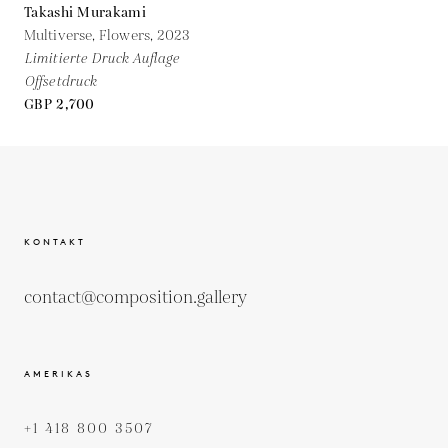
Takashi Murakami
Multiverse, Flowers,
2023
Limitierte Druck Auflage
Offsetdruck
GBP 2,700
KONTAKT
contact@composition.gallery
AMERIKAS
+1 418 800 3507