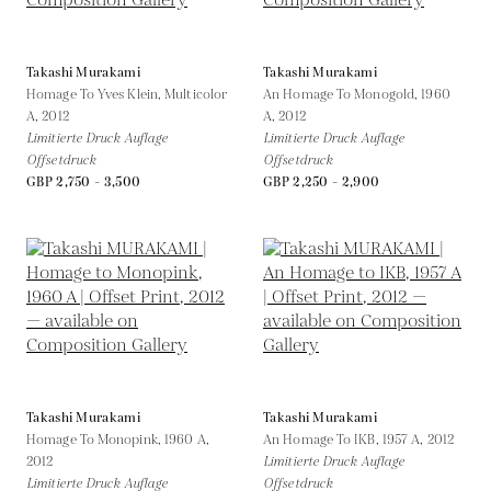
Takashi Murakami
Takashi Murakami
Homage To Yves Klein, Multicolor
An Homage To Monogold, 1960
A,
2012
A,
2012
Limitierte Druck Auflage
Limitierte Druck Auflage
Offsetdruck
Offsetdruck
GBP 2,750 - 3,500
GBP 2,250 - 2,900
Takashi Murakami
Takashi Murakami
Homage To Monopink, 1960 A,
An Homage To IKB, 1957 A,
2012
2012
Limitierte Druck Auflage
Limitierte Druck Auflage
Offsetdruck