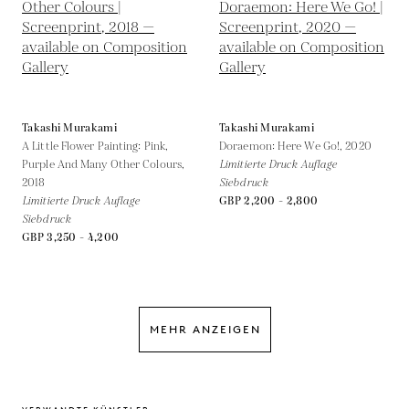
Takashi Murakami
Takashi Murakami
A Little Flower Painting: Pink,
Doraemon: Here We Go!,
2020
Purple And Many Other Colours,
Limitierte Druck Auflage
2018
Siebdruck
Limitierte Druck Auflage
GBP 2,200 - 2,800
Siebdruck
GBP 3,250 - 4,200
MEHR ANZEIGEN