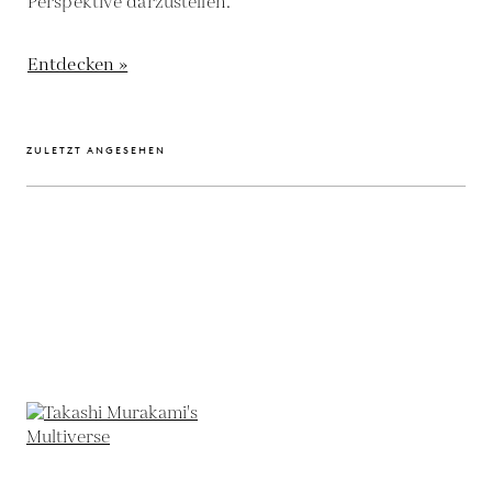
Perspektive darzustellen.
Entdecken »
ZULETZT ANGESEHEN