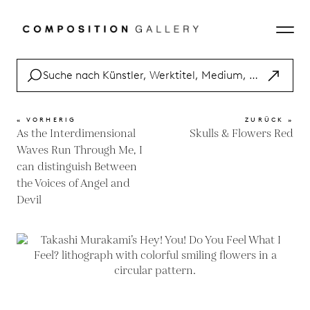
« VORHERIG
ZURÜCK »
As the Interdimensional
Skulls & Flowers Red
Waves Run Through Me, I
can distinguish Between
the Voices of Angel and
Devil