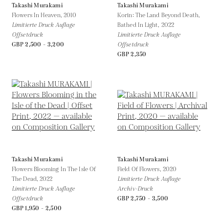
Takashi Murakami
Takashi Murakami
Flowers In Heaven,
2010
Korin: The Land Beyond Death,
Limitierte Druck Auflage
Bathed In Light,
2022
Offsetdruck
Limitierte Druck Auflage
GBP 2,500 - 3,200
Offsetdruck
GBP 2,350
Takashi Murakami
Takashi Murakami
Flowers Blooming In The Isle Of
Field Of Flowers,
2020
The Dead,
2022
Limitierte Druck Auflage
Limitierte Druck Auflage
Archiv-Druck
Offsetdruck
GBP 2,750 - 3,500
GBP 1,950 - 2,500