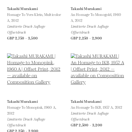
Takashi Murakami
Takashi Murakami
Homage To Yves Klein, Multicolor
An Homage To Monogold, 1960
A,
2012
A,
2012
Limitierte Druck Auflage
Limitierte Druck Auflage
Offsetdruck
Offsetdruck
GBP 2,750 - 3,500
GBP 2,250 - 2,900
Takashi Murakami
Takashi Murakami
Homage To Monopink, 1960 A,
An Homage To IKB, 1957 A,
2012
2012
Limitierte Druck Auflage
Limitierte Druck Auflage
Offsetdruck
Offsetdruck
GBP 2,500 - 3,200
GBP 2,250 - 2,900