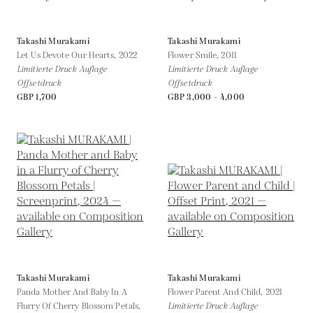
Takashi Murakami
Takashi Murakami
Let Us Devote Our Hearts,
2022
Flower Smile,
2011
Limitierte Druck Auflage
Limitierte Druck Auflage
Offsetdruck
Offsetdruck
GBP 1,700
GBP 3,000 - 4,000
Takashi Murakami
Takashi Murakami
Panda Mother And Baby In A
Flower Parent And Child,
2021
Flurry Of Cherry Blossom Petals,
Limitierte Druck Auflage