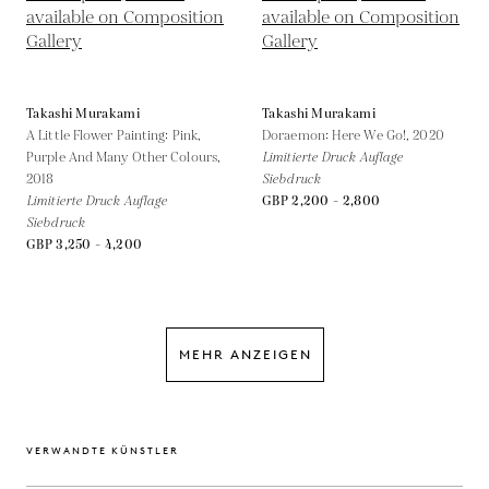
Takashi Murakami
Takashi Murakami
A Little Flower Painting: Pink,
Doraemon: Here We Go!,
2020
Purple And Many Other Colours,
Limitierte Druck Auflage
2018
Siebdruck
Limitierte Druck Auflage
GBP 2,200 - 2,800
Siebdruck
GBP 3,250 - 4,200
MEHR ANZEIGEN
VERWANDTE KÜNSTLER