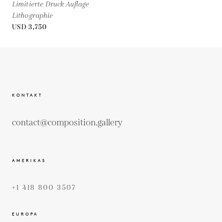
Limitierte Druck Auflage
Lithographie
USD 3,750
KONTAKT
contact@composition.gallery
AMERIKAS
+1 418 800 3507
EUROPA