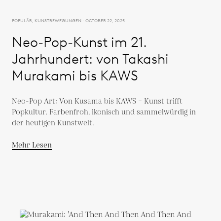
POPULÄR, KUNSTBEWEGUNGEN - OCTOBER 22, 2025
Neo-Pop-Kunst im 21.
Jahrhundert: von Takashi
Murakami bis KAWS
Neo-Pop Art: Von Kusama bis KAWS – Kunst trifft
Popkultur. Farbenfroh, ikonisch und sammelwürdig in
der heutigen Kunstwelt.
Mehr Lesen