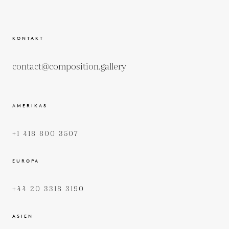
KONTAKT
contact@composition.gallery
AMERIKAS
+1 418 800 3507
EUROPA
+44 20 3318 3190
ASIEN