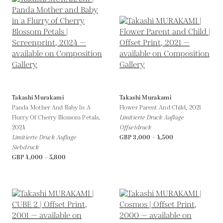
Takashi Murakami
Takashi Murakami
Panda Mother And Baby In A
Flower Parent And Child,
2021
Flurry Of Cherry Blossom Petals,
Limitierte Druck Auflage
2024
Offsetdruck
Limitierte Druck Auflage
GBP 3,000 - 4,500
Siebdruck
GBP 4,000 - 5,800