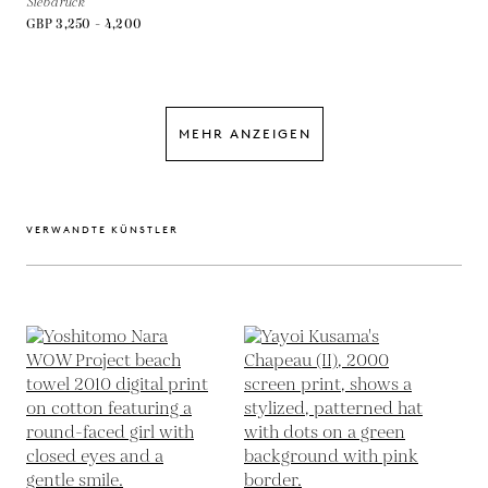
Siebdruck
GBP 3,250 - 4,200
MEHR ANZEIGEN
VERWANDTE KÜNSTLER