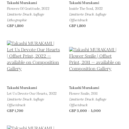
Takashi Murakami
Takashi Murakami
Flowers Of Gratitude,
2022
Inside The Soul,
2022
Limitierte Druck Auflage
Limitierte Druck Auflage
Lithographie
Offsetdruck
GBP 1,800
GBP 1,800
Takashi Murakami
Takashi Murakami
Let Us Devote Our Hearts,
2022
Flower Smile,
2011
Limitierte Druck Auflage
Limitierte Druck Auflage
Offsetdruck
Offsetdruck
GBP 1,700
GBP 3,000 - 4,000