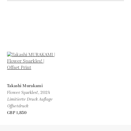
Takashi Murakami
Flower Sparkles!,
2024
Limitierte Druck Auflage
Offsetdruck
GBP 1,850