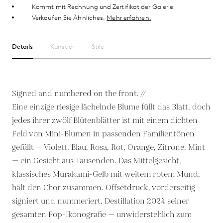
Kommt mit Rechnung und Zertifikat der Galerie
Verkaufen Sie Ähnliches.
Mehr erfahren.
Details
Künstler
Stile
Signed and numbered on the front. //
Eine einzige riesige lächelnde Blume füllt das Blatt, doch
jedes ihrer zwölf Blütenblätter ist mit einem dichten
Feld von Mini-Blumen in passenden Familientönen
gefüllt — Violett, Blau, Rosa, Rot, Orange, Zitrone, Mint
— ein Gesicht aus Tausenden. Das Mittelgesicht,
klassisches Murakami-Gelb mit weitem rotem Mund,
hält den Chor zusammen. Offsetdruck, vorderseitig
signiert und nummeriert. Destillation 2024 seiner
gesamten Pop-Ikonografie — unwiderstehlich zum