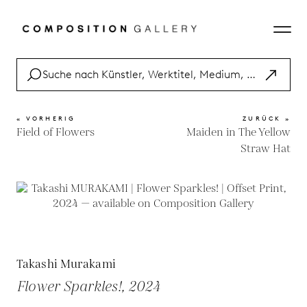
« VORHERIG
ZURÜCK »
Field of Flowers
Maiden in The Yellow
Straw Hat
Takashi Murakami
Flower Sparkles!, 2024