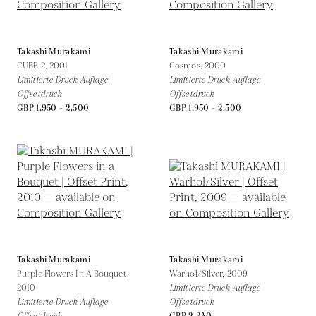
Takashi Murakami
Takashi Murakami
CUBE 2,
2001
Cosmos,
2000
Limitierte Druck Auflage
Limitierte Druck Auflage
Offsetdruck
Offsetdruck
GBP 1,950 - 2,500
GBP 1,950 - 2,500
Takashi Murakami
Takashi Murakami
Purple Flowers In A Bouquet,
Warhol/Silver,
2009
2010
Limitierte Druck Auflage
Limitierte Druck Auflage
Offsetdruck