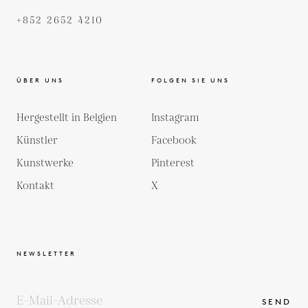
+852 2652 4210
ÜBER UNS
FOLGEN SIE UNS
Hergestellt in Belgien
Instagram
Künstler
Facebook
Kunstwerke
Pinterest
Kontakt
X
NEWSLETTER
SEND