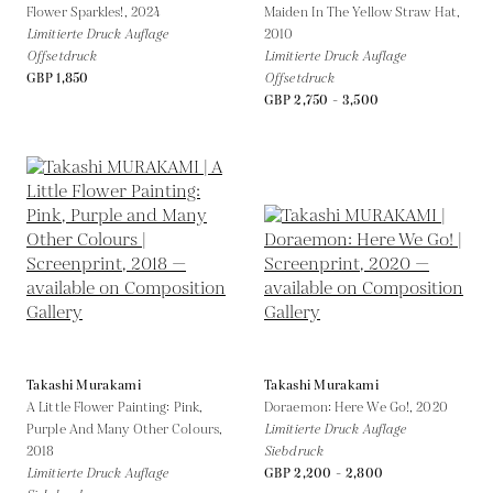
Flower Sparkles!,
2024
Maiden In The Yellow Straw Hat,
Limitierte Druck Auflage
2010
Offsetdruck
Limitierte Druck Auflage
GBP 1,850
Offsetdruck
GBP 2,750 - 3,500
Takashi Murakami
Takashi Murakami
A Little Flower Painting: Pink,
Doraemon: Here We Go!,
2020
Purple And Many Other Colours,
Limitierte Druck Auflage
2018
Siebdruck
Limitierte Druck Auflage
GBP 2,200 - 2,800