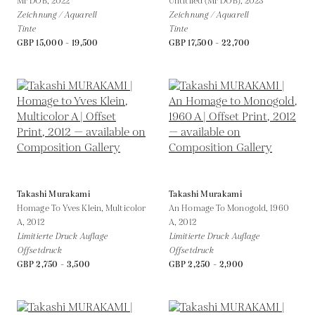
Mr DOB,
2022
Untitiled (Mr DOB),
2023
Zeichnung / Aquarell
Zeichnung / Aquarell
Tinte
Tinte
GBP 15,000 - 19,500
GBP 17,500 - 22,700
Takashi Murakami
Takashi Murakami
Homage To Yves Klein, Multicolor
An Homage To Monogold, 1960
A,
2012
A,
2012
Limitierte Druck Auflage
Limitierte Druck Auflage
Offsetdruck
Offsetdruck
GBP 2,750 - 3,500
GBP 2,250 - 2,900