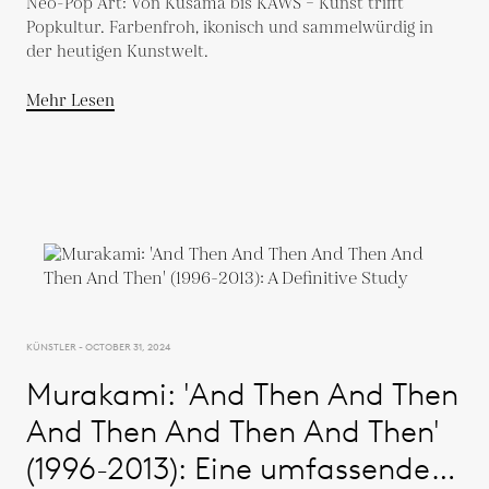
Neo-Pop Art: Von Kusama bis KAWS – Kunst trifft
Popkultur. Farbenfroh, ikonisch und sammelwürdig in
der heutigen Kunstwelt.
Mehr Lesen
KÜNSTLER - OCTOBER 31, 2024
Murakami: 'And Then And Then
And Then And Then And Then'
(1996-2013): Eine umfassende