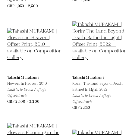
Offsetdruck
GBP 2,340
GBP 1,950 - 2,500
Takashi Murakami
Takashi Murakami
Flowers In Heaven,
2010
Korin: The Land Beyond Death,
Limitierte Druck Auflage
Bathed In Light,
2022
Offsetdruck
Limitierte Druck Auflage
GBP 2,500 - 3,200
Offsetdruck
GBP 2,350