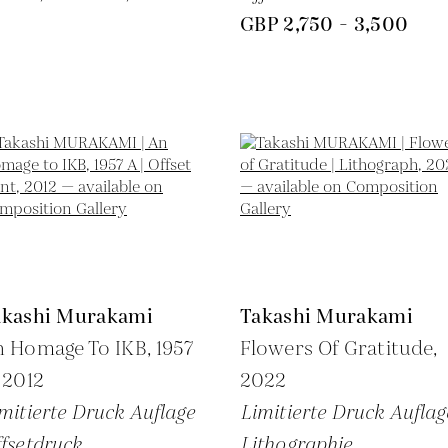
GBP 2,750 - 3,500
akashi Murakami
Takashi Murakami
 Homage To IKB, 1957
Flowers Of Gratitude,
,
2012
2022
mitierte Druck Auflage
Limitierte Druck Auflag
fsetdruck
Lithographie