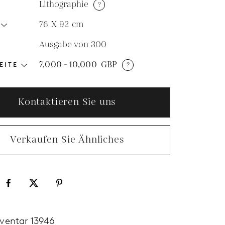
Lithographie
?
76 X 92
cm
Ausgabe von 300
N
7,000 - 10,000
GBP
?
EITE
Kontaktieren Sie uns
Verkaufen Sie Ähnliches
nventar 13946