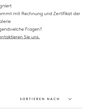
gniert
ommt mit Rechnung und Zertifikat der
alerie
rgendwelche Fragen?
ontaktieren Sie uns.
SORTIEREN NACH