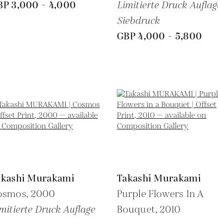
BP 3,000 - 4,000
Limitierte Druck Auflag
Siebdruck
GBP 4,000 - 5,800
akashi Murakami
Takashi Murakami
osmos,
2000
Purple Flowers In A
mitierte Druck Auflage
Bouquet,
2010