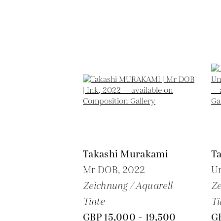
Takashi Murakami
T
Mr DOB,
2022
Un
Zeichnung / Aquarell
Ze
Tinte
Ti
GBP 15,000 - 19,500
GB