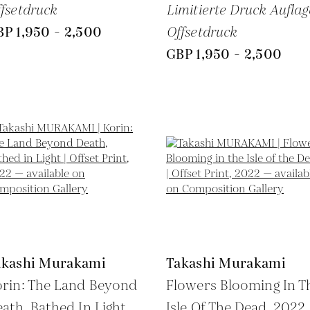
fsetdruck
Limitierte Druck Auflag
P 1,950 - 2,500
Offsetdruck
GBP 1,950 - 2,500
akashi Murakami
Takashi Murakami
rin: The Land Beyond
Flowers Blooming In T
ath, Bathed In Light,
Isle Of The Dead,
2022