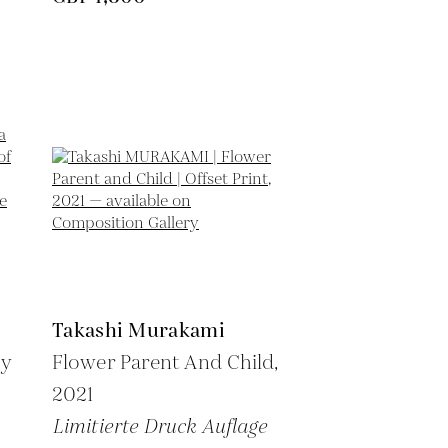
Takashi Murakami
by
Flower Parent And Child,
2021
Limitierte Druck Auflage