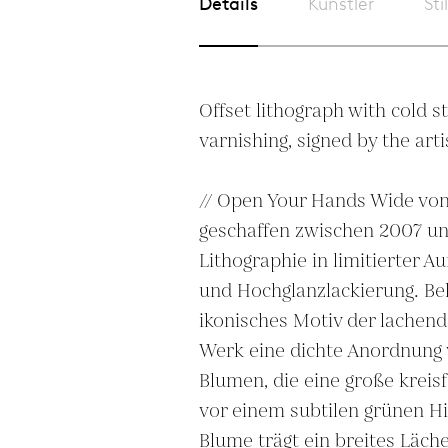
Details
Künstler
Sti
Offset lithograph with cold s
varnishing, signed by the artis
// Open Your Hands Wide von
geschaffen zwischen 2007 und
Lithographie in limitierter Au
und Hochglanzlackierung. Bek
ikonisches Motiv der lachend
Werk eine dichte Anordnung v
Blumen, die eine große kreis
vor einem subtilen grünen Hi
Blume trägt ein breites Läche