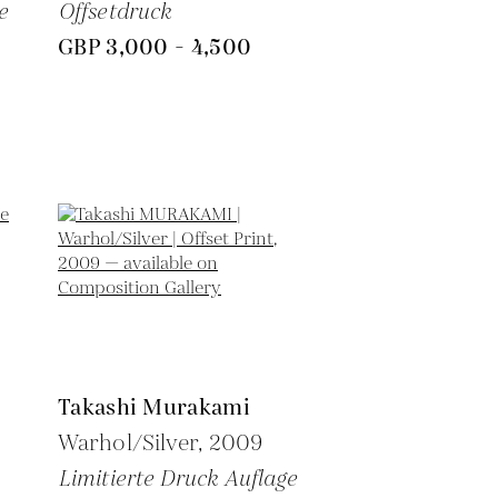
e
Offsetdruck
GBP 3,000 - 4,500
Takashi Murakami
Warhol/Silver,
2009
Limitierte Druck Auflage