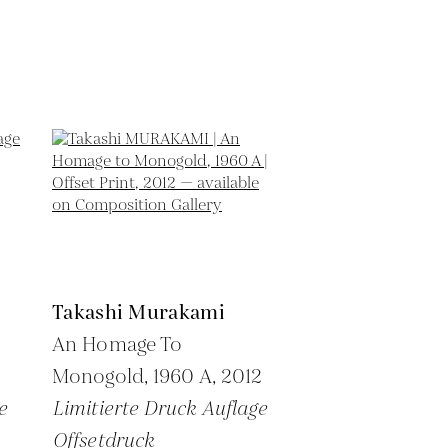
Takashi Murakami
An Homage To
Monogold, 1960 A,
2012
e
Limitierte Druck Auflage
Offsetdruck