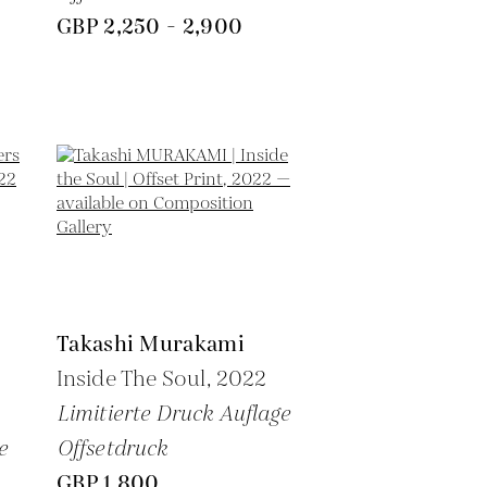
GBP 2,250 - 2,900
Takashi Murakami
Inside The Soul,
2022
Limitierte Druck Auflage
e
Offsetdruck
GBP 1,800