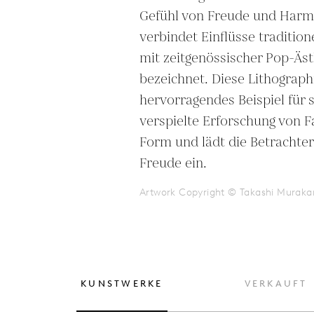
Gefühl von Freude und Harm
verbindet Einflüsse tradition
mit zeitgenössischer Pop-Ästhe
bezeichnet. Diese Lithographie
hervorragendes Beispiel für s
verspielte Erforschung von F
Form und lädt die Betrachter i
Freude ein.
Artwork Copyright © Takashi Muraka
KUNSTWERKE
VERKAUFT