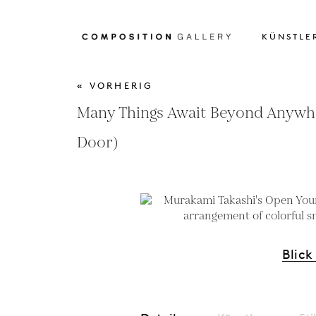
KÜNSTLE
« VORHERIG
Many Things Await Beyond Anyw
Door)
Blick