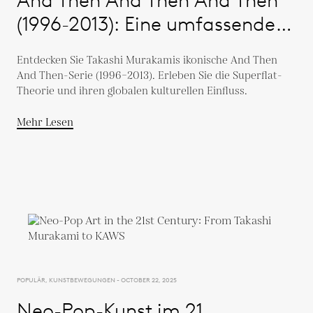
(1996-2013): Eine umfassende
Studie
Entdecken Sie Takashi Murakamis ikonische And Then
And Then-Serie (1996–2013). Erleben Sie die Superflat-
Theorie und ihren globalen kulturellen Einfluss.
Mehr Lesen
POPULÄR, KUNSTBEWEGUNGEN - OCTOBER 22, 2025
Neo-Pop-Kunst im 21.