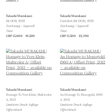
Takashi Murakami
Takashi Murakami
Mr DOB,
2022
Untitiled (Mr DOB),
2023
Zeichnung / Aquarell
Zeichnung / Aquarell
Tinte
Tinte
GBP 15,000 - 19,500
GBP 17,500 - 22,700
Takashi Murakami
Takashi Murakami
Homage To Yves Klein, Multicolor
An Homage To Monogold, 1960
A,
2012
A,
2012
Limitierte Druck Auflage
Limitierte Druck Auflage
Offsetdruck
Offsetdruck