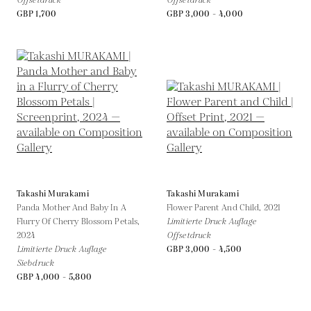
Offsetdruck
Offsetdruck
GBP 1,700
GBP 3,000 - 4,000
Takashi Murakami
Takashi Murakami
Panda Mother And Baby In A
Flower Parent And Child,
2021
Flurry Of Cherry Blossom Petals,
Limitierte Druck Auflage
2024
Offsetdruck
Limitierte Druck Auflage
GBP 3,000 - 4,500
Siebdruck
GBP 4,000 - 5,800