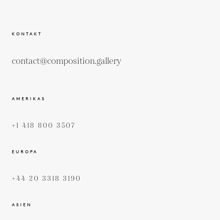
KONTAKT
contact@composition.gallery
AMERIKAS
+1 418 800 3507
EUROPA
+44 20 3318 3190
ASIEN