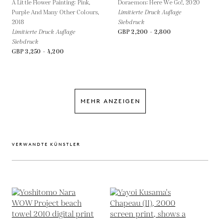
A Little Flower Painting: Pink,
Doraemon: Here We Go!,
2020
Purple And Many Other Colours,
Limitierte Druck Auflage
2018
Siebdruck
Limitierte Druck Auflage
GBP 2,200 - 2,800
Siebdruck
GBP 3,250 - 4,200
MEHR ANZEIGEN
VERWANDTE KÜNSTLER