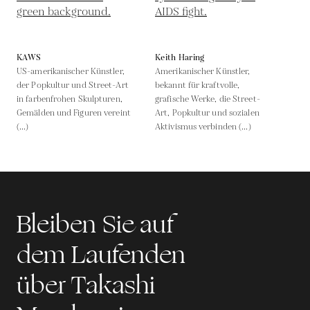
KAWS
Keith Haring
US-amerikanischer Künstler,
Amerikanischer Künstler,
der Popkultur und Street-Art
bekannt für kraftvolle,
in farbenfrohen Skulpturen,
grafische Werke, die Street-
Gemälden und Figuren vereint
Art, Popkultur und sozialen
(...)
Aktivismus verbinden (...)
Bleiben Sie auf
dem Laufenden
über Takashi