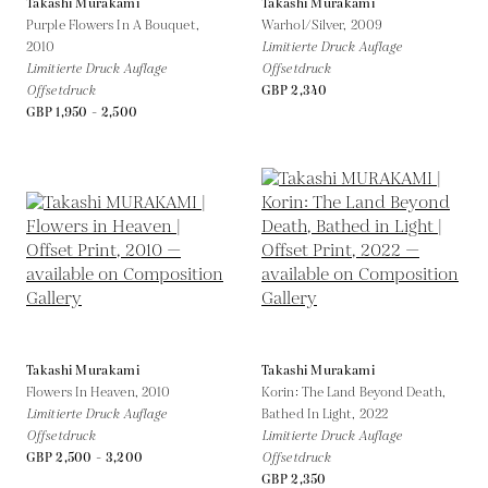
Takashi Murakami
Takashi Murakami
Purple Flowers In A Bouquet,
Warhol/Silver,
2009
2010
Limitierte Druck Auflage
Limitierte Druck Auflage
Offsetdruck
Offsetdruck
GBP 2,340
GBP 1,950 - 2,500
Takashi Murakami
Takashi Murakami
Flowers In Heaven,
2010
Korin: The Land Beyond Death,
Limitierte Druck Auflage
Bathed In Light,
2022
Offsetdruck
Limitierte Druck Auflage
GBP 2,500 - 3,200
Offsetdruck
GBP 2,350