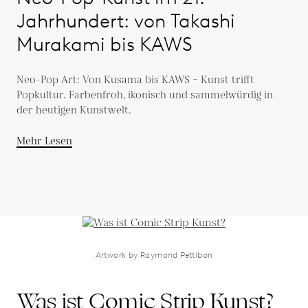
Jahrhundert: von Takashi
Murakami bis KAWS
Neo-Pop Art: Von Kusama bis KAWS – Kunst trifft
Popkultur. Farbenfroh, ikonisch und sammelwürdig in
der heutigen Kunstwelt.
Mehr Lesen
Artwork by Raymond Pettibon
Was ist Comic Strip Kunst?