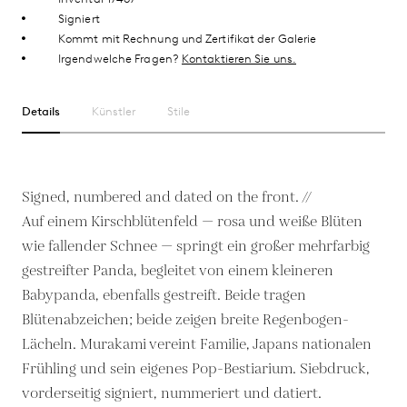
Signiert
Kommt mit Rechnung und Zertifikat der Galerie
Irgendwelche Fragen?
Kontaktieren Sie uns.
Details
Künstler
Stile
Signed, numbered and dated on the front. //
Auf einem Kirschblütenfeld — rosa und weiße Blüten
wie fallender Schnee — springt ein großer mehrfarbig
gestreifter Panda, begleitet von einem kleineren
Babypanda, ebenfalls gestreift. Beide tragen
Blütenabzeichen; beide zeigen breite Regenbogen-
Lächeln. Murakami vereint Familie, Japans nationalen
Frühling und sein eigenes Pop-Bestiarium. Siebdruck,
vorderseitig signiert, nummeriert und datiert.