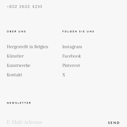
+852 2652 4210
ÜBER UNS
FOLGEN SIE UNS
Hergestellt in Belgien
Instagram
Künstler
Facebook
Kunstwerke
Pinterest
Kontakt
X
NEWSLETTER
SEND