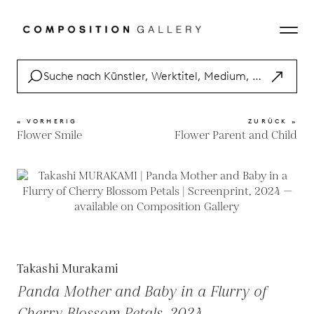
« VORHERIG
ZURÜCK »
Flower Smile
Flower Parent and Child
Takashi Murakami
Panda Mother and Baby in a Flurry of