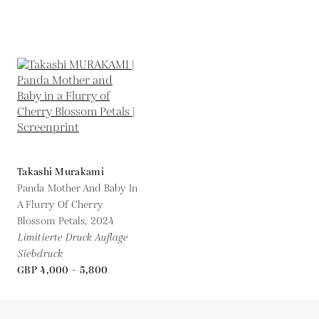
Takashi Murakami
Panda Mother And Baby In
A Flurry Of Cherry
Blossom Petals,
2024
Limitierte Druck Auflage
Siebdruck
GBP 4,000 - 5,800