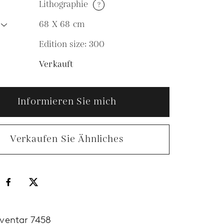
Lithographie
?
68 X 68
cm
Edition size: 300
N
Verkauft
Informieren Sie mich
Verkaufen Sie Ähnliches
nventar 7458