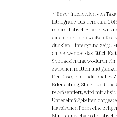
// Enso: Intellection von Tak
Lithografie aus dem Jahr 2016,
minimalistisches, aber wirkun
einen einzelnen weißen Kreis
dunklen Hintergrund zeigt. M
cm verwendet das Stück Kalt
Spotlackierung, wodurch ein 
zwischen matten und glänzen
Der Enso, ein traditionelles 
Erleuchtung, Stärke und das
repräsentiert, wird mit absic
Unregelmäßigkeiten dargestell
klassischen Form eine zeitge
Murakamis charakteristisch