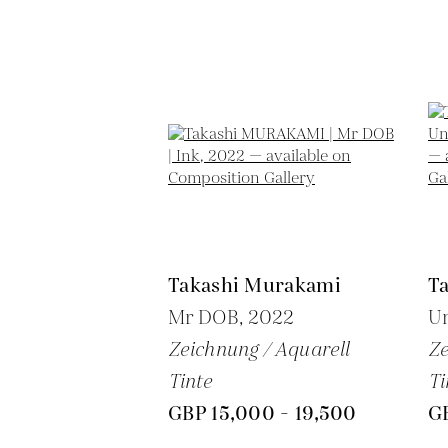
Takashi Murakami
T
Mr DOB,
2022
Un
Zeichnung / Aquarell
Ze
Tinte
Ti
GBP 15,000 - 19,500
GB