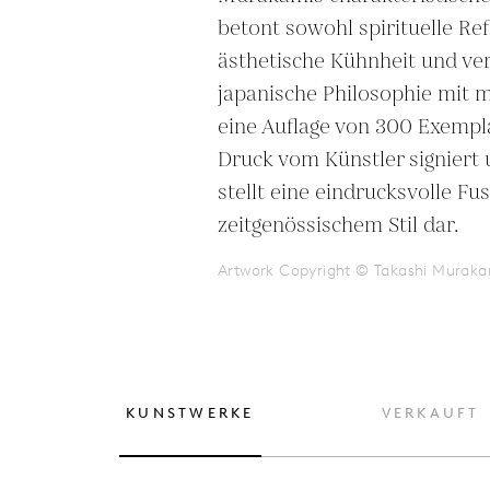
betont sowohl spirituelle Ref
ästhetische Kühnheit und vere
japanische Philosophie mit m
eine Auflage von 300 Exemplare
Druck vom Künstler signiert
stellt eine eindrucksvolle Fu
zeitgenössischem Stil dar.
Artwork Copyright © Takashi Muraka
KUNSTWERKE
VERKAUFT