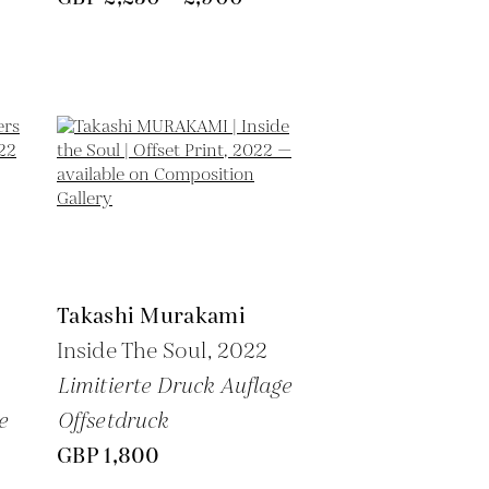
Takashi Murakami
Inside The Soul,
2022
Limitierte Druck Auflage
e
Offsetdruck
GBP 1,800