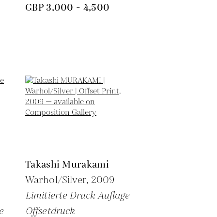
GBP 3,000 - 4,500
Takashi Murakami
Warhol/Silver,
2009
Limitierte Druck Auflage
e
Offsetdruck