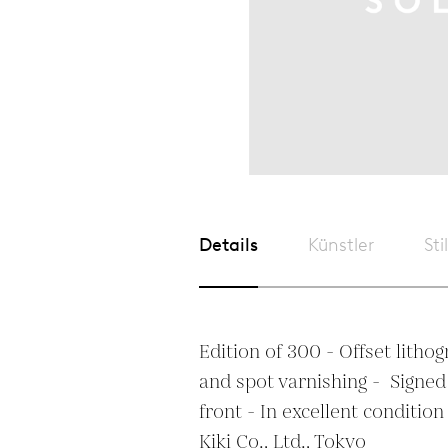
Details
Künstler
Sti
Edition of 300 - Offset litho
and spot varnishing -  Signe
front - In excellent condition
Kiki Co., Ltd., Tokyo
