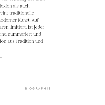
lexion als auch 
int traditionelle 
oderner Kunst. Auf 
n limitiert, ist jeder 
 und nummeriert und 
sion aus Tradition und 
mi
BIOGRAPHIE