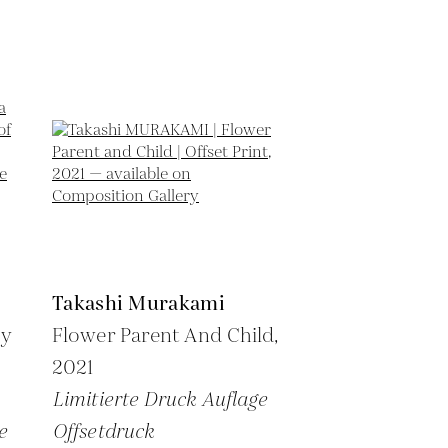
Takashi Murakami
by
Flower Parent And Child,
2021
Limitierte Druck Auflage
e
Offsetdruck