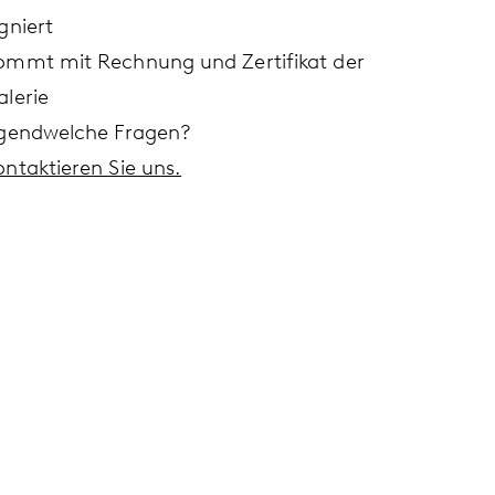
gniert
ommt mit Rechnung und Zertifikat der
alerie
rgendwelche Fragen?
ontaktieren Sie uns.