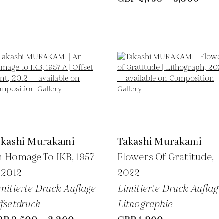
akashi Murakami
Takashi Murakami
 Homage To IKB, 1957
Flowers Of Gratitude,
,
2012
2022
mitierte Druck Auflage
Limitierte Druck Auflag
fsetdruck
Lithographie