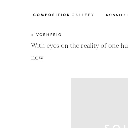
KÜNSTLE
« VORHERIG
With eyes on the reality of one 
now