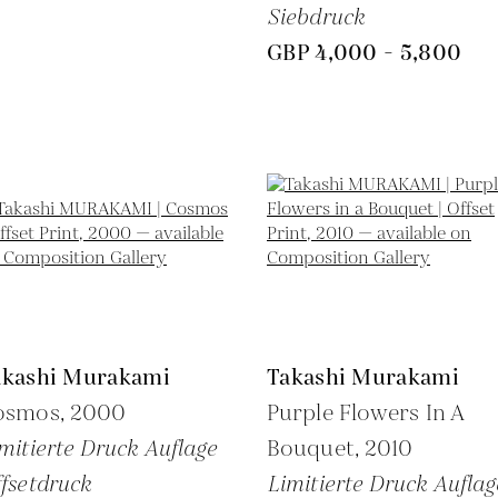
Siebdruck
GBP 4,000 - 5,800
akashi Murakami
Takashi Murakami
osmos,
2000
Purple Flowers In A
mitierte Druck Auflage
Bouquet,
2010
fsetdruck
Limitierte Druck Auflag