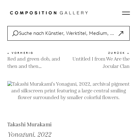
« VORHERIG
ZURÜCK »
Red and green dob, and
Untitled I from We Are the
then and then…
Jocular Clan
Takashi Murakami
Yonaguni, 2022