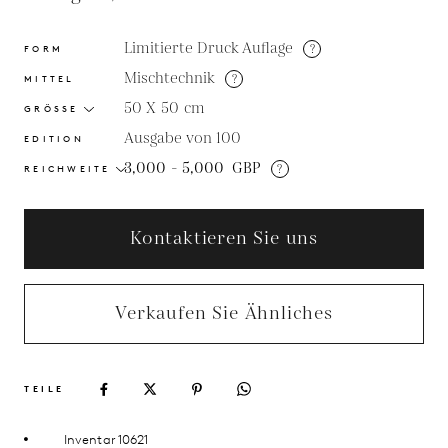
Limitierte Druck Auflage
?
FORM
Mischtechnik
?
MITTEL
50 X 50
cm
GRÖSSE
Ausgabe von 100
EDITION
3,000 - 5,000
GBP
?
REICHWEITE
Kontaktieren Sie uns
Verkaufen Sie Ähnliches
TEILE
Inventar 10621