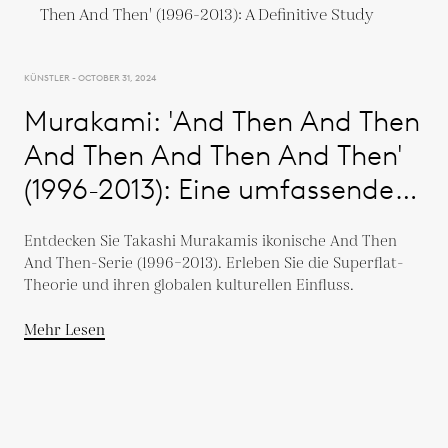
KÜNSTLER - OCTOBER 31, 2024
Murakami: 'And Then And Then
And Then And Then And Then'
(1996-2013): Eine umfassende
Studie
Entdecken Sie Takashi Murakamis ikonische And Then
And Then-Serie (1996–2013). Erleben Sie die Superflat-
Theorie und ihren globalen kulturellen Einfluss.
Mehr Lesen