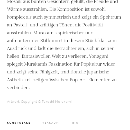
Mosaik aus bunten Gesichtern gefüllt, die Freude und
Wärme ausstrahlen. Die Komposition ist sowohl
komplex als auch symmetrisch und zeigt ein Spektrum
an Pastell- und kräftigen Tönen, die Positivität
ausstrahlen. Murakamis spielerischer und
aufmunternder Stil kommt in diesem Stück klar zum
Ausdruck und lädt die Betrachter ein, sich in seiner
hellen, fantasievollen Welt zu verlieren. Yonaguni
spiegelt Murakamis Faszination für Popkultur wider
und zeigt seine Fähigkeit, traditionelle japanische
Ästhetik mit zeitgenössischen Pop-Art-Elementen zu
verbinden.
Artwork Copyright © Takashi Murakami
KUNSTWERKE
VERKAUFT
BIO