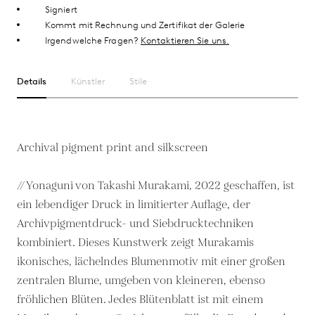
Signiert
Kommt mit Rechnung und Zertifikat der Galerie
Irgendwelche Fragen?
Kontaktieren Sie uns.
Details
Künstler
Stile
Archival pigment print and silkscreen
// Yonaguni von Takashi Murakami, 2022 geschaffen, ist
ein lebendiger Druck in limitierter Auflage, der
Archivpigmentdruck- und Siebdrucktechniken
kombiniert. Dieses Kunstwerk zeigt Murakamis
ikonisches, lächelndes Blumenmotiv mit einer großen
zentralen Blume, umgeben von kleineren, ebenso
fröhlichen Blüten. Jedes Blütenblatt ist mit einem