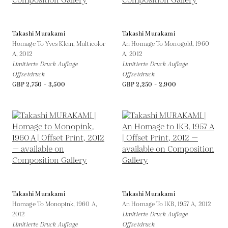
Takashi Murakami
Takashi Murakami
Homage To Yves Klein, Multicolor
An Homage To Monogold, 1960
A,
2012
A,
2012
Limitierte Druck Auflage
Limitierte Druck Auflage
Offsetdruck
Offsetdruck
GBP 2,750 - 3,500
GBP 2,250 - 2,900
Takashi Murakami
Takashi Murakami
Homage To Monopink, 1960 A,
An Homage To IKB, 1957 A,
2012
2012
Limitierte Druck Auflage
Limitierte Druck Auflage
Offsetdruck