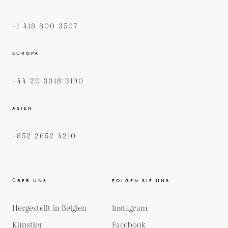
+1 418 800 3507
EUROPA
+44 20 3318 3190
ASIEN
+852 2652 4210
ÜBER UNS
FOLGEN SIE UNS
Hergestellt in Belgien
Instagram
Künstler
Facebook