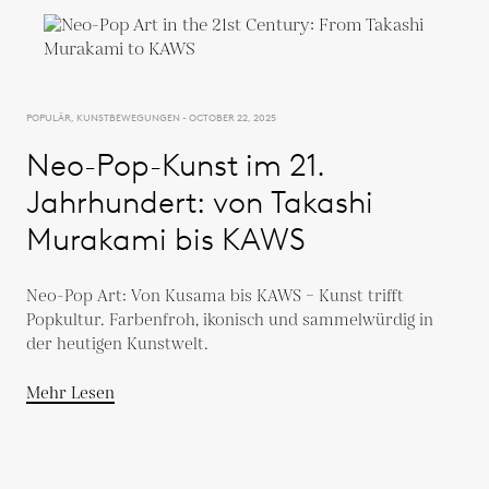
POPULÄR, KUNSTBEWEGUNGEN - OCTOBER 22, 2025
Neo-Pop-Kunst im 21.
Jahrhundert: von Takashi
Murakami bis KAWS
Neo-Pop Art: Von Kusama bis KAWS – Kunst trifft
Popkultur. Farbenfroh, ikonisch und sammelwürdig in
der heutigen Kunstwelt.
Mehr Lesen