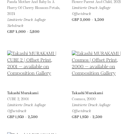
Panda Mother And Baby In A
Flower Parent And Child,
2021
Flurry Of Cherry Blossom Petals,
Limitierte Druck Auflage
2024
Offsetdruck
Limitierte Druck Auflage
GBP 3,000 - 4,500
Siebdruck
GBP 4,000 - 5,800
Takashi Murakami
Takashi Murakami
CUBE 2,
2001
Cosmos,
2000
Limitierte Druck Auflage
Limitierte Druck Auflage
Offsetdruck
Offsetdruck
GBP 1,950 - 2,500
GBP 1,950 - 2,500