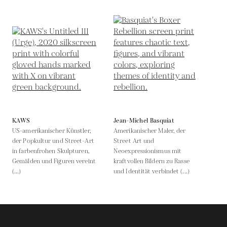
KAWS
Jean-Michel Basquiat
US-amerikanischer Künstler,
Amerikanischer Maler, der
der Popkultur und Street-Art
Street Art und
in farbenfrohen Skulpturen,
Neoexpressionismus mit
Gemälden und Figuren vereint
kraftvollen Bildern zu Rasse
(...)
und Identität verbindet (...)