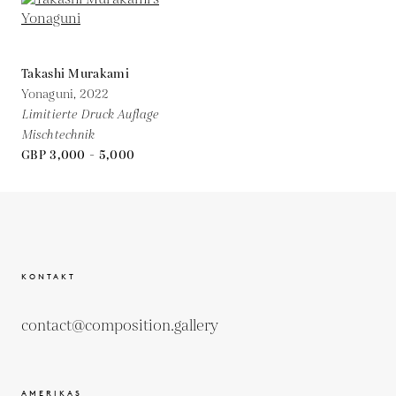
Takashi Murakami
Yonaguni,
2022
Limitierte Druck Auflage
Mischtechnik
GBP 3,000 - 5,000
KONTAKT
contact@composition.gallery
AMERIKAS