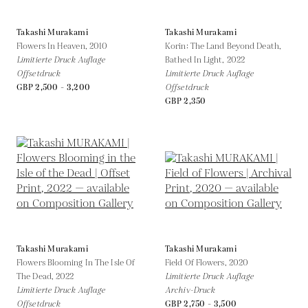
Takashi Murakami
Takashi Murakami
Flowers In Heaven,
2010
Korin: The Land Beyond Death,
Limitierte Druck Auflage
Bathed In Light,
2022
Offsetdruck
Limitierte Druck Auflage
GBP 2,500 - 3,200
Offsetdruck
GBP 2,350
Takashi Murakami
Takashi Murakami
Flowers Blooming In The Isle Of
Field Of Flowers,
2020
The Dead,
2022
Limitierte Druck Auflage
Limitierte Druck Auflage
Archiv-Druck
Offsetdruck
GBP 2,750 - 3,500