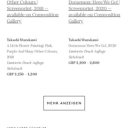
Takashi Murakami
Takashi Murakami
A Little Flower Painting: Pink,
Doraemon: Here We Go!,
2020
Purple And Many Other Colours,
Limitierte Druck Auflage
2018
Siebdruck
Limitierte Druck Auflage
GBP 2,200 - 2,800
Siebdruck
GBP 3,250 - 4,200
MEHR ANZEIGEN