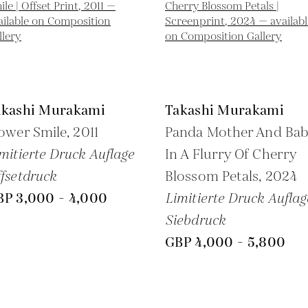
akashi Murakami
Takashi Murakami
ower Smile,
2011
Panda Mother And Ba
mitierte Druck Auflage
In A Flurry Of Cherry
fsetdruck
Blossom Petals,
2024
BP 3,000 - 4,000
Limitierte Druck Auflag
Siebdruck
GBP 4,000 - 5,800