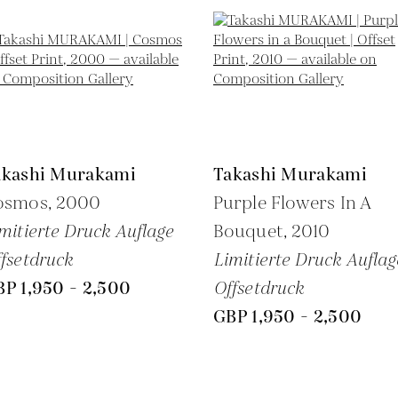
akashi Murakami
Takashi Murakami
osmos,
2000
Purple Flowers In A
mitierte Druck Auflage
Bouquet,
2010
fsetdruck
Limitierte Druck Auflag
P 1,950 - 2,500
Offsetdruck
GBP 1,950 - 2,500