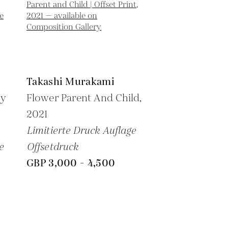
Takashi Murakami
by
Flower Parent And Child,
2021
Limitierte Druck Auflage
e
Offsetdruck
GBP 3,000 - 4,500