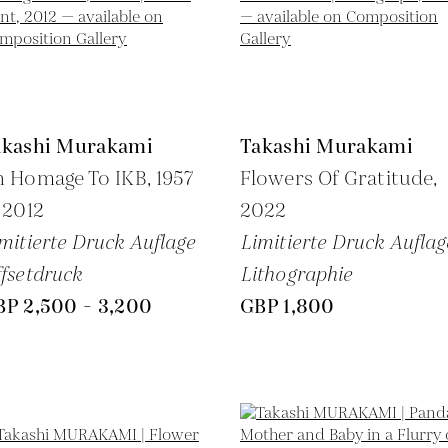
akashi Murakami
Takashi Murakami
 Homage To IKB, 1957
Flowers Of Gratitude,
,
2012
2022
mitierte Druck Auflage
Limitierte Druck Auflag
fsetdruck
Lithographie
BP 2,500 - 3,200
GBP 1,800