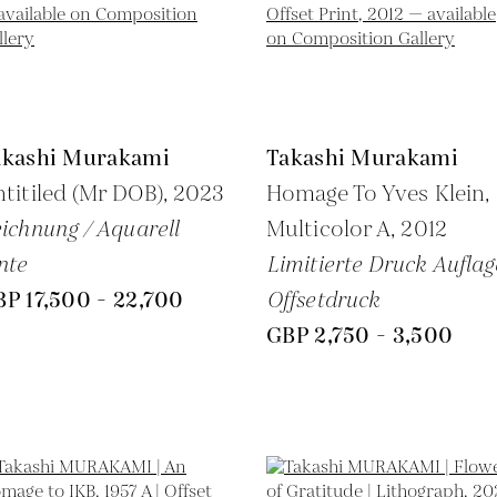
akashi Murakami
Takashi Murakami
titiled (Mr DOB),
2023
Homage To Yves Klein,
ichnung / Aquarell
Multicolor A,
2012
nte
Limitierte Druck Auflag
P 17,500 - 22,700
Offsetdruck
GBP 2,750 - 3,500