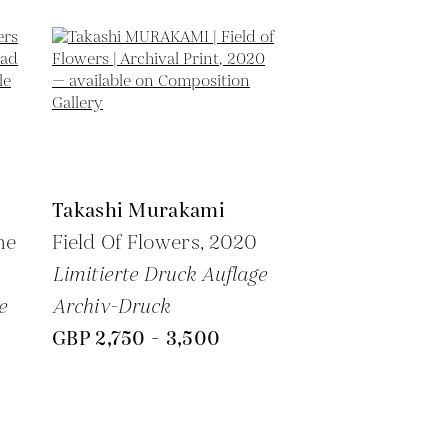
Takashi Murakami
he
Field Of Flowers,
2020
Limitierte Druck Auflage
e
Archiv-Druck
GBP 2,750 - 3,500