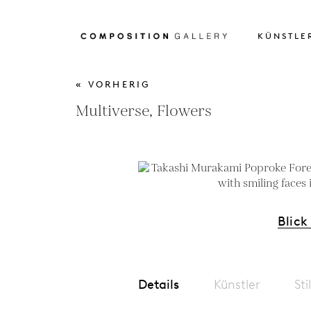
KÜNSTLE
« VORHERIG
Multiverse, Flowers
Blick
Details
Künstler
Sti