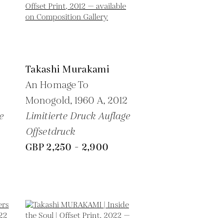
Takashi Murakami
An Homage To
Monogold, 1960 A,
2012
e
Limitierte Druck Auflage
Offsetdruck
GBP 2,250 - 2,900