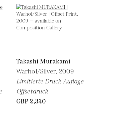
Takashi Murakami
Warhol/Silver,
2009
Limitierte Druck Auflage
e
Offsetdruck
GBP 2,340