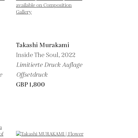
Takashi Murakami
Inside The Soul,
2022
Limitierte Druck Auflage
e
Offsetdruck
GBP 1,800