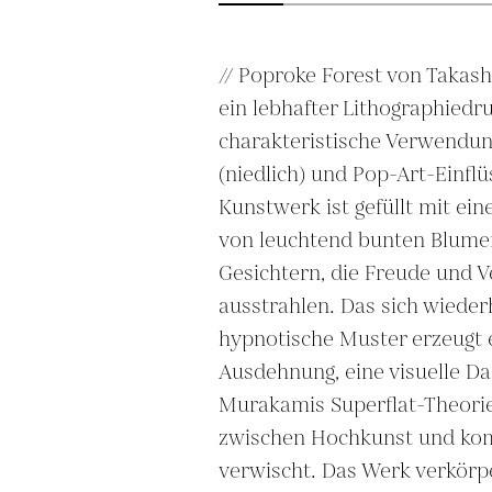
// Poproke Forest von Takashi
ein lebhafter Lithographiedru
charakteristische Verwendung
(niedlich) und Pop-Art-Einflüs
Kunstwerk ist gefüllt mit ein
von leuchtend bunten Blumen,
Gesichtern, die Freude und Ve
ausstrahlen. Das sich wiederh
hypnotische Muster erzeugt e
Ausdehnung, eine visuelle Dar
Murakamis Superflat-Theorie,
zwischen Hochkunst und kom
verwischt. Das Werk verkörpe