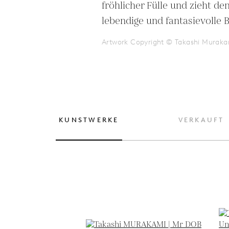
fröhlicher Fülle und zieht den
lebendige und fantasievolle 
Artwork Copyright © Takashi Muraka
KUNSTWERKE
VERKAUFT