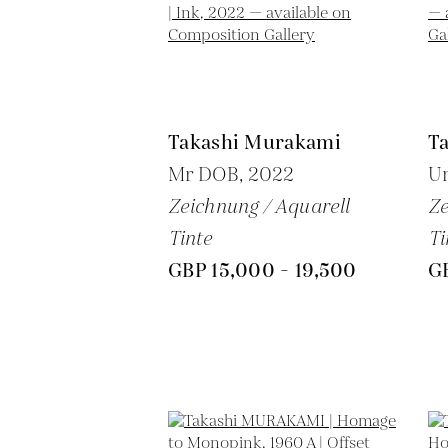
Takashi Murakami
T
Mr DOB,
2022
Un
Zeichnung / Aquarell
Ze
Tinte
Ti
GBP 15,000 - 19,500
GB