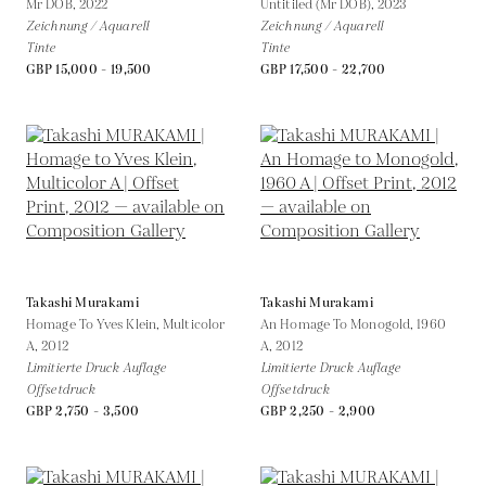
Mr DOB,
2022
Untitiled (Mr DOB),
2023
Zeichnung / Aquarell
Zeichnung / Aquarell
Tinte
Tinte
GBP 15,000 - 19,500
GBP 17,500 - 22,700
Takashi Murakami
Takashi Murakami
Homage To Yves Klein, Multicolor
An Homage To Monogold, 1960
A,
2012
A,
2012
Limitierte Druck Auflage
Limitierte Druck Auflage
Offsetdruck
Offsetdruck
GBP 2,750 - 3,500
GBP 2,250 - 2,900