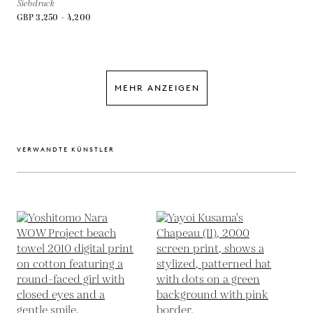
Siebdruck
GBP 3,250 - 4,200
MEHR ANZEIGEN
VERWANDTE KÜNSTLER