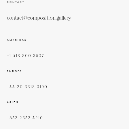
KONTAKT
contact@composition.gallery
AMERIKAS
+1 418 800 3507
EUROPA
+44 20 3318 3190
ASIEN
+852 2652 4210