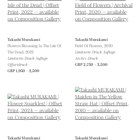
Takashi Murakami
Takashi Murakami
Flowers Blooming In The Isle Of
Field Of Flowers,
2020
The Dead,
2022
Limitierte Druck Auflage
Limitierte Druck Auflage
Archiv-Druck
Offsetdruck
GBP 2,750 - 3,500
GBP 1,950 - 2,500
Takashi Murakami
Takashi Murakami