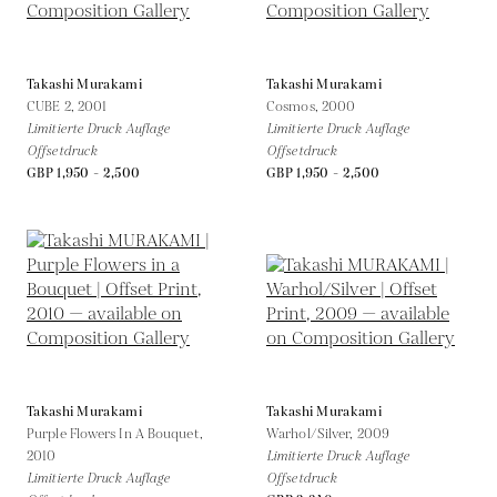
Takashi Murakami
Takashi Murakami
CUBE 2,
2001
Cosmos,
2000
Limitierte Druck Auflage
Limitierte Druck Auflage
Offsetdruck
Offsetdruck
GBP 1,950 - 2,500
GBP 1,950 - 2,500
Takashi Murakami
Takashi Murakami
Purple Flowers In A Bouquet,
Warhol/Silver,
2009
2010
Limitierte Druck Auflage
Limitierte Druck Auflage
Offsetdruck