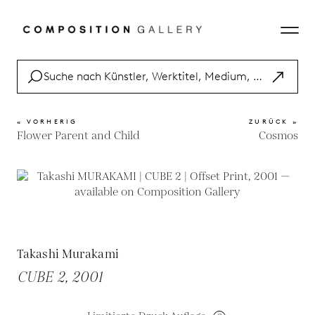
« VORHERIG
ZURÜCK »
Flower Parent and Child
Cosmos
Takashi Murakami
CUBE 2, 2001