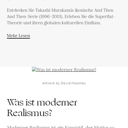
Studie
Entdecken Sie Takashi Murakamis ikonische And Then
And Then-Serie (1996–2013). Erleben Sie die Superflat-
Theorie und ihren globalen kulturellen Einfluss.
Mehr Lesen
Artwork by David Hockney
Was ist moderner
Realismus?
Moderner Realismus ist ein Kunststil, der Motive so