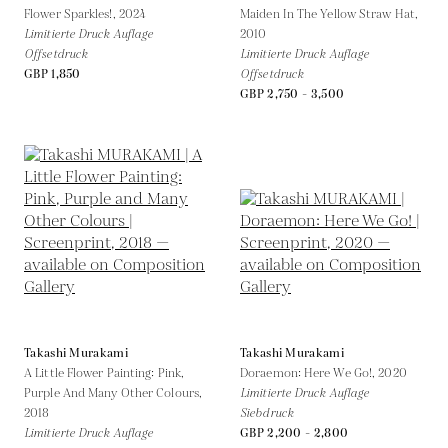
Flower Sparkles!,
2024
Maiden In The Yellow Straw Hat,
Limitierte Druck Auflage
2010
Offsetdruck
Limitierte Druck Auflage
GBP 1,850
Offsetdruck
GBP 2,750 - 3,500
Takashi Murakami
Takashi Murakami
A Little Flower Painting: Pink,
Doraemon: Here We Go!,
2020
Purple And Many Other Colours,
Limitierte Druck Auflage
2018
Siebdruck
Limitierte Druck Auflage
GBP 2,200 - 2,800