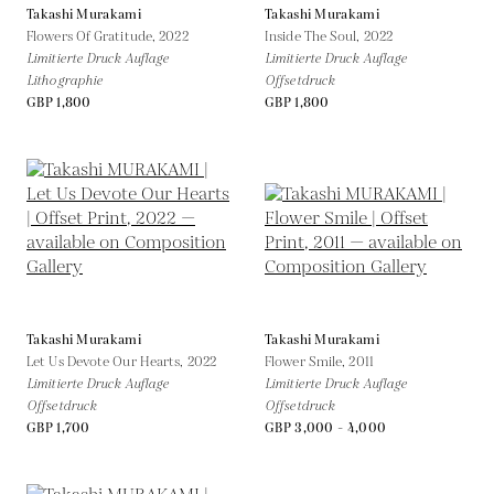
Takashi Murakami
Takashi Murakami
Flowers Of Gratitude,
2022
Inside The Soul,
2022
Limitierte Druck Auflage
Limitierte Druck Auflage
Lithographie
Offsetdruck
GBP 1,800
GBP 1,800
Takashi Murakami
Takashi Murakami
Let Us Devote Our Hearts,
2022
Flower Smile,
2011
Limitierte Druck Auflage
Limitierte Druck Auflage
Offsetdruck
Offsetdruck
GBP 1,700
GBP 3,000 - 4,000