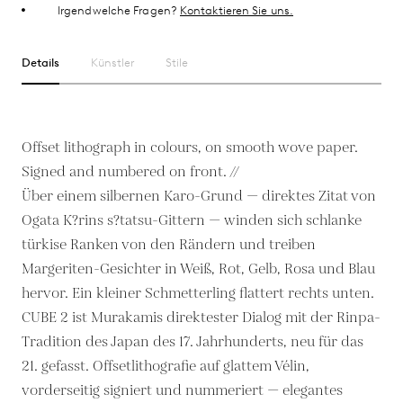
Irgendwelche Fragen?
Kontaktieren Sie uns.
Details
Künstler
Stile
Offset lithograph in colours, on smooth wove paper.
Signed and numbered on front. //
Über einem silbernen Karo-Grund — direktes Zitat von
Ogata K?rins s?tatsu-Gittern — winden sich schlanke
türkise Ranken von den Rändern und treiben
Margeriten-Gesichter in Weiß, Rot, Gelb, Rosa und Blau
hervor. Ein kleiner Schmetterling flattert rechts unten.
CUBE 2 ist Murakamis direktester Dialog mit der Rinpa-
Tradition des Japan des 17. Jahrhunderts, neu für das
21. gefasst. Offsetlithografie auf glattem Vélin,
vorderseitig signiert und nummeriert — elegantes