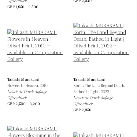
Offsetdruck
GBP 2,340
GBP 1,950 - 2,500
Takashi Murakami
Takashi Murakami
Flowers In Heaven,
2010
Korin: The Land Beyond Death,
Limitierte Druck Auflage
Bathed In Light,
2022
Offsetdruck
Limitierte Druck Auflage
GBP 2,500 - 3,200
Offsetdruck
GBP 2,350