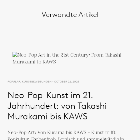
Verwandte Artikel
POPULÄR, KUNSTBEWEGUNGEN - OCTOBER 22, 2025
Neo-Pop-Kunst im 21.
Jahrhundert: von Takashi
Murakami bis KAWS
Neo-Pop Art: Von Kusama bis KAWS – Kunst trifft
Popkultur. Farbenfroh, ikonisch und sammelwürdig in