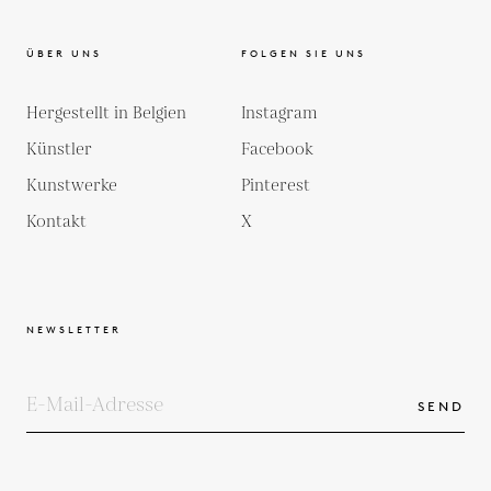
ÜBER UNS
FOLGEN SIE UNS
Hergestellt in Belgien
Instagram
Künstler
Facebook
Kunstwerke
Pinterest
Kontakt
X
NEWSLETTER
SEND