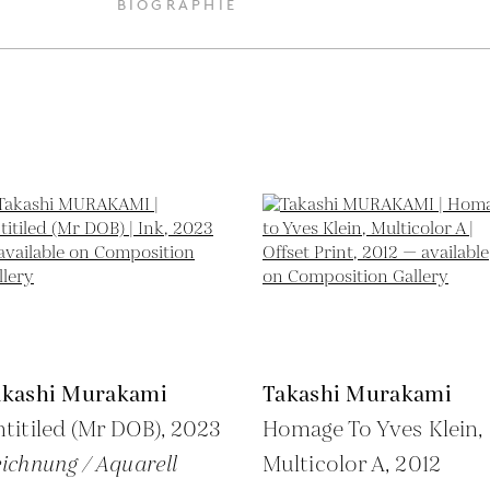
BIOGRAPHIE
akashi Murakami
Takashi Murakami
titiled (Mr DOB),
2023
Homage To Yves Klein,
ichnung / Aquarell
Multicolor A,
2012