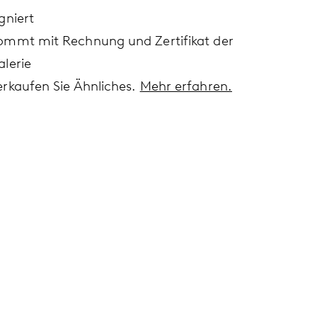
gniert
ommt mit Rechnung und Zertifikat der
alerie
erkaufen Sie Ähnliches.
Mehr erfahren.