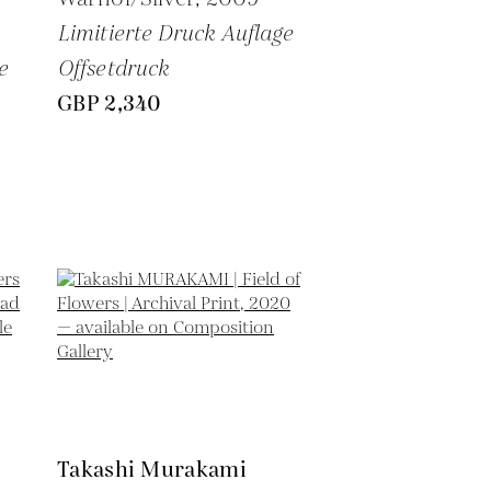
Limitierte Druck Auflage
e
Offsetdruck
GBP 2,340
Takashi Murakami