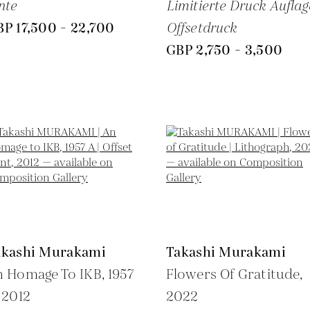
nte
Limitierte Druck Auflag
P 17,500 - 22,700
Offsetdruck
GBP 2,750 - 3,500
akashi Murakami
Takashi Murakami
 Homage To IKB, 1957
Flowers Of Gratitude,
,
2012
2022