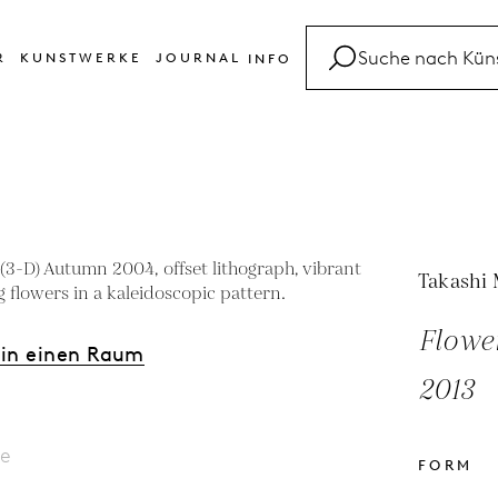
R
KUNSTWERKE
JOURNAL
INFO
FAQ
Glossar
Kontakt
Takashi
Flowe
 in einen Raum
2013
le
FORM