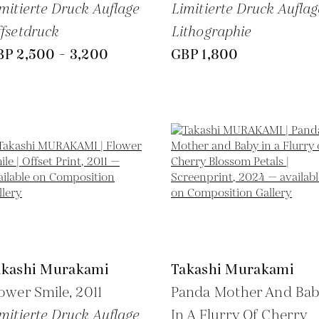
mitierte Druck Auflage
Limitierte Druck Auflag
fsetdruck
Lithographie
BP 2,500 - 3,200
GBP 1,800
akashi Murakami
Takashi Murakami
ower Smile,
2011
Panda Mother And Ba
mitierte Druck Auflage
In A Flurry Of Cherry