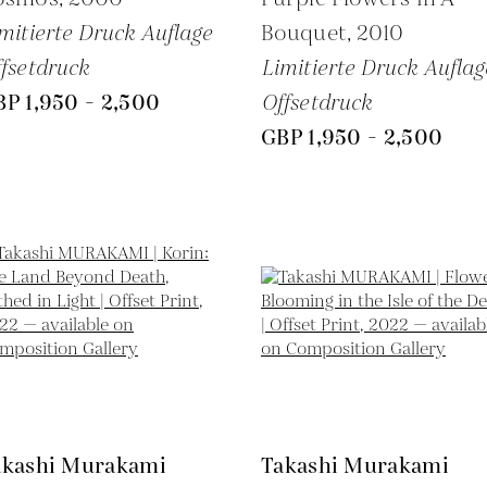
mitierte Druck Auflage
Bouquet,
2010
fsetdruck
Limitierte Druck Auflag
P 1,950 - 2,500
Offsetdruck
GBP 1,950 - 2,500
akashi Murakami
Takashi Murakami