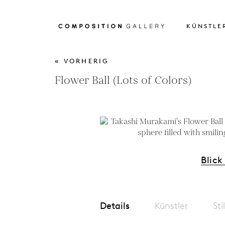
KÜNSTLE
« VORHERIG
Flower Ball (Lots of Colors)
Blick
Details
Künstler
Sti