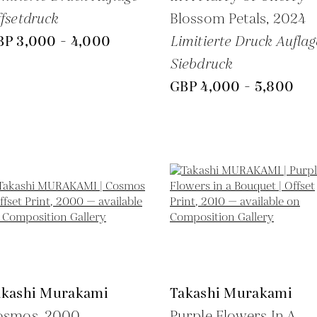
fsetdruck
Blossom Petals,
2024
BP 3,000 - 4,000
Limitierte Druck Auflag
Siebdruck
GBP 4,000 - 5,800
akashi Murakami
Takashi Murakami
osmos,
2000
Purple Flowers In A