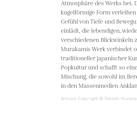
Atmosphäre des Werks bei. De
kugelförmige Form verleihen
Gefühl von Tiefe und Bewegun
einlädt, die lebendigen, wie
verschiedenen Blickwinkeln z
Murakamis Werk verbindet of
traditioneller japanischer Ku
Popkultur und schafft so ein
Mischung, die sowohl im Bere
in den Massenmedien Anklang
Artwork Copyright © Takashi Muraka