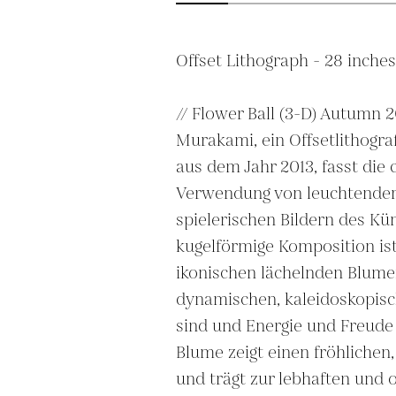
Offset Lithograph - 28 inches
// Flower Ball (3-D) Autumn 2
Murakami, ein Offsetlithografi
aus dem Jahr 2013, fasst die c
Verwendung von leuchtenden
spielerischen Bildern des Kü
kugelförmige Komposition ist
ikonischen lächelnden Blumen
dynamischen, kaleidoskopisc
sind und Energie und Freude 
Blume zeigt einen fröhlichen
und trägt zur lebhaften und o