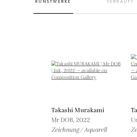
KUNSTWERKE
VERKAUFT
Takashi Murakami
T
Mr DOB,
2022
Un
Zeichnung / Aquarell
Ze