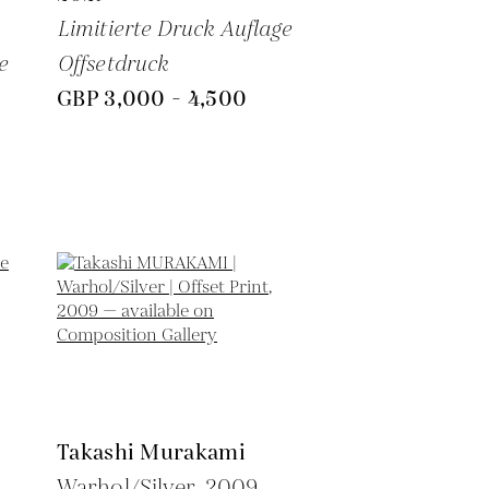
Limitierte Druck Auflage
e
Offsetdruck
GBP 3,000 - 4,500
Takashi Murakami
Warhol/Silver,
2009