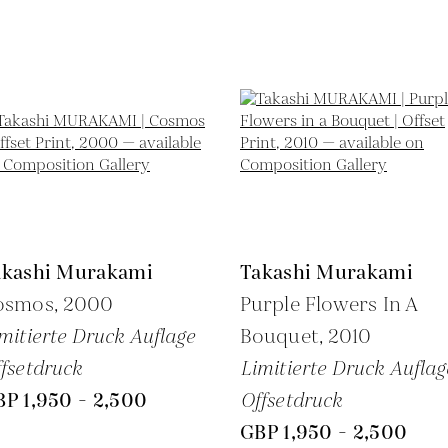
akashi Murakami
Takashi Murakami
osmos,
2000
Purple Flowers In A
mitierte Druck Auflage
Bouquet,
2010
fsetdruck
Limitierte Druck Auflag
P 1,950 - 2,500
Offsetdruck
GBP 1,950 - 2,500