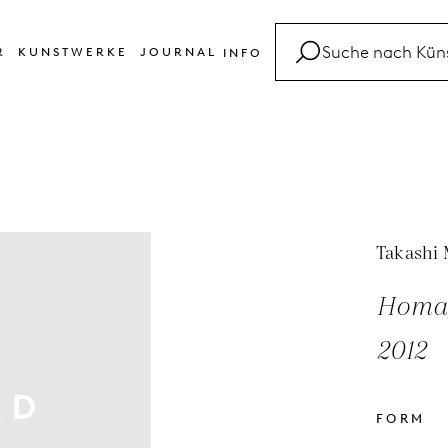
R
KUNSTWERKE
JOURNAL
INFO
FAQ
Glossar
Kontakt
Takashi
Homage
2012
FORM