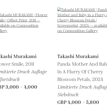
akashi Murakami
Takashi Murakami
ower Smile,
2011
Panda Mother And Ba
mitierte Druck Auflage
In A Flurry Of Cherry
fsetdruck
Blossom Petals,
2024
BP 3,000 - 4,000
Limitierte Druck Auflag
Siebdruck
GBP 4,000 - 5,800