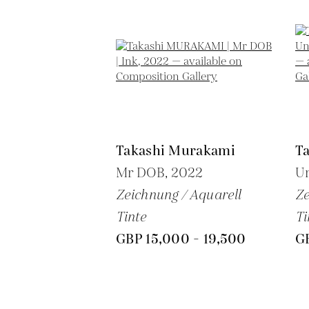
Takashi Murakami
T
Mr DOB,
2022
Un
Zeichnung / Aquarell
Ze
Tinte
Ti
GBP 15,000 - 19,500
GB