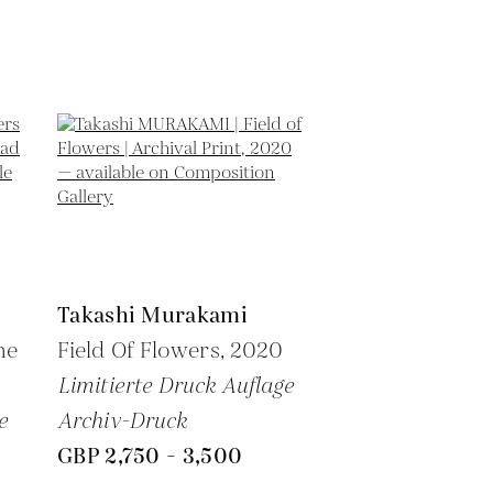
Takashi Murakami
he
Field Of Flowers,
2020
Limitierte Druck Auflage
e
Archiv-Druck
GBP 2,750 - 3,500