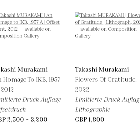
akashi Murakami
Takashi Murakami
 Homage To IKB, 1957
Flowers Of Gratitude,
,
2012
2022
mitierte Druck Auflage
Limitierte Druck Auflag
fsetdruck
Lithographie
BP 2,500 - 3,200
GBP 1,800