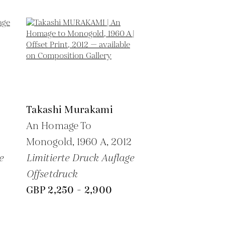
Takashi Murakami
An Homage To
Monogold, 1960 A,
2012
e
Limitierte Druck Auflage
Offsetdruck
GBP 2,250 - 2,900