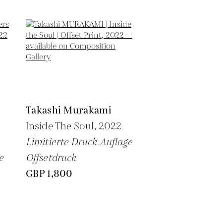
Takashi Murakami
Inside The Soul,
2022
Limitierte Druck Auflage
e
Offsetdruck
GBP 1,800