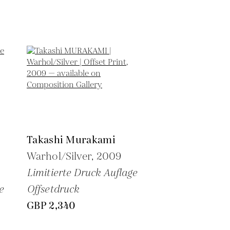
Takashi Murakami
Warhol/Silver,
2009
Limitierte Druck Auflage
e
Offsetdruck
GBP 2,340