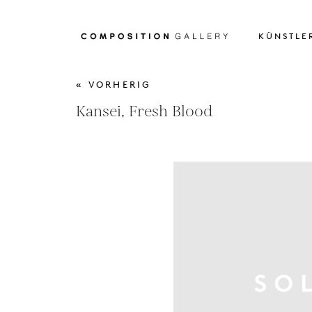
KÜNSTLE
« VORHERIG
Kansei, Fresh Blood