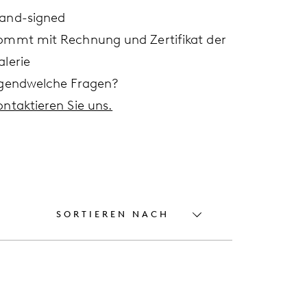
and-signed
ommt mit Rechnung und Zertifikat der
alerie
rgendwelche Fragen?
ontaktieren Sie uns.
SORTIEREN NACH