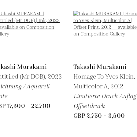
akashi Murakami
Takashi Murakami
titiled (Mr DOB),
2023
Homage To Yves Klein,
ichnung / Aquarell
Multicolor A,
2012
nte
Limitierte Druck Auflag
P 17,500 - 22,700
Offsetdruck
GBP 2,750 - 3,500