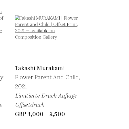
Takashi Murakami
by
Flower Parent And Child,
2021
Limitierte Druck Auflage
e
Offsetdruck
GBP 3,000 - 4,500