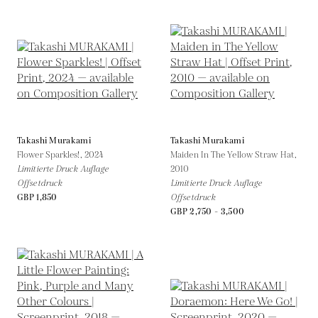
Takashi Murakami
Takashi Murakami
Flower Sparkles!,
2024
Maiden In The Yellow Straw Hat,
Limitierte Druck Auflage
2010
Offsetdruck
Limitierte Druck Auflage
GBP 1,850
Offsetdruck
GBP 2,750 - 3,500