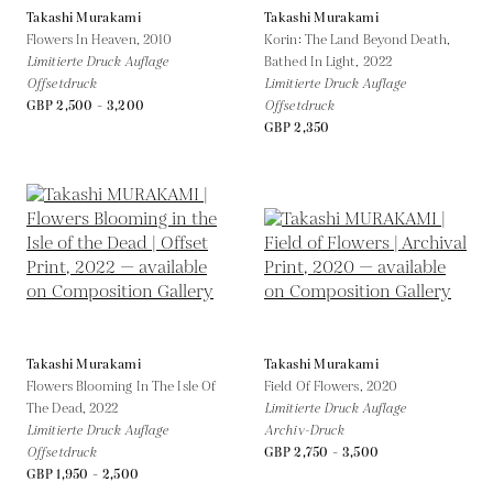
Takashi Murakami
Takashi Murakami
Flowers In Heaven,
2010
Korin: The Land Beyond Death,
Limitierte Druck Auflage
Bathed In Light,
2022
Offsetdruck
Limitierte Druck Auflage
GBP 2,500 - 3,200
Offsetdruck
GBP 2,350
Takashi Murakami
Takashi Murakami
Flowers Blooming In The Isle Of
Field Of Flowers,
2020
The Dead,
2022
Limitierte Druck Auflage
Limitierte Druck Auflage
Archiv-Druck
Offsetdruck
GBP 2,750 - 3,500
GBP 1,950 - 2,500