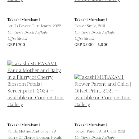
Takashi Murakami
Takashi Murakami
Let Us Devote Our Hearts,
2022
Flower Smile,
2011
Limitierte Druck Auflage
Limitierte Druck Auflage
Offsetdruck
Offsetdruck
GBP 1,700
GBP 3,000 - 4,000
Takashi Murakami
Takashi Murakami
Panda Mother And Baby In A
Flower Parent And Child,
2021
Flurry Of Cherry Blossom Petals,
Limitierte Druck Auflage