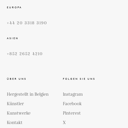
EUROPA
+44 20 3318 3190
ASIEN
+852 2652 4210
ÜBER UNS
FOLGEN SIE UNS
Hergestellt in Belgien
Instagram
Künstler
Facebook
Kunstwerke
Pinterest
Kontakt
X