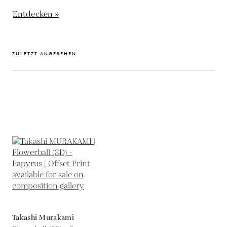
Entdecken »
ZULETZT ANGESEHEN
Takashi Murakami