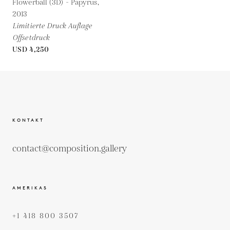
Flowerball (3D) - Papyrus,
2013
Limitierte Druck Auflage
Offsetdruck
USD 4,250
KONTAKT
contact@composition.gallery
AMERIKAS
+1 418 800 3507