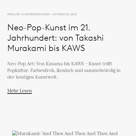
POPULÄR, KUNSTBEWEGUNGEN - OCTOBER 22, 2025
Neo-Pop-Kunst im 21.
Jahrhundert: von Takashi
Murakami bis KAWS
Neo-Pop Art: Von Kusama bis KAWS – Kunst trifft
Popkultur. Farbenfroh, ikonisch und sammelwürdig in
der heutigen Kunstwelt.
Mehr Lesen