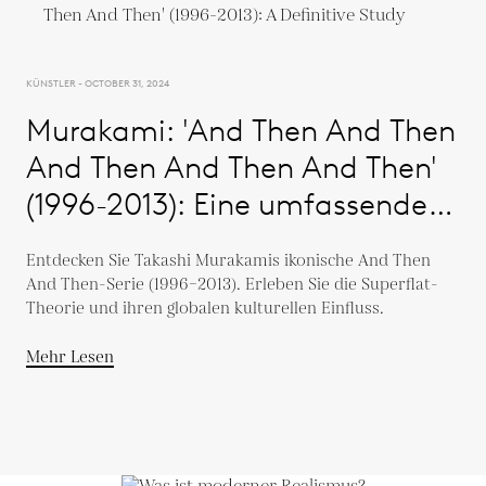
KÜNSTLER - OCTOBER 31, 2024
Murakami: 'And Then And Then
And Then And Then And Then'
(1996-2013): Eine umfassende
Studie
Entdecken Sie Takashi Murakamis ikonische And Then
And Then-Serie (1996–2013). Erleben Sie die Superflat-
Theorie und ihren globalen kulturellen Einfluss.
Mehr Lesen