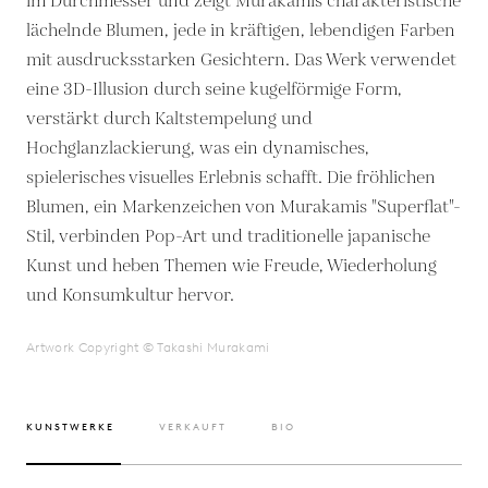
im Durchmesser und zeigt Murakamis charakteristische
lächelnde Blumen, jede in kräftigen, lebendigen Farben
mit ausdrucksstarken Gesichtern. Das Werk verwendet
eine 3D-Illusion durch seine kugelförmige Form,
verstärkt durch Kaltstempelung und
Hochglanzlackierung, was ein dynamisches,
spielerisches visuelles Erlebnis schafft. Die fröhlichen
Blumen, ein Markenzeichen von Murakamis "Superflat"-
Stil, verbinden Pop-Art und traditionelle japanische
Kunst und heben Themen wie Freude, Wiederholung
und Konsumkultur hervor.
Artwork Copyright © Takashi Murakami
KUNSTWERKE
VERKAUFT
BIO