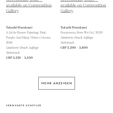
Takashi Murakami
Takashi Murakami
A Little Flower Painting: Pink,
Doraemon: Here We Go!,
2020
Purple And Many Other Colours,
Limitierte Druck Auflage
2018
Siebdruck
Limitierte Druck Auflage
GBP 2,200 - 2,800
Siebdruck
GBP 3,250 - 4,200
MEHR ANZEIGEN
VERWANDTE KÜNSTLER