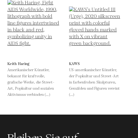
Keith Haring
KAWS
Amerikanischer Künstler,
US-amerikanischer Künstler,
bekannt für kraftvolle,
der Popkultur und Street-Art
grafische Werke, die Street-
in farbenfrohen Skulpturen,
Art, Popkultur und sozialen
Gemälden und Figuren vereint
Aktivismus verbinden (...)
(...)