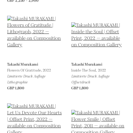
GBP 2,250 - 2,900
Takashi Murakami
Takashi Murakami
Flowers Of Gratitude,
2022
Inside The Soul,
2022
Limitierte Druck Auflage
Limitierte Druck Auflage
Lithographie
Offsetdruck
GBP 1,800
GBP 1,800