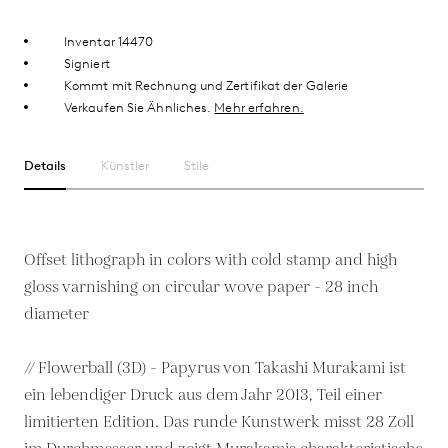
Inventar 14470
Signiert
Kommt mit Rechnung und Zertifikat der Galerie
Verkaufen Sie Ähnliches.
Mehr erfahren.
Details
Künstler
Stile
Offset lithograph in colors with cold stamp and high
gloss varnishing on circular wove paper - 28 inch
diameter
// Flowerball (3D) - Papyrus von Takashi Murakami ist
ein lebendiger Druck aus dem Jahr 2013, Teil einer
limitierten Edition. Das runde Kunstwerk misst 28 Zoll