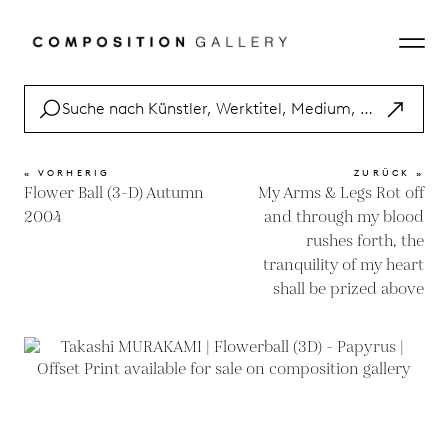
« VORHERIG
ZURÜCK »
Flower Ball (3-D) Autumn
My Arms & Legs Rot off
2004
and through my blood
rushes forth, the
tranquility of my heart
shall be prized above