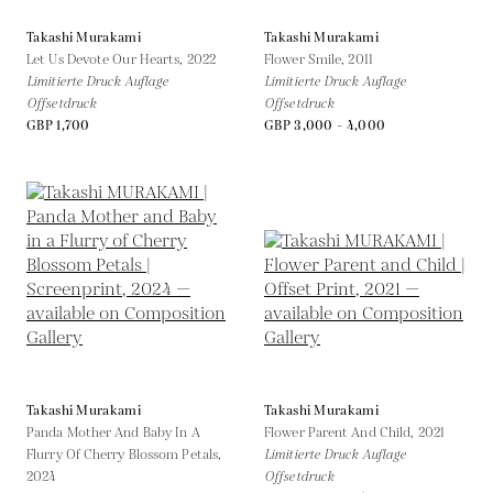
Takashi Murakami
Takashi Murakami
Let Us Devote Our Hearts,
2022
Flower Smile,
2011
Limitierte Druck Auflage
Limitierte Druck Auflage
Offsetdruck
Offsetdruck
GBP 1,700
GBP 3,000 - 4,000
Takashi Murakami
Takashi Murakami
Panda Mother And Baby In A
Flower Parent And Child,
2021
Flurry Of Cherry Blossom Petals,
Limitierte Druck Auflage
2024
Offsetdruck