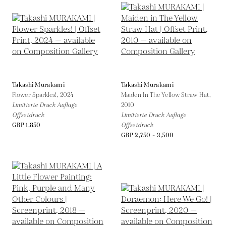
Takashi Murakami
Takashi Murakami
Flower Sparkles!,
2024
Maiden In The Yellow Straw Hat,
Limitierte Druck Auflage
2010
Offsetdruck
Limitierte Druck Auflage
GBP 1,850
Offsetdruck
GBP 2,750 - 3,500