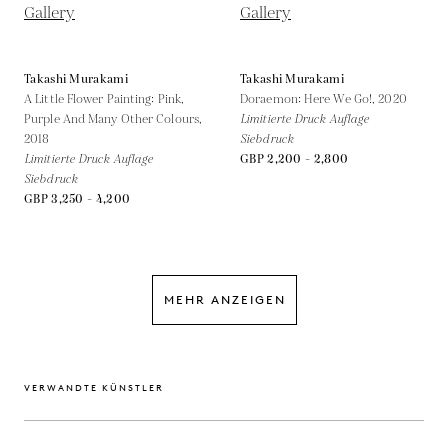
Takashi Murakami
Takashi Murakami
A Little Flower Painting: Pink,
Doraemon: Here We Go!,
2020
Purple And Many Other Colours,
Limitierte Druck Auflage
2018
Siebdruck
Limitierte Druck Auflage
GBP 2,200 - 2,800
Siebdruck
GBP 3,250 - 4,200
MEHR ANZEIGEN
VERWANDTE KÜNSTLER