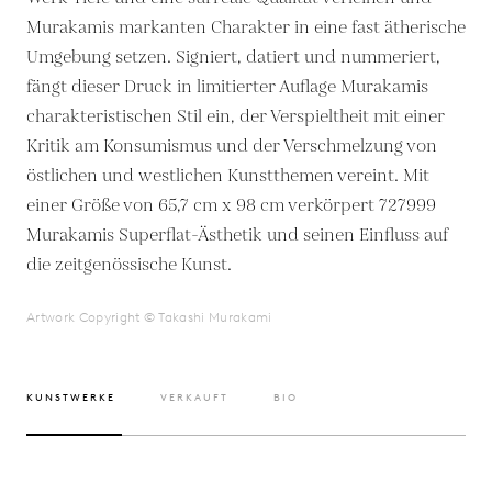
Murakamis markanten Charakter in eine fast ätherische
Umgebung setzen. Signiert, datiert und nummeriert,
fängt dieser Druck in limitierter Auflage Murakamis
charakteristischen Stil ein, der Verspieltheit mit einer
Kritik am Konsumismus und der Verschmelzung von
östlichen und westlichen Kunstthemen vereint. Mit
einer Größe von 65,7 cm x 98 cm verkörpert 727999
Murakamis Superflat-Ästhetik und seinen Einfluss auf
die zeitgenössische Kunst.
Artwork Copyright © Takashi Murakami
KUNSTWERKE
VERKAUFT
BIO