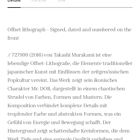
Details
Künstler
Stile
Offset lithograph - Signed, dated and numbered on the
front
// 727999 (2016) von Takashi Murakami ist eine
lebendige Offset-Lithografie, die Elemente traditioneller
japanischer Kunst mit Einflüssen der zeitgenössischen
Popkultur vereint. Das Werk zeigt sein ikonisches
Charakter Mr. DOB, dargestellt in einem chaotischen
Strudel von Farben, Formen und Mustern. Die
Komposition verbindet komplexe Details mit
tropfender Farbe und abstrakten Formen, was ein
Gefühl von Energie und Bewegung schafft. Der
Hintergrund zeigt schattenhafte Kreisformen, die dem
Werk Tiefe und eine surreale Qualität verleihen und