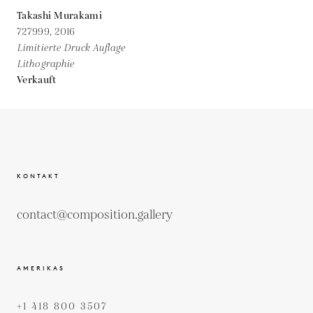
Takashi Murakami
727999,
2016
Limitierte Druck Auflage
Lithographie
Verkauft
KONTAKT
contact@composition.gallery
AMERIKAS
+1 418 800 3507