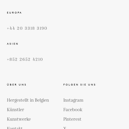
EUROPA
+44 20 3318 3190
ASIEN
+852 2652 4210
ÜBER UNS
FOLGEN SIE UNS
Hergestellt in Belgien
Instagram
Künstler
Facebook
Kunstwerke
Pinterest
Kontakt
X