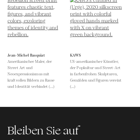
Jean-Michel Basquiat
KAWS
Amerikanischer Maler, der
US-amerikanischer Künstler,
Street Art und
der Popkultur und Street-Art
Neoexpressionismus mit
in farbenfrohen Skulpturen,
kraftvollen Bildern zu Rasse
Gemälden und Figuren vereint
und Identität verbindet (...)
(...)
Bleiben Sie auf