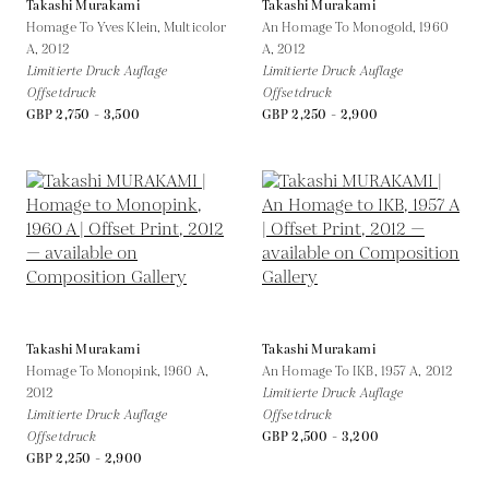
Takashi Murakami
Takashi Murakami
Homage To Yves Klein, Multicolor
An Homage To Monogold, 1960
A,
2012
A,
2012
Limitierte Druck Auflage
Limitierte Druck Auflage
Offsetdruck
Offsetdruck
GBP 2,750 - 3,500
GBP 2,250 - 2,900
Takashi Murakami
Takashi Murakami
Homage To Monopink, 1960 A,
An Homage To IKB, 1957 A,
2012
2012
Limitierte Druck Auflage
Limitierte Druck Auflage
Offsetdruck
Offsetdruck
GBP 2,500 - 3,200
GBP 2,250 - 2,900