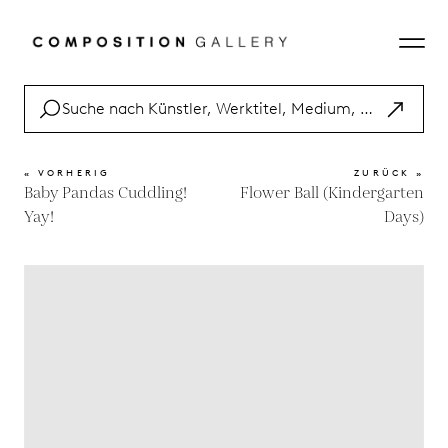
« VORHERIG
ZURÜCK »
Baby Pandas Cuddling!
Flower Ball (Kindergarten
Yay!
Days)