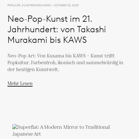
POPULÄR, KUNSTBEWEGUNGEN - OCTOBER 22, 2025
Neo-Pop-Kunst im 21.
Jahrhundert: von Takashi
Murakami bis KAWS
Neo-Pop Art: Von Kusama bis KAWS – Kunst trifft
Popkultur. Farbenfroh, ikonisch und sammelwürdig in
der heutigen Kunstwelt.
Mehr Lesen