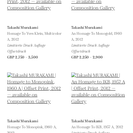
Takashi Murakami
Takashi Murakami
Homage To Yves Klein, Multicolor
An Homage To Monogold, 1960
A,
2012
A,
2012
Limitierte Druck Auflage
Limitierte Druck Auflage
Offsetdruck
Offsetdruck
GBP 2,750 - 3,500
GBP 2,250 - 2,900
Takashi Murakami
Takashi Murakami
Homage To Monopink, 1960 A,
An Homage To IKB, 1957 A,
2012