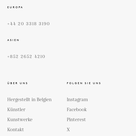
EUROPA
+44 20 3318 3190
ASIEN
+852 2652 4210
ÜBER UNS
FOLGEN SIE UNS
Hergestellt in Belgien
Instagram
Künstler
Facebook
Kunstwerke
Pinterest
Kontakt
X