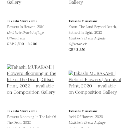
Takashi Murakami
Takashi Murakami
Flowers In Heaven,
2010
Korin: The Land Beyond Death,
Limitierte Druck Auflage
Bathed In Light,
2022
Offsetdruck
Limitierte Druck Auflage
GBP 2,500 - 3,200
Offsetdruck
GBP 2,350
Takashi Murakami
Takashi Murakami
Flowers Blooming In The Isle Of
Field Of Flowers,
2020
The Dead,
2022
Limitierte Druck Auflage