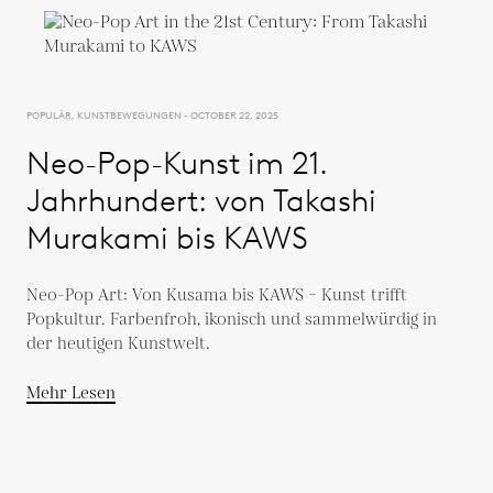
POPULÄR, KUNSTBEWEGUNGEN - OCTOBER 22, 2025
Neo-Pop-Kunst im 21.
Jahrhundert: von Takashi
Murakami bis KAWS
Neo-Pop Art: Von Kusama bis KAWS – Kunst trifft
Popkultur. Farbenfroh, ikonisch und sammelwürdig in
der heutigen Kunstwelt.
Mehr Lesen