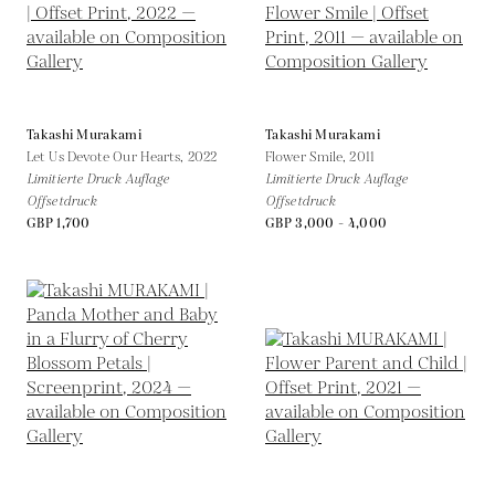
Takashi Murakami
Takashi Murakami
Let Us Devote Our Hearts,
2022
Flower Smile,
2011
Limitierte Druck Auflage
Limitierte Druck Auflage
Offsetdruck
Offsetdruck
GBP 1,700
GBP 3,000 - 4,000