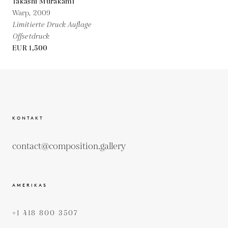
Takashi Murakami
Warp,
2009
Limitierte Druck Auflage
Offsetdruck
EUR 1,500
KONTAKT
contact@composition.gallery
AMERIKAS
+1 418 800 3507