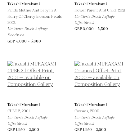
Takashi Murakami
Takashi Murakami
Panda Mother And Baby In A
Flower Parent And Child,
2021
Flurry Of Cherry Blossom Petals,
Limitierte Druck Auflage
2024
Offsetdruck
Limitierte Druck Auflage
GBP 3,000 - 4,500
Siebdruck
GBP 4,000 - 5,800
Takashi Murakami
Takashi Murakami
CUBE 2,
2001
Cosmos,
2000
Limitierte Druck Auflage
Limitierte Druck Auflage
Offsetdruck
Offsetdruck
GBP 1,950 - 2,500
GBP 1,950 - 2,500