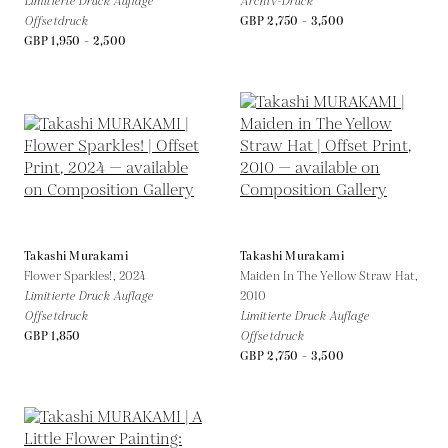
Limitierte Druck Auflage
Archiv-Druck
Offsetdruck
GBP 2,750 - 3,500
GBP 1,950 - 2,500
Takashi Murakami
Takashi Murakami
Flower Sparkles!,
2024
Maiden In The Yellow Straw Hat,
Limitierte Druck Auflage
2010
Offsetdruck
Limitierte Druck Auflage
GBP 1,850
Offsetdruck
GBP 2,750 - 3,500