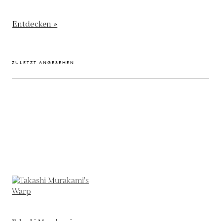
Entdecken »
ZULETZT ANGESEHEN