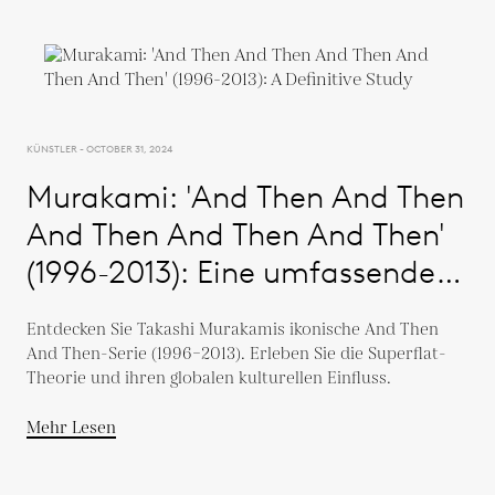
KÜNSTLER - OCTOBER 31, 2024
Murakami: 'And Then And Then
And Then And Then And Then'
(1996-2013): Eine umfassende
Studie
Entdecken Sie Takashi Murakamis ikonische And Then
And Then-Serie (1996–2013). Erleben Sie die Superflat-
Theorie und ihren globalen kulturellen Einfluss.
Mehr Lesen