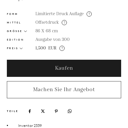
Limitierte Druck Auflage
?
FORM
Offsetdruck
?
MITTEL
86 X 68
cm
GRÖSSE
Ausgabe von 300
EDITION
1,500
EUR
?
PREIS
Kaufen
Machen Sie Ihr Angebot
TEILE
Inventar 2339