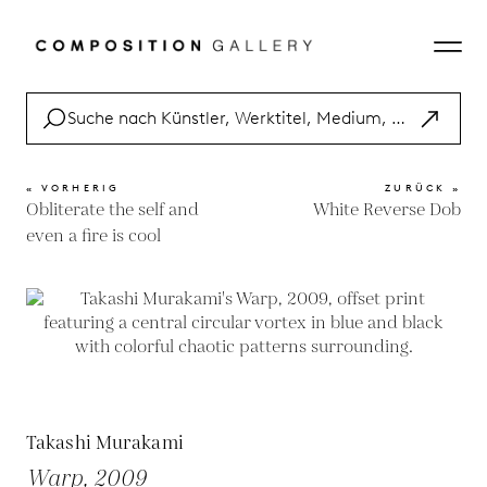
« VORHERIG
ZURÜCK »
Obliterate the self and
White Reverse Dob
even a fire is cool
Takashi Murakami
Warp, 2009