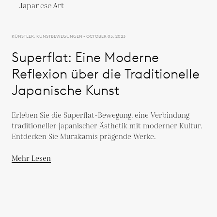
KÜNSTLER, KUNSTBEWEGUNGEN - OCTOBER 05, 2023
Superflat: Eine Moderne
Reflexion über die Traditionelle
Japanische Kunst
Erleben Sie die Superflat-Bewegung, eine Verbindung
traditioneller japanischer Ästhetik mit moderner Kultur.
Entdecken Sie Murakamis prägende Werke.
Mehr Lesen