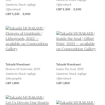
2012
Limitierte Druck Auflage
Limitierte Druck Auflage
Offsetdruck
Offsetdruck
GBP 2,500 - 3,200
GBP 2,250 - 2,900
Takashi Murakami
Takashi Murakami
Flowers Of Gratitude,
2022
Inside The Soul,
2022
Limitierte Druck Auflage
Limitierte Druck Auflage
Lithographie
Offsetdruck
GBP 1,800
GBP 1,800