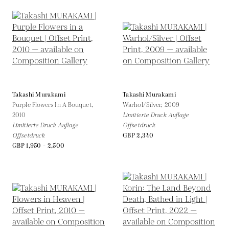
Takashi Murakami
Takashi Murakami
Purple Flowers In A Bouquet,
Warhol/Silver,
2009
2010
Limitierte Druck Auflage
Limitierte Druck Auflage
Offsetdruck
Offsetdruck
GBP 2,340
GBP 1,950 - 2,500