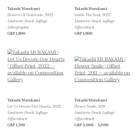
Takashi Murakami
Takashi Murakami
Flowers Of Gratitude,
2022
Inside The Soul,
2022
Limitierte Druck Auflage
Limitierte Druck Auflage
Lithographie
Offsetdruck
GBP 1,800
GBP 1,800
Takashi Murakami
Takashi Murakami
Let Us Devote Our Hearts,
2022
Flower Smile,
2011
Limitierte Druck Auflage
Limitierte Druck Auflage
Offsetdruck
Offsetdruck
GBP 1,700
GBP 3,000 - 4,000