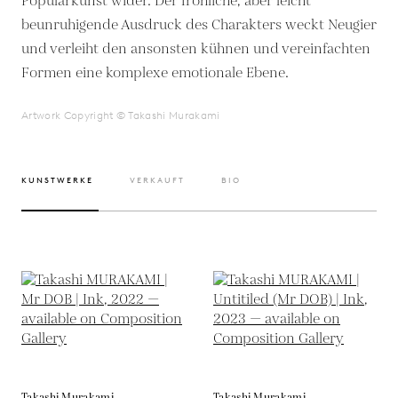
Populärkunst wider. Der fröhliche, aber leicht
beunruhigende Ausdruck des Charakters weckt Neugier
und verleiht den ansonsten kühnen und vereinfachten
Formen eine komplexe emotionale Ebene.
Artwork Copyright © Takashi Murakami
KUNSTWERKE
VERKAUFT
BIO
Takashi Murakami
Takashi Murakami