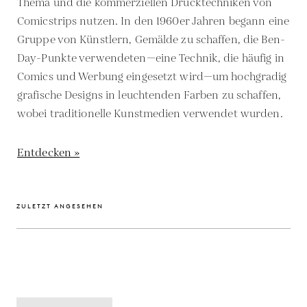
Thema und die kommerziellen Drucktechniken von
Comicstrips nutzen. In den 1960er Jahren begann eine
Gruppe von Künstlern, Gemälde zu schaffen, die Ben-
Day-Punkte verwendeten—eine Technik, die häufig in
Comics und Werbung eingesetzt wird—um hochgradig
grafische Designs in leuchtenden Farben zu schaffen,
wobei traditionelle Kunstmedien verwendet wurden.
Entdecken »
ZULETZT ANGESEHEN