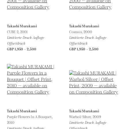
Takashi Murakami
Takashi Murakami
CUBE 2,
2001
Cosmos,
2000
Limitierte Druck Auflage
Limitierte Druck Auflage
Offsetdruck
Offsetdruck
GBP 1,950 - 2,500
GBP 1,950 - 2,500
Takashi Murakami
Takashi Murakami
Purple Flowers In A Bouquet,
Warhol/Silver,
2009
2010
Limitierte Druck Auflage
Limitierte Druck Auflage
Offsetdruck