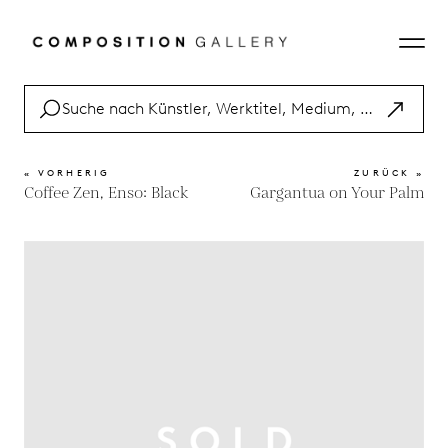
« VORHERIG
ZURÜCK »
Coffee Zen, Enso: Black
Gargantua on Your Palm