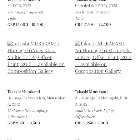
Mr DOB,
2022
Untitiled (Mr DOB),
2023
Zeichnung / Aquarell
Zeichnung / Aquarell
Tinte
Tinte
GBP 15,000 - 19,500
GBP 17,500 - 22,700
Takashi Murakami
Takashi Murakami
Homage To Yves Klein, Multicolor
An Homage To Monogold, 1960
A,
2012
A,
2012
Limitierte Druck Auflage
Limitierte Druck Auflage
Offsetdruck
Offsetdruck
GBP 2,750 - 3,500
GBP 2,250 - 2,900