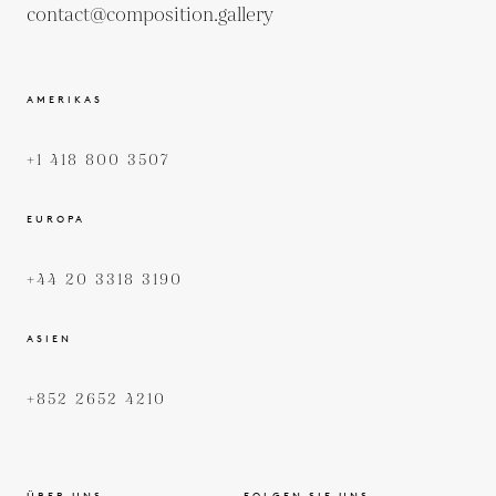
contact@composition.gallery
AMERIKAS
+1 418 800 3507
EUROPA
+44 20 3318 3190
ASIEN
+852 2652 4210
ÜBER UNS
FOLGEN SIE UNS