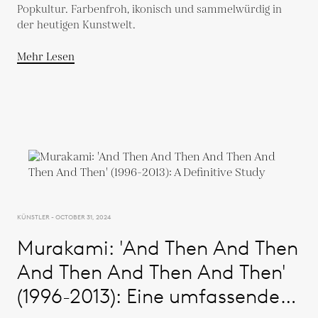
Popkultur. Farbenfroh, ikonisch und sammelwürdig in
der heutigen Kunstwelt.
Mehr Lesen
KÜNSTLER - OCTOBER 31, 2024
Murakami: 'And Then And Then
And Then And Then And Then'
(1996-2013): Eine umfassende