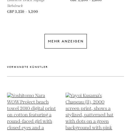
Limitierte Druck Auflage
GBP 2,200 - 2,800
Siebdruck
GBP 3,250 - 4,200
MEHR ANZEIGEN
VERWANDTE KÜNSTLER