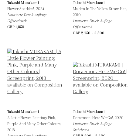
Takashi Murakami
Takashi Murakami
Flower Sparkles!,
2024
Maiden In The Yellow Straw Hat,
Limitierte Druck Auflage
2010
Offsetdruck
Limitierte Druck Auflage
GBP 1,850
Offsetdruck
GBP 2,750 - 3,500
Takashi Murakami
Takashi Murakami
A Little Flower Painting: Pink,
Doraemon: Here We Go!,
2020
Purple And Many Other Colours,
Limitierte Druck Auflage
2018
Siebdruck