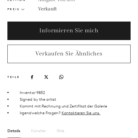
Verkauft
PREIS
Informieren Sie mich
Verkaufen Sie Ähnliches
TEILE
Inventar 9852
Signed by the artist
Kommt mit Rechnung und Zertifikat der Galerie
Irgendwelche Fragen?
Kontaktieren Sie uns.
Details
Künstler
Stile