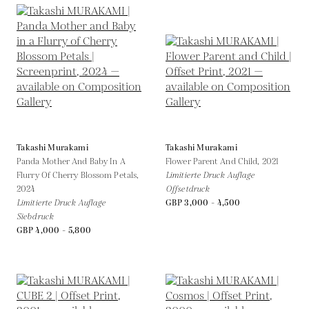
Takashi Murakami
Takashi Murakami
Panda Mother And Baby In A
Flower Parent And Child,
2021
Flurry Of Cherry Blossom Petals,
Limitierte Druck Auflage
2024
Offsetdruck
Limitierte Druck Auflage
GBP 3,000 - 4,500
Siebdruck
GBP 4,000 - 5,800