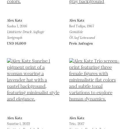
Alex Katz
Alex Katz
Sasha I,
2016
Red Tulips,
1967
Limitierte Druck Auflage
Gemälde
Serigraph
Öl Auf Leinwand
USD 16,600
Preis Anfragen
Alex Katz
Alex Katz
Sunrise 1,
2022
Trio,
2017