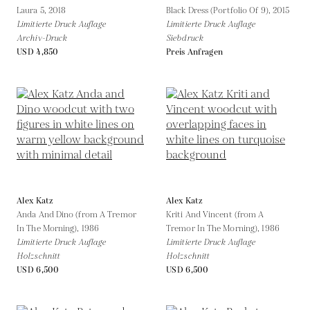
Laura 5,
2018
Black Dress (Portfolio Of 9),
2015
Limitierte Druck Auflage
Limitierte Druck Auflage
Archiv-Druck
Siebdruck
USD 4,850
Preis Anfragen
Alex Katz
Alex Katz
Anda And Dino (from A Tremor
Kriti And Vincent (from A
In The Morning),
1986
Tremor In The Morning),
1986
Limitierte Druck Auflage
Limitierte Druck Auflage
Holzschnitt
Holzschnitt
USD 6,500
USD 6,500