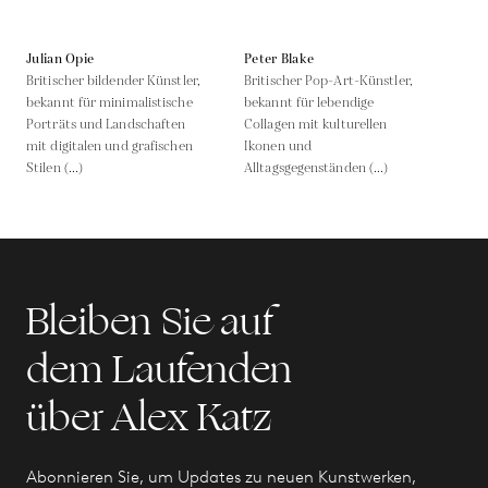
Julian Opie
Peter Blake
Britischer bildender Künstler,
Britischer Pop-Art-Künstler,
bekannt für minimalistische
bekannt für lebendige
Porträts und Landschaften
Collagen mit kulturellen
mit digitalen und grafischen
Ikonen und
Stilen (...)
Alltagsgegenständen (...)
Bleiben Sie auf
dem Laufenden
über Alex Katz
Abonnieren Sie, um Updates zu neuen Kunstwerken,