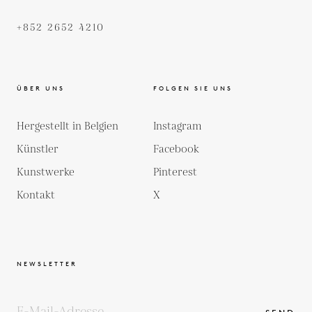
+852 2652 4210
ÜBER UNS
FOLGEN SIE UNS
Hergestellt in Belgien
Instagram
Künstler
Facebook
Kunstwerke
Pinterest
Kontakt
X
NEWSLETTER
SEND