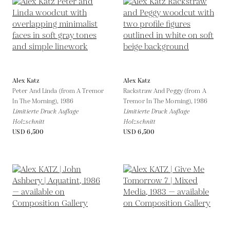
Alex Katz
Alex Katz
Peter And Linda (from A Tremor
Rackstraw And Peggy (from A
In The Morning),
1986
Tremor In The Morning),
1986
Limitierte Druck Auflage
Limitierte Druck Auflage
Holzschnitt
Holzschnitt
USD 6,500
USD 6,500