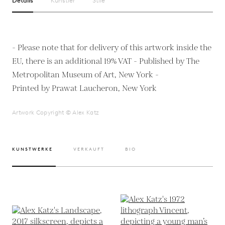
Details
Künstler
Stile
- Please note that for delivery of this artwork inside the
EU, there is an additional 19% VAT - Published by The
Metropolitan Museum of Art, New York -
Artwork Copyright © Alex Katz
KUNSTWERKE
VERKAUFT
BIO