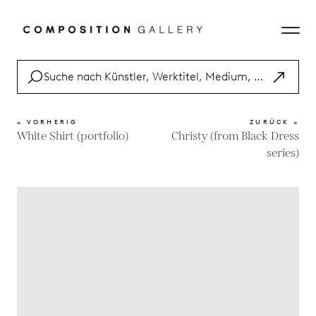
« VORHERIG
ZURÜCK »
White Shirt (portfolio)
Christy (from Black Dress
series)