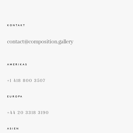
KONTAKT
contact@composition.gallery
AMERIKAS
+1 418 800 3507
EUROPA
+44 20 3318 3190
ASIEN