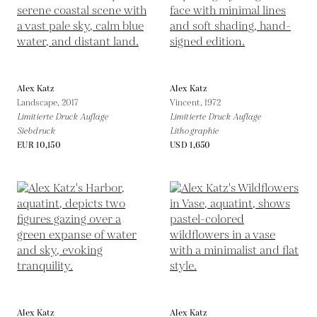
Alex Katz
Alex Katz
Landscape,
2017
Vincent,
1972
Limitierte Druck Auflage
Limitierte Druck Auflage
Siebdruck
Lithographie
EUR 10,150
USD 1,650
Alex Katz
Alex Katz