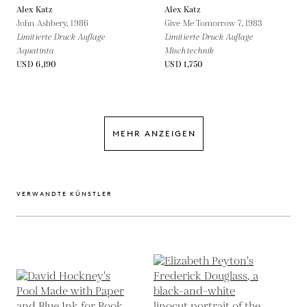
Alex Katz
Alex Katz
John Ashbery,
1986
Give Me Tomorrow 7,
1983
Limitierte Druck Auflage
Limitierte Druck Auflage
Aquatinta
Mischtechnik
USD 6,190
USD 1,750
MEHR ANZEIGEN
VERWANDTE KÜNSTLER