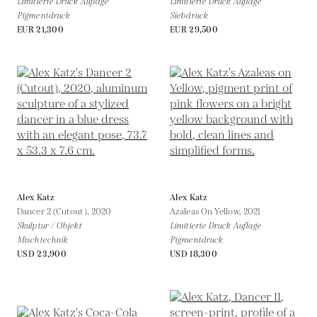
Limitierte Druck Auflage
Limitierte Druck Auflage
Pigmentdruck
Siebdruck
EUR 21,300
EUR 29,500
Alex Katz
Alex Katz
Dancer 2 (Cutout),
2020
Azaleas On Yellow,
2021
Skulptur / Objekt
Limitierte Druck Auflage
Mischtechnik
Pigmentdruck
USD 23,900
USD 18,300