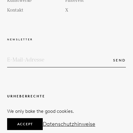
Kunstwerke
Pinterest
Kontakt
X
NEWSLETTER
SEND
URHEBERRECHTE
BEDINGUNGEN UND KONDITIONEN
We only bake the good cookies.
DATENSCHUTZERKLÄRUNG
© 2026
Datenschutzhinweise
ACCEPT