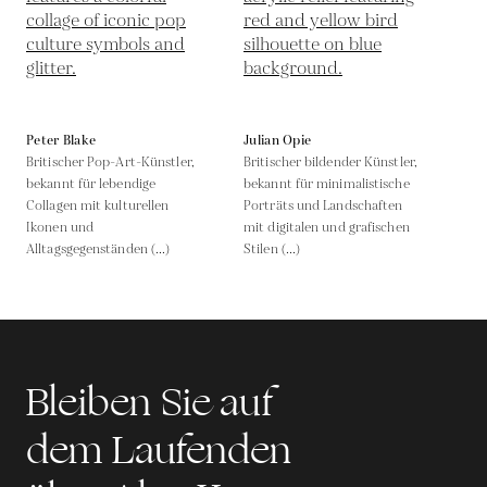
Peter Blake
Julian Opie
Britischer Pop-Art-Künstler,
Britischer bildender Künstler,
bekannt für lebendige
bekannt für minimalistische
Collagen mit kulturellen
Porträts und Landschaften
Ikonen und
mit digitalen und grafischen
Alltagsgegenständen (...)
Stilen (...)
Bleiben Sie auf
dem Laufenden