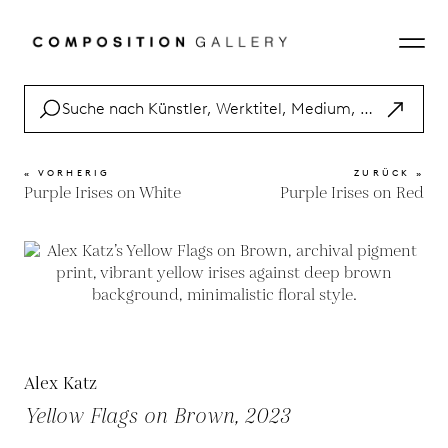
« VORHERIG
ZURÜCK »
Purple Irises on White
Purple Irises on Red
Alex Katz
Yellow Flags on Brown, 2023