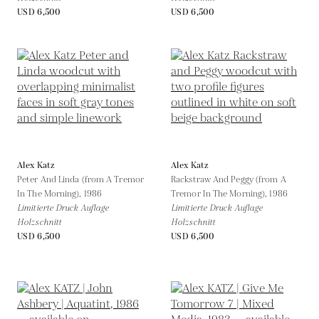
USD 6,500
USD 6,500
Alex Katz
Alex Katz
Peter And Linda (from A Tremor
Rackstraw And Peggy (from A
In The Morning),
1986
Tremor In The Morning),
1986
Limitierte Druck Auflage
Limitierte Druck Auflage
Holzschnitt
Holzschnitt
USD 6,500
USD 6,500