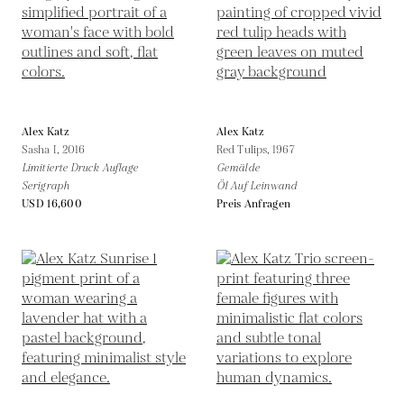
Alex Katz
Alex Katz
Sasha I,
2016
Red Tulips,
1967
Limitierte Druck Auflage
Gemälde
Serigraph
Öl Auf Leinwand
USD 16,600
Preis Anfragen