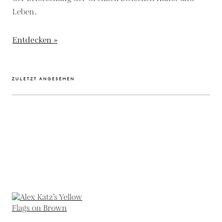
Leben.
Entdecken »
ZULETZT ANGESEHEN