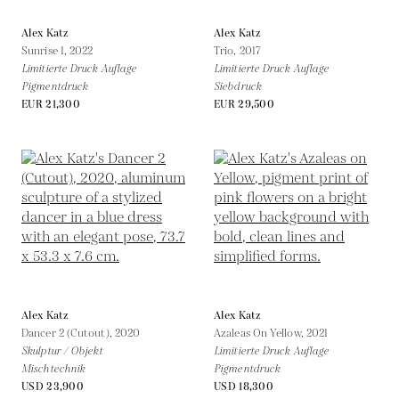
Alex Katz
Alex Katz
Sunrise 1,
2022
Trio,
2017
Limitierte Druck Auflage
Limitierte Druck Auflage
Pigmentdruck
Siebdruck
EUR 21,300
EUR 29,500
Alex Katz
Alex Katz
Dancer 2 (Cutout),
2020
Azaleas On Yellow,
2021
Skulptur / Objekt
Limitierte Druck Auflage
Mischtechnik
Pigmentdruck
USD 23,900
USD 18,300