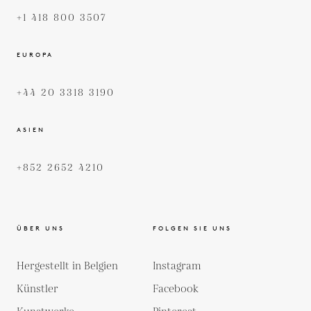
+1 418 800 3507
EUROPA
+44 20 3318 3190
ASIEN
+852 2652 4210
ÜBER UNS
FOLGEN SIE UNS
Hergestellt in Belgien
Instagram
Künstler
Facebook