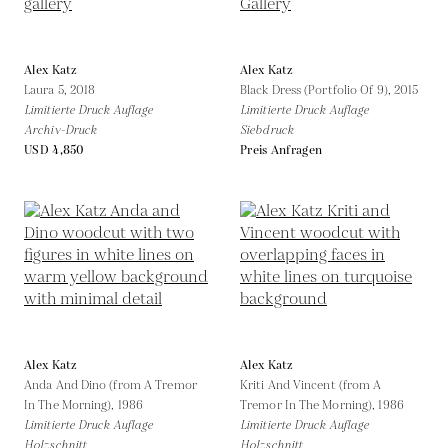
Alex Katz
Alex Katz
Laura 5,
2018
Black Dress (Portfolio Of 9),
2015
Limitierte Druck Auflage
Limitierte Druck Auflage
Archiv-Druck
Siebdruck
USD 4,850
Preis Anfragen
Alex Katz
Alex Katz
Anda And Dino (from A Tremor
Kriti And Vincent (from A
In The Morning),
1986
Tremor In The Morning),
1986
Limitierte Druck Auflage
Limitierte Druck Auflage
Holzschnitt
Holzschnitt