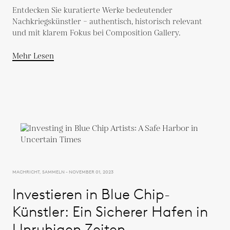
Entdecken Sie kuratierte Werke bedeutender
Nachkriegskünstler – authentisch, historisch relevant
und mit klarem Fokus bei Composition Gallery.
Mehr Lesen
MACHRICHT, SAMMELN - NOVEMBER 01, 2023
Investieren in Blue Chip-
Künstler: Ein Sicherer Hafen in
Unruhigen Zeiten