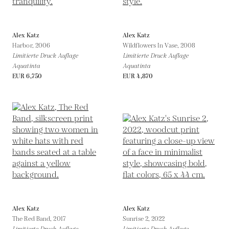
Alex Katz
Alex Katz
Harbor,
2006
Wildflowers In Vase,
2008
Limitierte Druck Auflage
Limitierte Druck Auflage
Aquatinta
Aquatinta
EUR 6,750
EUR 4,870
Alex Katz
Alex Katz
The Red Band,
2017
Sunrise 2,
2022