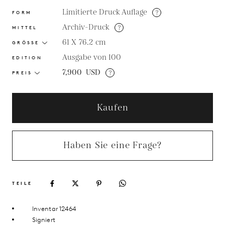
Limitierte Druck Auflage
?
FORM
Archiv-Druck
?
MITTEL
61 X 76.2
cm
GRÖSSE
Ausgabe von 100
EDITION
7,900
USD
?
PREIS
Kaufen
Haben Sie eine Frage?
TEILE
Inventar 12464
Signiert