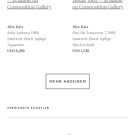
Alex Katz
Alex Katz
John Ashbery,
1986
Give Me Tomorrow 7,
1983
Limitierte Druck Auflage
Limitierte Druck Auflage
Aquatinta
Mischtechnik
USD 6,190
USD 1,750
MEHR ANZEIGEN
VERWANDTE KÜNSTLER