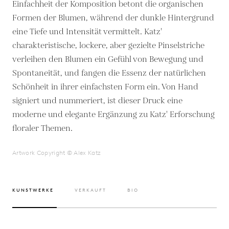
Einfachheit der Komposition betont die organischen
Formen der Blumen, während der dunkle Hintergrund
eine Tiefe und Intensität vermittelt. Katz'
charakteristische, lockere, aber gezielte Pinselstriche
verleihen den Blumen ein Gefühl von Bewegung und
Spontaneität, und fangen die Essenz der natürlichen
Schönheit in ihrer einfachsten Form ein. Von Hand
signiert und nummeriert, ist dieser Druck eine
moderne und elegante Ergänzung zu Katz' Erforschung
floraler Themen.
Artwork Copyright © Alex Katz
KUNSTWERKE
VERKAUFT
BIO