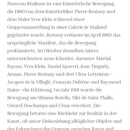
Nouveau Réalisme ist eine künstlerische Bewegung,
die 1960 von dem Kunstkritiker Pierre Restany und
dem Maler Yves Klein während einer
Gruppenausstellung in einer Galerie in Mailand
gegründet wurde. Restany verfasste im April 1960 das
ursprüngliche Manifest, das die Bewegung
proklamierte. Im Oktober desselben Jahres
unterzeichneten neun Künstler, darunter Martial
Raysse, Yves Klein, Daniel Spoerri, Jean Tinguely,
Arman, Pierre Restany und drei Ultra-Lettristen—
Jacques de la Villeglé, François Dufrêne und Raymond
Hains—die Erklärung. Im Jahr 1961 wurde die
Bewegung um Mimmo Rotella, Niki de Saint Phalle,
Gérard Deschamps und César erweitert. Die
Bewegung betonte eine Rückkehr zur Realität in der
Kunst, oft unter Einbeziehung alltäglicher Objekte und
der Erforschung der Grenzen zwischen Kunst und