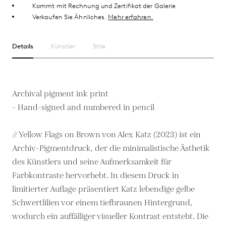
Kommt mit Rechnung und Zertifikat der Galerie
Verkaufen Sie Ähnliches.
Mehr erfahren.
Details
Künstler
Stile
Archival pigment ink print
- Hand-signed and numbered in pencil
// Yellow Flags on Brown von Alex Katz (2023) ist ein
Archiv-Pigmentdruck, der die minimalistische Ästhetik
des Künstlers und seine Aufmerksamkeit für
Farbkontraste hervorhebt. In diesem Druck in
limitierter Auflage präsentiert Katz lebendige gelbe
Schwertlilien vor einem tiefbraunen Hintergrund,
wodurch ein auffälliger visueller Kontrast entsteht. Die