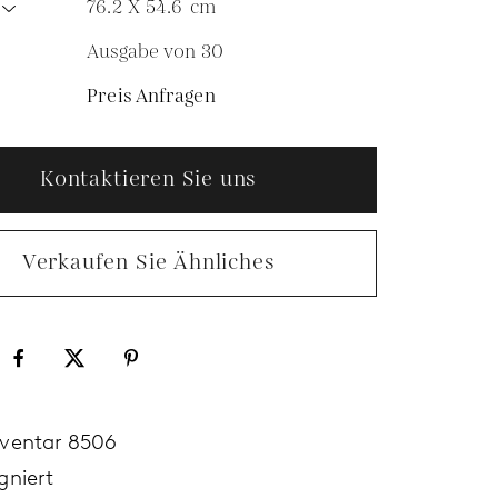
76.2 X 54.6
cm
Ausgabe von 30
N
Preis Anfragen
Kontaktieren Sie uns
Verkaufen Sie Ähnliches
nventar 8506
gniert