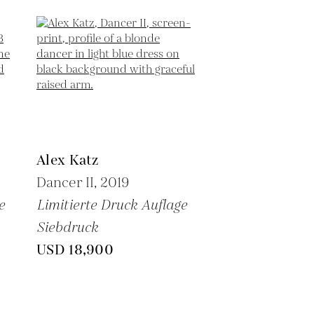
Alex Katz
Dancer II,
2019
e
Limitierte Druck Auflage
Siebdruck
USD 18,900