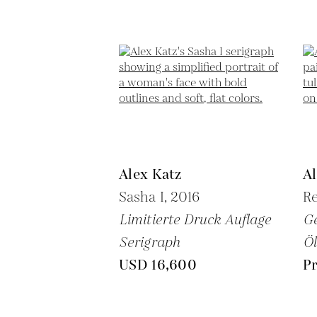
Alex Katz
Al
Sasha I,
2016
Re
Limitierte Druck Auflage
G
Serigraph
Öl
USD 16,600
Pr