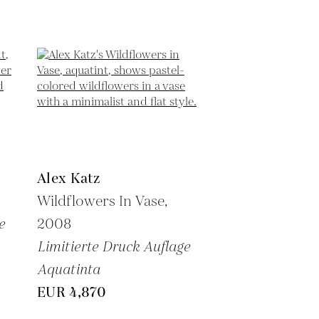
Alex Katz
Wildflowers In Vase,
e
2008
Limitierte Druck Auflage
Aquatinta
EUR 4,870