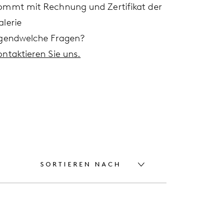
ommt mit Rechnung und Zertifikat der
alerie
rgendwelche Fragen?
ontaktieren Sie uns.
SORTIEREN NACH