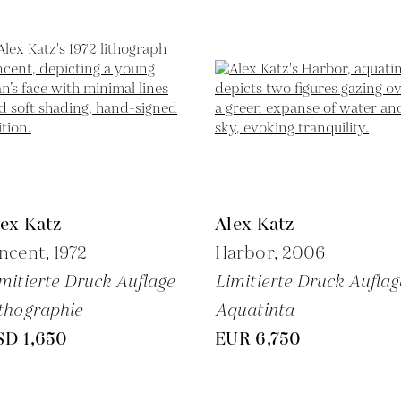
ex Katz
Alex Katz
ncent,
1972
Harbor,
2006
mitierte Druck Auflage
Limitierte Druck Auflag
thographie
Aquatinta
SD 1,650
EUR 6,750