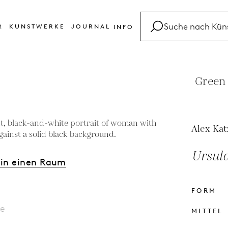
R
KUNSTWERKE
JOURNAL
INFO
FAQ
Glossar
Green 
Kontakt
Alex Kat
Ursula
 in einen Raum
FORM
le
MITTEL