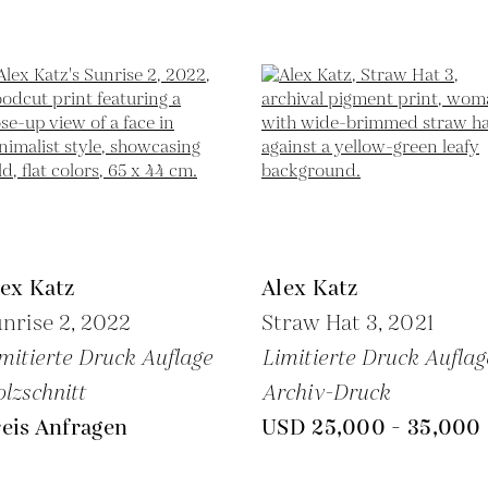
ex Katz
Alex Katz
nrise 2,
2022
Straw Hat 3,
2021
mitierte Druck Auflage
Limitierte Druck Auflag
lzschnitt
Archiv-Druck
eis Anfragen
USD 25,000 - 35,000