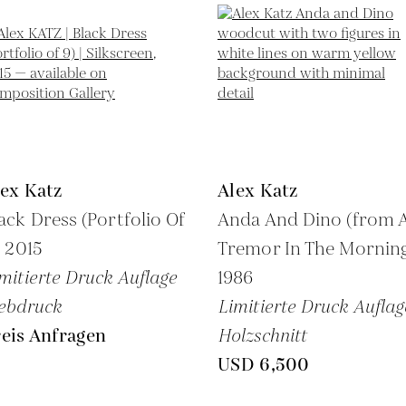
ex Katz
Alex Katz
ack Dress (Portfolio Of
Anda And Dino (from 
,
2015
Tremor In The Morning
mitierte Druck Auflage
1986
ebdruck
Limitierte Druck Auflag
eis Anfragen
Holzschnitt
USD 6,500