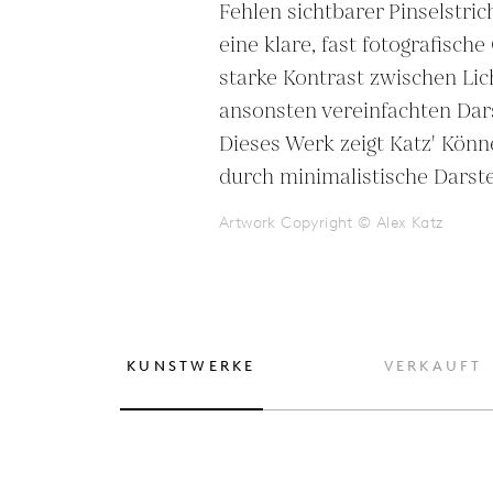
Fehlen sichtbarer Pinselstric
eine klare, fast fotografische
starke Kontrast zwischen Lic
ansonsten vereinfachten Darst
Dieses Werk zeigt Katz' Könne
durch minimalistische Darste
Artwork Copyright © Alex Katz
KUNSTWERKE
VERKAUFT