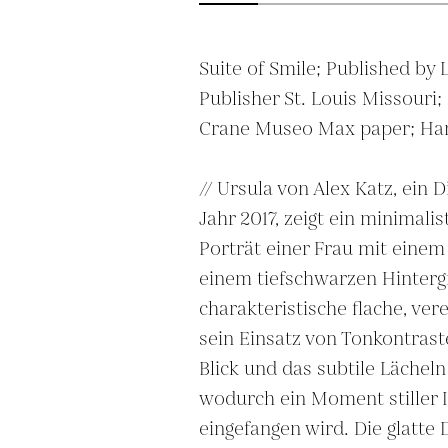
Suite of Smile; Published by 
Publisher St. Louis Missouri; O
Crane Museo Max paper; Hand
// Ursula von Alex Katz, ein D
Jahr 2017, zeigt ein minimal
Porträt einer Frau mit einem
einem tiefschwarzen Hintergr
charakteristische flache, ver
sein Einsatz von Tonkontrast
Blick und das subtile Lächeln 
wodurch ein Moment stiller I
eingefangen wird. Die glatte 