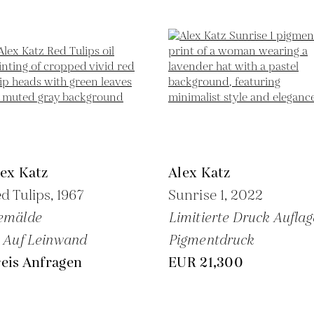
ex Katz
Alex Katz
d Tulips,
1967
Sunrise 1,
2022
emälde
Limitierte Druck Auflag
 Auf Leinwand
Pigmentdruck
eis Anfragen
EUR 21,300