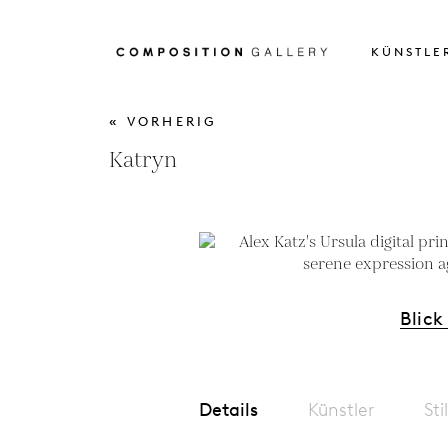
KÜNSTLE
« VORHERIG
Katryn
Blick
Details
Künstler
Sti