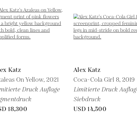
ex Katz
Alex Katz
aleas On Yellow,
2021
Coca-Cola Girl 8,
2019
mitierte Druck Auflage
Limitierte Druck Auflag
igmentdruck
Siebdruck
SD 18,300
USD 14,500