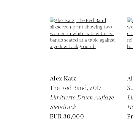
Alex Katz
Al
The Red Band,
2017
Su
Limitierte Druck Auflage
Li
Siebdruck
Ho
EUR 30,000
Pr