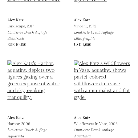
Alex Katz
Alex Katz
Landscape,
2017
Vincent,
1972
Limitierte Druck Auflage
Limitierte Druck Auflage
Siebdruck
Lithographie
EUR 10,150
USD 1,650
Alex Katz
Alex Katz
Harbor,
2006
Wildflowers In Vase,
2008
Limitierte Druck Auflage
Limitierte Druck Auflage
Aquatinta
Aquatinta