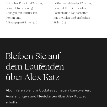
Britischer Pop-Art-Künstler,
Britischer bildender Künstler,
bekannt für lebendige
bekannt für minimalistische
Collagen mit kulturellen
Porträts und Landschaften
Ikonen und
mit digitalen und grafischen
Alltagsgegenständen (...)
Stilen (...)
Bleiben Sie auf
dem Laufenden
über Alex Katz
Abonnieren Sie, um Updates zu neuen Kunstwerken,
Ausstellungen und Neuigkeiten über Alex Katz zu
erhalten.