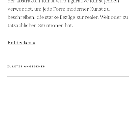
der abstrakten Kunst wird figurative Kunst jedoch
verwendet, um jede Form moderner Kunst zu
beschreiben, die starke Bezüge zur realen Welt oder zu
tatsächlichen Situationen hat.
Entdecken »
ZULETZT ANGESEHEN