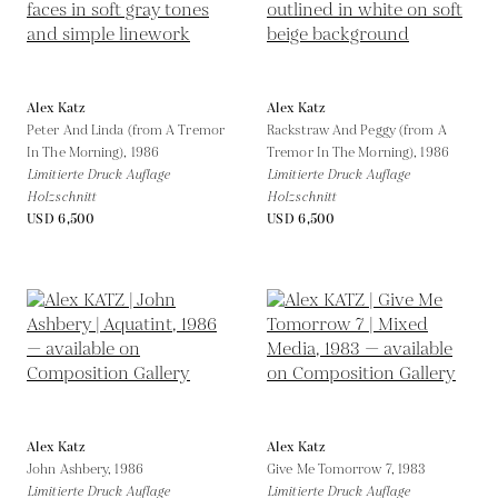
Alex Katz
Alex Katz
Peter And Linda (from A Tremor
Rackstraw And Peggy (from A
In The Morning),
1986
Tremor In The Morning),
1986
Limitierte Druck Auflage
Limitierte Druck Auflage
Holzschnitt
Holzschnitt
USD 6,500
USD 6,500
Alex Katz
Alex Katz
John Ashbery,
1986
Give Me Tomorrow 7,
1983
Limitierte Druck Auflage
Limitierte Druck Auflage