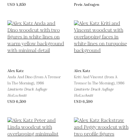
USD 4,850
Preis Anfragen
Alex Katz
Alex Katz
Anda And Dino (from A Tremor
Kriti And Vincent (from A
In The Morning),
1986
Tremor In The Morning),
1986
Limitierte Druck Auflage
Limitierte Druck Auflage
Holzschnitt
Holzschnitt
USD 6,500
USD 6,500