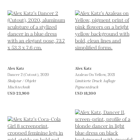
Alex Katz
Alex Katz
Dancer 2 (Cutout),
2020
Azaleas On Yellow,
2021
Skulptur / Objekt
Limitierte Druck Auflage
Mischtechnik
Pigmentdruck
USD 23,900
USD 18,300