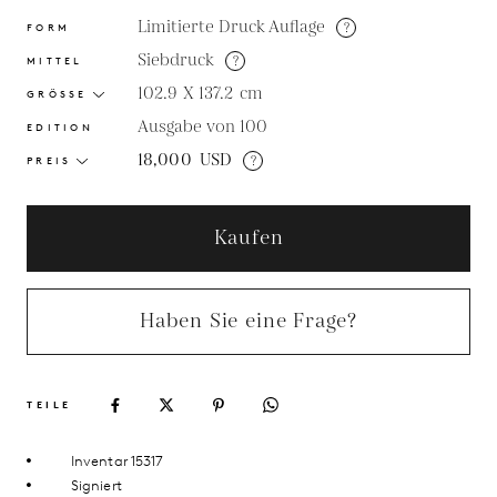
Limitierte Druck Auflage
?
FORM
Siebdruck
?
MITTEL
102.9 X 137.2
cm
GRÖSSE
Ausgabe von 100
EDITION
18,000
USD
?
PREIS
Kaufen
Haben Sie eine Frage?
TEILE
Inventar 15317
Signiert