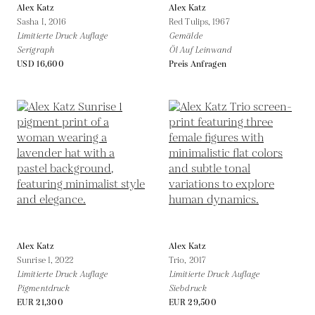
Alex Katz
Alex Katz
Sasha I,
2016
Red Tulips,
1967
Limitierte Druck Auflage
Gemälde
Serigraph
Öl Auf Leinwand
USD 16,600
Preis Anfragen
Alex Katz
Alex Katz
Sunrise 1,
2022
Trio,
2017
Limitierte Druck Auflage
Limitierte Druck Auflage
Pigmentdruck
Siebdruck
EUR 21,300
EUR 29,500