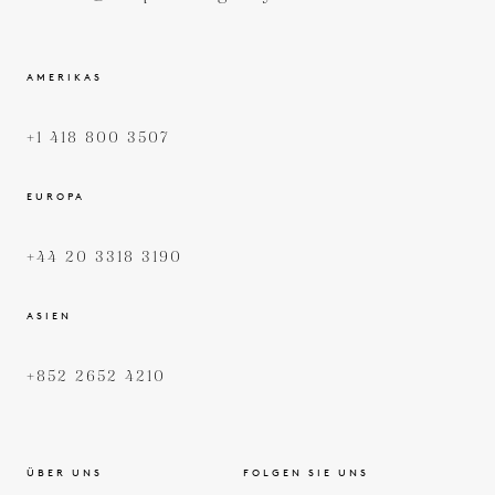
AMERIKAS
+1 418 800 3507
EUROPA
+44 20 3318 3190
ASIEN
+852 2652 4210
ÜBER UNS
FOLGEN SIE UNS