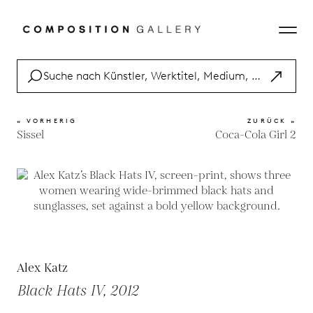
« VORHERIG
ZURÜCK »
Sissel
Coca-Cola Girl 2
Alex Katz
Black Hats IV, 2012