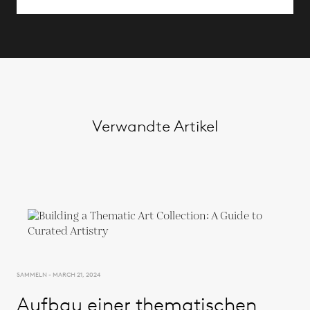
Verwandte Artikel
SAMMELN - MARCH 21, 2024
Aufbau einer thematischen