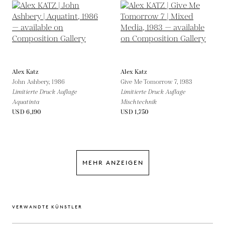
Alex Katz
Alex Katz
John Ashbery,
1986
Give Me Tomorrow 7,
1983
Limitierte Druck Auflage
Limitierte Druck Auflage
Aquatinta
Mischtechnik
USD 6,190
USD 1,750
MEHR ANZEIGEN
VERWANDTE KÜNSTLER