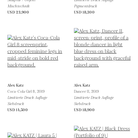
Skulptur / Objekt
Limitierte Druck Auflage
Mischtechnik
Pigmentdruck
USD 23,900
USD 18,300
Alex Katz
Alex Katz
Coca-Cola Girl 8,
2019
Dancer II,
2019
Limitierte Druck Auflage
Limitierte Druck Auflage
Siebdruck
Siebdruck
USD 14,500
USD 18,900