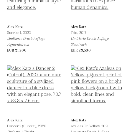
Alex Katz
Alex Katz
Sunrise 1,
2022
Trio,
2017
Limitierte Druck Auflage
Limitierte Druck Auflage
Pigmentdruck
Siebdruck
EUR 21,300
EUR 29,500
Alex Katz
Alex Katz
Dancer 2 (Cutout),
2020
Azaleas On Yellow,
2021