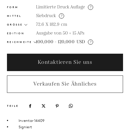
Limitierte Druck Auflage
?
FORM
Siebdruck
?
MITTEL
72.6 X 182.9
cm
GRÖSSE
Ausgabe von 50 + 15 APs
EDITION
100,000 - 120,000
USD
?
REICHWEITE
Kontaktieren Sie uns
Verkaufen Sie Ähnliches
TEILE
Inventar 14409
Signiert