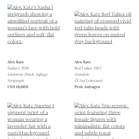
Alex Katz
Alex Katz
Sasha I,
2016
Red Tulips,
1967
Limitierte Druck Auflage
Gemälde
Serigraph
Öl Auf Leinwand
USD 16,600
Preis Anfragen