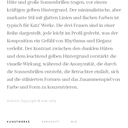
Hüte und große Sonnenbrillen tragen, vor einem
kräftigen gelben Hintergrund. Der minimalistische, aber
markante Stil mit glatten Linien und flachen Farben ist
typisch für Katz' Werke. Die drei Frauen sind in einer
Reihe dargestellt, jede leicht im Profil gedreht, was der
Komposition ein Gefühl von Rhythmus und Eleganz
verleiht. Der Kontrast zwischen den dunklen Hüten
und dem leuchtend gelben Hintergrund verstärkt die
visuelle Wirkung, während die Anonymität, die durch
die Sonnenbrillen entsteht, die Betrachter einlädt, sich
auf die stilisierten Formen und das Zusammenspiel von
Farbe und Form zu konzentrieren.
Artwork Copyright © Alex Katz
KUNSTWERKE
VERKAUFT
BIO