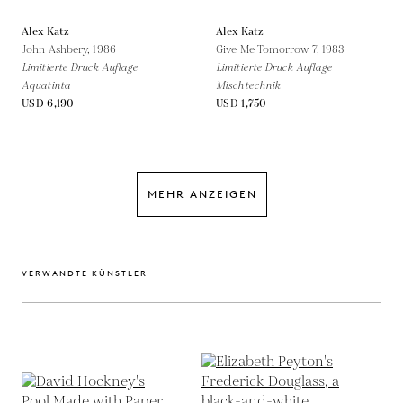
Alex Katz
Alex Katz
John Ashbery,
1986
Give Me Tomorrow 7,
1983
Limitierte Druck Auflage
Limitierte Druck Auflage
Aquatinta
Mischtechnik
USD 6,190
USD 1,750
MEHR ANZEIGEN
VERWANDTE KÜNSTLER