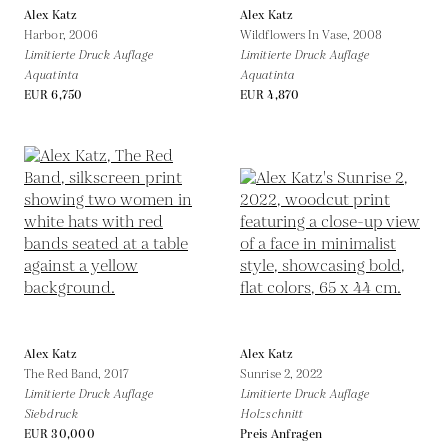
Alex Katz
Alex Katz
Harbor,
2006
Wildflowers In Vase,
2008
Limitierte Druck Auflage
Limitierte Druck Auflage
Aquatinta
Aquatinta
EUR 6,750
EUR 4,870
Alex Katz
Alex Katz
The Red Band,
2017
Sunrise 2,
2022
Limitierte Druck Auflage
Limitierte Druck Auflage
Siebdruck
Holzschnitt
EUR 30,000
Preis Anfragen