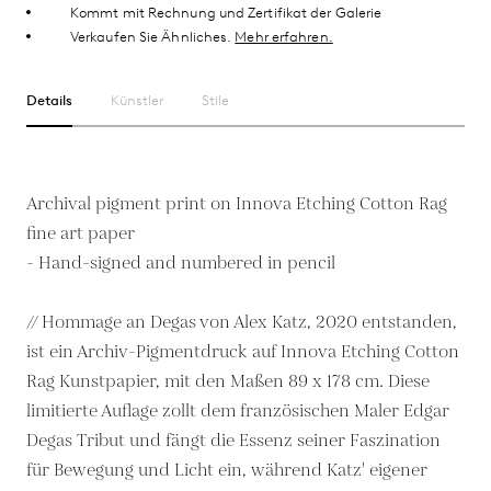
Kommt mit Rechnung und Zertifikat der Galerie
Verkaufen Sie Ähnliches.
Mehr erfahren.
Details
Künstler
Stile
Archival pigment print on Innova Etching Cotton Rag
fine art paper
- Hand-signed and numbered in pencil
// Hommage an Degas von Alex Katz, 2020 entstanden,
ist ein Archiv-Pigmentdruck auf Innova Etching Cotton
Rag Kunstpapier, mit den Maßen 89 x 178 cm. Diese
limitierte Auflage zollt dem französischen Maler Edgar
Degas Tribut und fängt die Essenz seiner Faszination
für Bewegung und Licht ein, während Katz' eigener