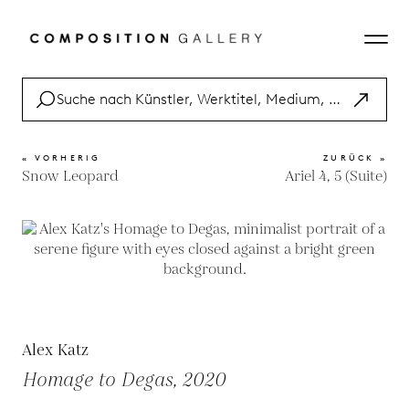
« VORHERIG
ZURÜCK »
Snow Leopard
Ariel 4, 5 (Suite)
Alex Katz
Homage to Degas, 2020