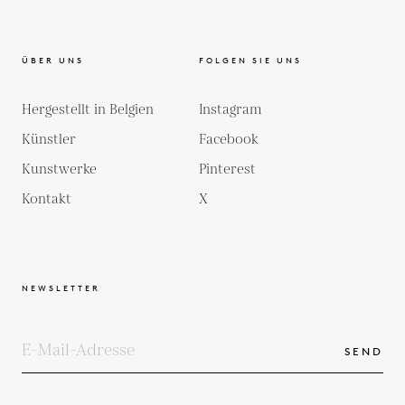
ÜBER UNS
FOLGEN SIE UNS
Hergestellt in Belgien
Instagram
Künstler
Facebook
Kunstwerke
Pinterest
Kontakt
X
NEWSLETTER
SEND