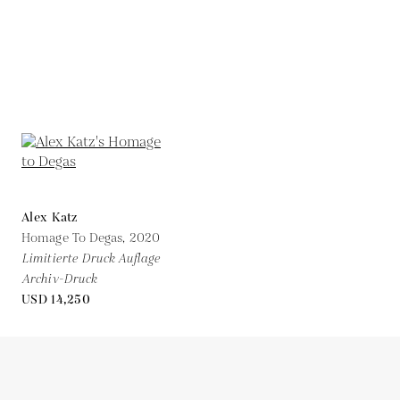
Alex Katz
Homage To Degas,
2020
Limitierte Druck Auflage
Archiv-Druck
USD 14,250