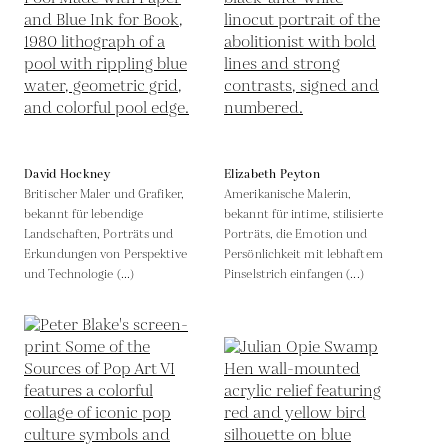
David Hockney
Elizabeth Peyton
Britischer Maler und Grafiker,
Amerikanische Malerin,
bekannt für lebendige
bekannt für intime, stilisierte
Landschaften, Porträts und
Porträts, die Emotion und
Erkundungen von Perspektive
Persönlichkeit mit lebhaftem
und Technologie (...)
Pinselstrich einfangen (...)