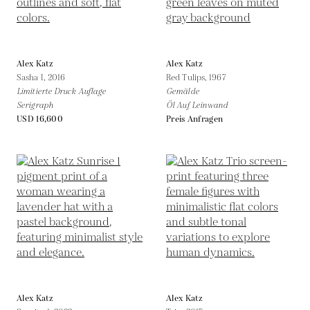
Alex Katz
Alex Katz
Sasha I,
2016
Red Tulips,
1967
Limitierte Druck Auflage
Gemälde
Serigraph
Öl Auf Leinwand
USD 16,600
Preis Anfragen
Alex Katz
Alex Katz