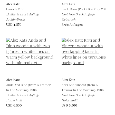
Alex Katz
Alex Katz
Laura 5,
2018
Black Dress (Portfolio Of 9),
2015
Limitierte Druck Auflage
Limitierte Druck Auflage
Archiv-Druck
Siebdruck
USD 4,850
Preis Anfragen
Alex Katz
Alex Katz
Anda And Dino (from A Tremor
Kriti And Vincent (from A
In The Morning),
1986
Tremor In The Morning),
1986
Limitierte Druck Auflage
Limitierte Druck Auflage
Holzschnitt
Holzschnitt
USD 6,500
USD 6,500