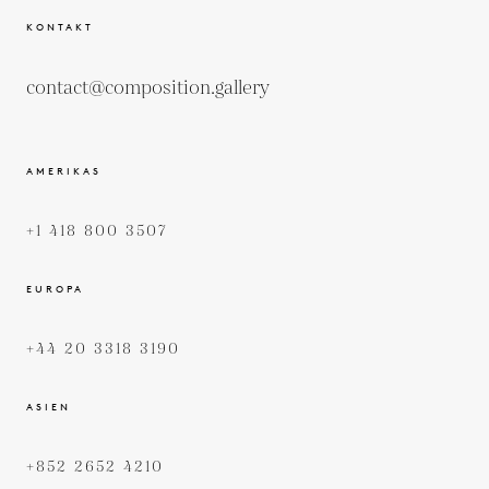
KONTAKT
contact@composition.gallery
AMERIKAS
+1 418 800 3507
EUROPA
+44 20 3318 3190
ASIEN
+852 2652 4210