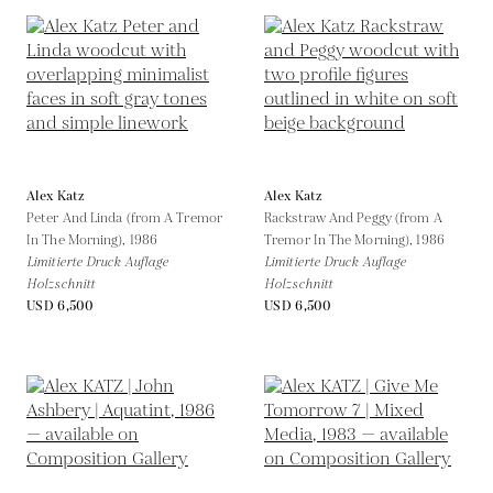
Alex Katz
Alex Katz
Peter And Linda (from A Tremor
Rackstraw And Peggy (from A
In The Morning),
1986
Tremor In The Morning),
1986
Limitierte Druck Auflage
Limitierte Druck Auflage
Holzschnitt
Holzschnitt
USD 6,500
USD 6,500