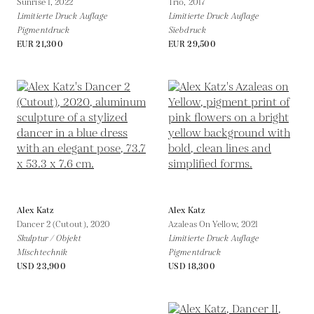
Sunrise 1,
2022
Trio,
2017
Limitierte Druck Auflage
Limitierte Druck Auflage
Pigmentdruck
Siebdruck
EUR 21,300
EUR 29,500
Alex Katz
Alex Katz
Dancer 2 (Cutout),
2020
Azaleas On Yellow,
2021
Skulptur / Objekt
Limitierte Druck Auflage
Mischtechnik
Pigmentdruck
USD 23,900
USD 18,300