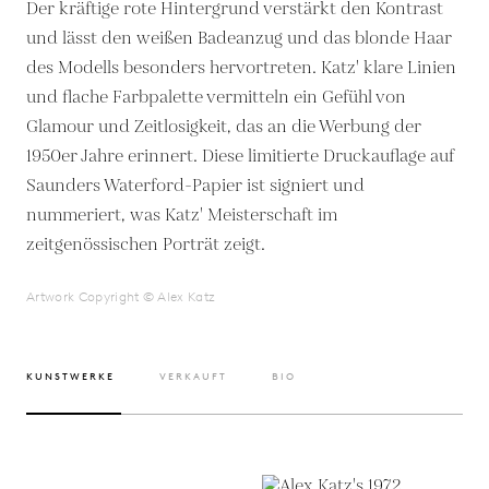
Der kräftige rote Hintergrund verstärkt den Kontrast
und lässt den weißen Badeanzug und das blonde Haar
des Modells besonders hervortreten. Katz' klare Linien
und flache Farbpalette vermitteln ein Gefühl von
Glamour und Zeitlosigkeit, das an die Werbung der
1950er Jahre erinnert. Diese limitierte Druckauflage auf
Saunders Waterford-Papier ist signiert und
nummeriert, was Katz' Meisterschaft im
zeitgenössischen Porträt zeigt.
Artwork Copyright © Alex Katz
KUNSTWERKE
VERKAUFT
BIO