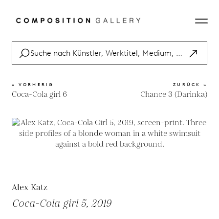
« VORHERIG
ZURÜCK »
Coca-Cola girl 6
Chance 3 (Darinka)
Alex Katz
Coca-Cola girl 5, 2019