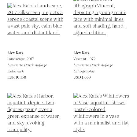
Alex Katz
Alex Katz
Landscape,
2017
Vincent,
1972
Limitierte Druck Auflage
Limitierte Druck Auflage
Siebdruck
Lithographie
EUR 10,150
USD 1,650