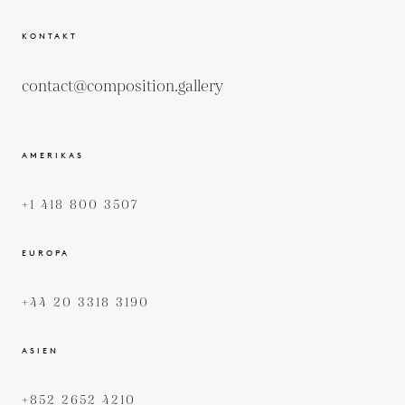
KONTAKT
contact@composition.gallery
AMERIKAS
+1 418 800 3507
EUROPA
+44 20 3318 3190
ASIEN
+852 2652 4210