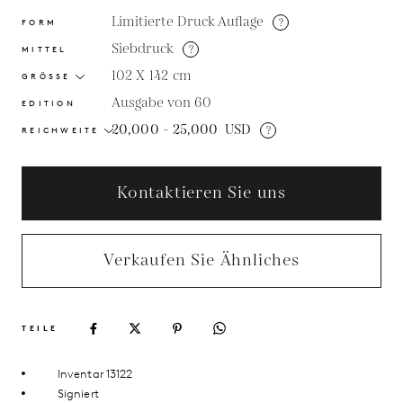
Limitierte Druck Auflage
?
FORM
Siebdruck
?
MITTEL
102 X 142
cm
GRÖSSE
Ausgabe von 60
EDITION
20,000 - 25,000
USD
?
REICHWEITE
Kontaktieren Sie uns
Verkaufen Sie Ähnliches
TEILE
Inventar 13122
Signiert