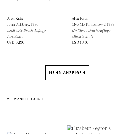
Alex Katz
Alex Katz
John Ashbery,
1986
Give Me Tomorrow 7,
1983
Limitierte Druck Auflage
Limitierte Druck Auflage
Aquatinta
Mischtechnik
USD 6,190
USD 1,750
MEHR ANZEIGEN
VERWANDTE KÜNSTLER