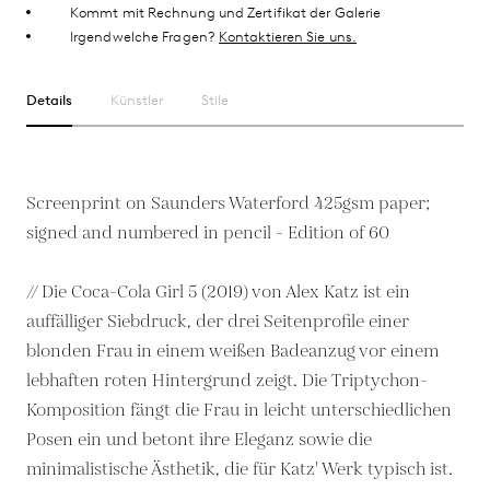
Kommt mit Rechnung und Zertifikat der Galerie
Irgendwelche Fragen?
Kontaktieren Sie uns.
Details
Künstler
Stile
Screenprint on Saunders Waterford 425gsm paper;
signed and numbered in pencil - Edition of 60
// Die Coca-Cola Girl 5 (2019) von Alex Katz ist ein
auffälliger Siebdruck, der drei Seitenprofile einer
blonden Frau in einem weißen Badeanzug vor einem
lebhaften roten Hintergrund zeigt. Die Triptychon-
Komposition fängt die Frau in leicht unterschiedlichen
Posen ein und betont ihre Eleganz sowie die
minimalistische Ästhetik, die für Katz' Werk typisch ist.