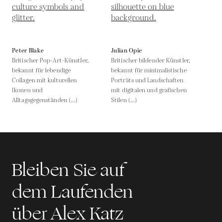
Peter Blake
Julian Opie
Britischer Pop-Art-Künstler,
Britischer bildender Künstler,
bekannt für lebendige
bekannt für minimalistische
Collagen mit kulturellen
Porträts und Landschaften
Ikonen und
mit digitalen und grafischen
Alltagsgegenständen (...)
Stilen (...)
Bleiben Sie auf
dem Laufenden
über Alex Katz