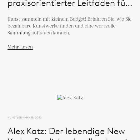
praxisorientierter Leitfaden für
neue Sammler
Kunst sammeln mit kleinem Budget! Erfahren Sie, wie Sie
bezahlbare Kunstwerke finden und eine wertvolle
Sammlung aufbauen können.
Mehr Lesen
KÜNSTLER - MAY 18, 2022
Alex Katz: Der lebendige New