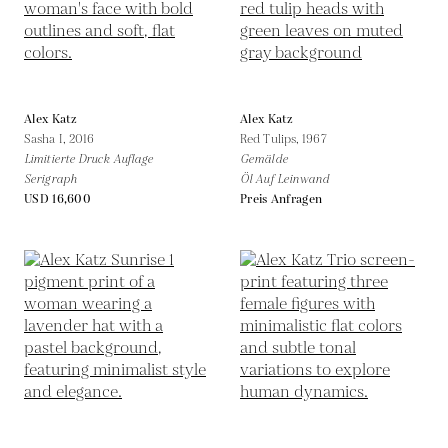
Alex Katz
Alex Katz
Sasha I,
2016
Red Tulips,
1967
Limitierte Druck Auflage
Gemälde
Serigraph
Öl Auf Leinwand
USD 16,600
Preis Anfragen