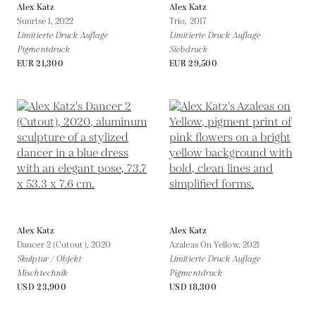
Alex Katz
Alex Katz
Sunrise 1,
2022
Trio,
2017
Limitierte Druck Auflage
Limitierte Druck Auflage
Pigmentdruck
Siebdruck
EUR 21,300
EUR 29,500
Alex Katz
Alex Katz
Dancer 2 (Cutout),
2020
Azaleas On Yellow,
2021
Skulptur / Objekt
Limitierte Druck Auflage
Mischtechnik
Pigmentdruck
USD 23,900
USD 18,300