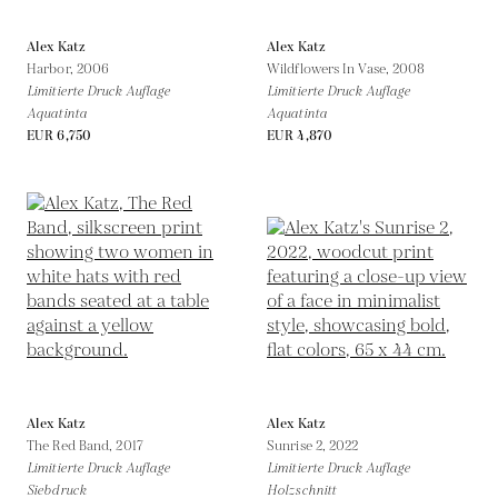
Alex Katz
Alex Katz
Harbor,
2006
Wildflowers In Vase,
2008
Limitierte Druck Auflage
Limitierte Druck Auflage
Aquatinta
Aquatinta
EUR 6,750
EUR 4,870
Alex Katz
Alex Katz
The Red Band,
2017
Sunrise 2,
2022
Limitierte Druck Auflage
Limitierte Druck Auflage
Siebdruck
Holzschnitt