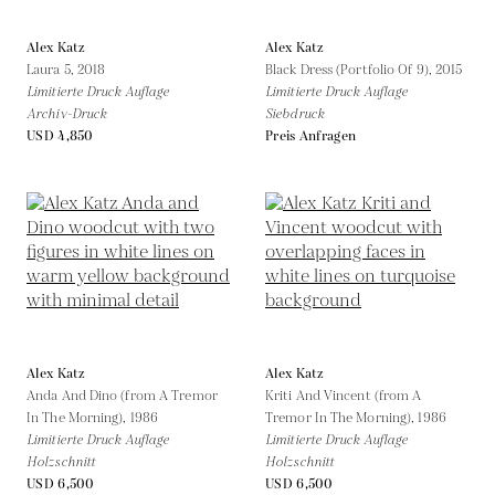
Alex Katz
Alex Katz
Laura 5,
2018
Black Dress (Portfolio Of 9),
2015
Limitierte Druck Auflage
Limitierte Druck Auflage
Archiv-Druck
Siebdruck
USD 4,850
Preis Anfragen
Alex Katz
Alex Katz
Anda And Dino (from A Tremor
Kriti And Vincent (from A
In The Morning),
1986
Tremor In The Morning),
1986
Limitierte Druck Auflage
Limitierte Druck Auflage
Holzschnitt
Holzschnitt
USD 6,500
USD 6,500