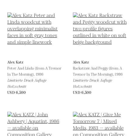
Alex Katz
Alex Katz
Peter And Linda (from A Tremor
Rackstraw And Peggy (from A
In The Morning),
1986
Tremor In The Morning),
1986
Limitierte Druck Auflage
Limitierte Druck Auflage
Holzschnitt
Holzschnitt
USD 6,500
USD 6,500