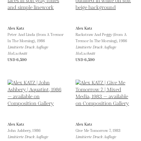
Alex Katz
Alex Katz
Peter And Linda (from A Tremor
Rackstraw And Peggy (from A
In The Morning),
1986
Tremor In The Morning),
1986
Limitierte Druck Auflage
Limitierte Druck Auflage
Holzschnitt
Holzschnitt
USD 6,500
USD 6,500
Alex Katz
Alex Katz
John Ashbery,
1986
Give Me Tomorrow 7,
1983
Limitierte Druck Auflage
Limitierte Druck Auflage