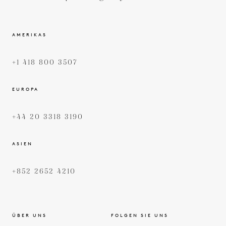
AMERIKAS
+1 418 800 3507
EUROPA
+44 20 3318 3190
ASIEN
+852 2652 4210
ÜBER UNS
FOLGEN SIE UNS