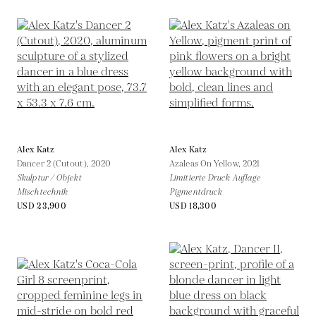
Alex Katz
Alex Katz
Dancer 2 (Cutout),
2020
Azaleas On Yellow,
2021
Skulptur / Objekt
Limitierte Druck Auflage
Mischtechnik
Pigmentdruck
USD 23,900
USD 18,300