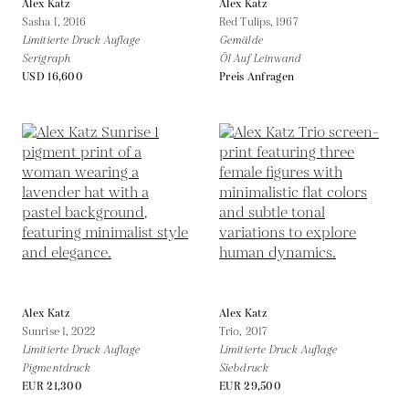
Alex Katz
Alex Katz
Sasha I,
2016
Red Tulips,
1967
Limitierte Druck Auflage
Gemälde
Serigraph
Öl Auf Leinwand
USD 16,600
Preis Anfragen
Alex Katz
Alex Katz
Sunrise 1,
2022
Trio,
2017
Limitierte Druck Auflage
Limitierte Druck Auflage
Pigmentdruck
Siebdruck
EUR 21,300
EUR 29,500