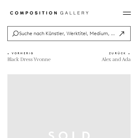
« VORHERIG
ZURÜCK »
Black Dress Yvonne
Alex and Ada