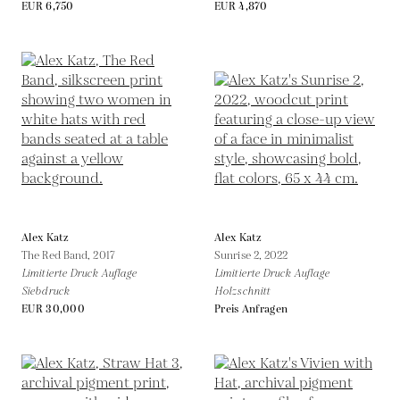
EUR 6,750
EUR 4,870
Alex Katz
Alex Katz
The Red Band,
2017
Sunrise 2,
2022
Limitierte Druck Auflage
Limitierte Druck Auflage
Siebdruck
Holzschnitt
EUR 30,000
Preis Anfragen