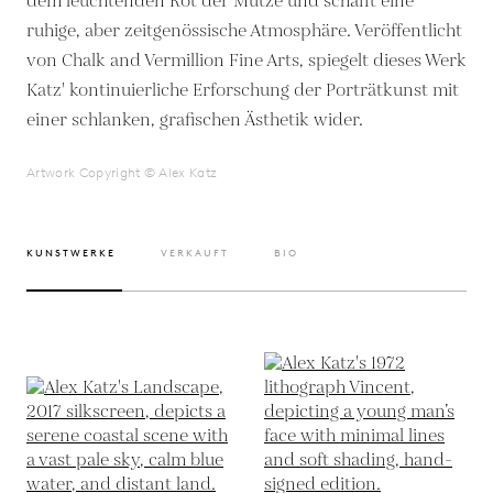
dem leuchtenden Rot der Mütze und schafft eine
ruhige, aber zeitgenössische Atmosphäre. Veröffentlicht
von Chalk and Vermillion Fine Arts, spiegelt dieses Werk
Katz' kontinuierliche Erforschung der Porträtkunst mit
einer schlanken, grafischen Ästhetik wider.
Artwork Copyright © Alex Katz
KUNSTWERKE
VERKAUFT
BIO