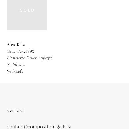
Alex Katz
Gray Day,
1992
Limitierte Druck Auflage
Siebdruck
Verkauft
KONTAKT
contact@composition.gallery