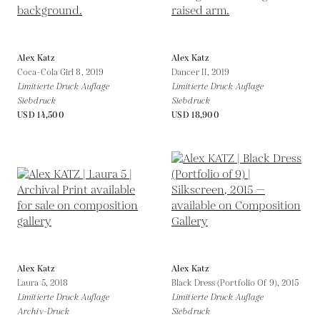
Alex Katz
Alex Katz
Coca-Cola Girl 8,
2019
Dancer II,
2019
Limitierte Druck Auflage
Limitierte Druck Auflage
Siebdruck
Siebdruck
USD 14,500
USD 18,900
Alex Katz
Alex Katz
Laura 5,
2018
Black Dress (Portfolio Of 9),
2015
Limitierte Druck Auflage
Limitierte Druck Auflage
Archiv-Druck
Siebdruck