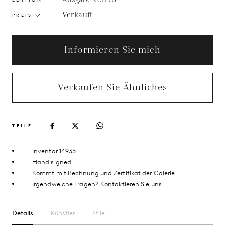
Verkauft
PREIS
Informieren Sie mich
Verkaufen Sie Ähnliches
TEILE
Inventar 14935
Hand signed
Kommt mit Rechnung und Zertifikat der Galerie
Irgendwelche Fragen?
Kontaktieren Sie uns.
Details
Künstler
Stile