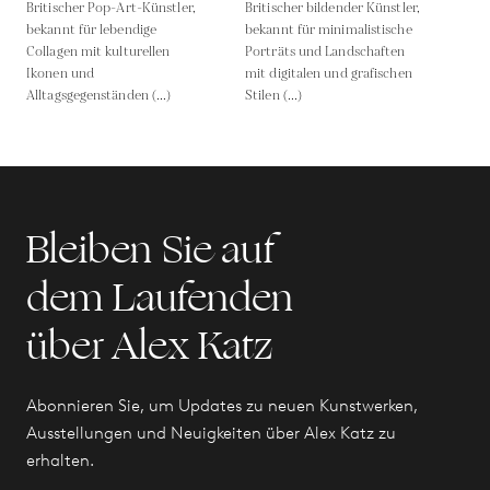
Britischer Pop-Art-Künstler,
Britischer bildender Künstler,
bekannt für lebendige
bekannt für minimalistische
Collagen mit kulturellen
Porträts und Landschaften
Ikonen und
mit digitalen und grafischen
Alltagsgegenständen (...)
Stilen (...)
Bleiben Sie auf
dem Laufenden
über Alex Katz
Abonnieren Sie, um Updates zu neuen Kunstwerken,
Ausstellungen und Neuigkeiten über Alex Katz zu
erhalten.