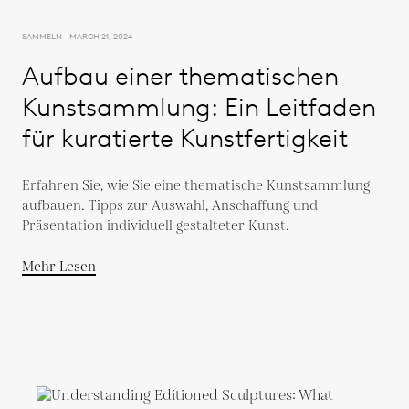
SAMMELN - MARCH 21, 2024
Aufbau einer thematischen
Kunstsammlung: Ein Leitfaden
für kuratierte Kunstfertigkeit
Erfahren Sie, wie Sie eine thematische Kunstsammlung
aufbauen. Tipps zur Auswahl, Anschaffung und
Präsentation individuell gestalteter Kunst.
Mehr Lesen