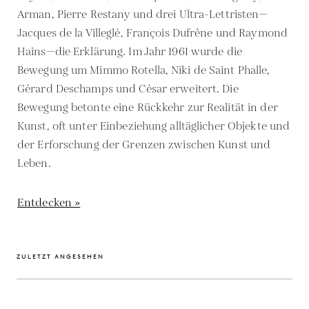
Arman, Pierre Restany und drei Ultra-Lettristen—
Jacques de la Villeglé, François Dufrêne und Raymond
Hains—die Erklärung. Im Jahr 1961 wurde die
Bewegung um Mimmo Rotella, Niki de Saint Phalle,
Gérard Deschamps und César erweitert. Die
Bewegung betonte eine Rückkehr zur Realität in der
Kunst, oft unter Einbeziehung alltäglicher Objekte und
der Erforschung der Grenzen zwischen Kunst und
Leben.
Entdecken »
ZULETZT ANGESEHEN