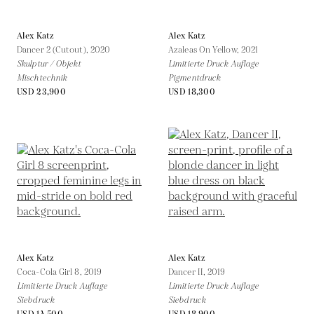
Alex Katz
Alex Katz
Dancer 2 (Cutout),
2020
Azaleas On Yellow,
2021
Skulptur / Objekt
Limitierte Druck Auflage
Mischtechnik
Pigmentdruck
USD 23,900
USD 18,300
Alex Katz
Alex Katz
Coca-Cola Girl 8,
2019
Dancer II,
2019
Limitierte Druck Auflage
Limitierte Druck Auflage
Siebdruck
Siebdruck