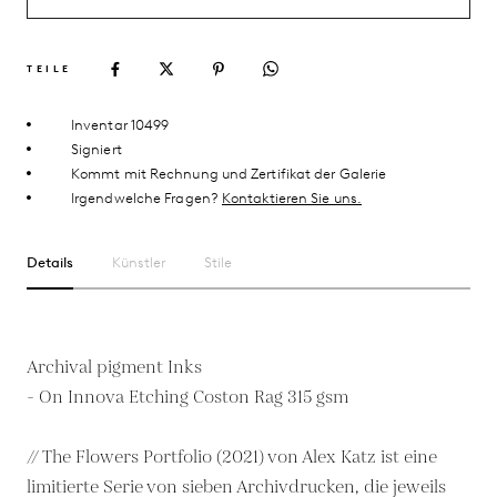
TEILE
Inventar 10499
Signiert
Kommt mit Rechnung und Zertifikat der Galerie
Irgendwelche Fragen?
Kontaktieren Sie uns.
Details
Künstler
Stile
Archival pigment Inks
- On Innova Etching Coston Rag 315 gsm
// The Flowers Portfolio (2021) von Alex Katz ist eine
limitierte Serie von sieben Archivdrucken, die jeweils