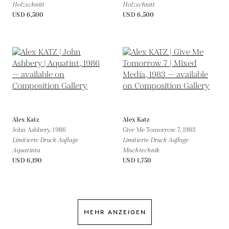
Holzschnitt
Holzschnitt
USD 6,500
USD 6,500
Alex Katz
Alex Katz
John Ashbery,
1986
Give Me Tomorrow 7,
1983
Limitierte Druck Auflage
Limitierte Druck Auflage
Aquatinta
Mischtechnik
USD 6,190
USD 1,750
MEHR ANZEIGEN