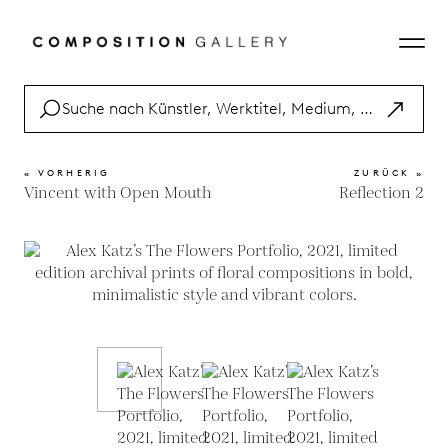
« VORHERIG
ZURÜCK »
Vincent with Open Mouth
Reflection 2