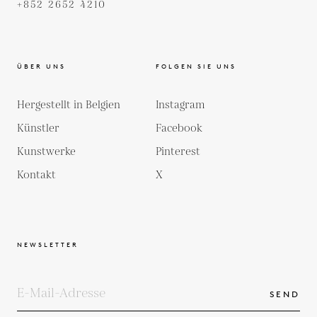
+852 2652 4210
ÜBER UNS
FOLGEN SIE UNS
Hergestellt in Belgien
Instagram
Künstler
Facebook
Kunstwerke
Pinterest
Kontakt
X
NEWSLETTER
SEND