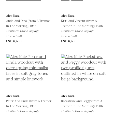
Alex Katz
Alex Katz
Anda And Dino (from A Tremor
Kriti And Vincent (from A
In The Morning),
1986
Tremor In The Morning),
1986
Limitierte Druck Auflage
Limitierte Druck Auflage
Holzschnitt
Holzschnitt
USD 6,500
USD 6,500
Alex Katz
Alex Katz
Peter And Linda (from A Tremor
Rackstraw And Peggy (from A
In The Morning),
1986
Tremor In The Morning),
1986
Limitierte Druck Auflage
Limitierte Druck Auflage