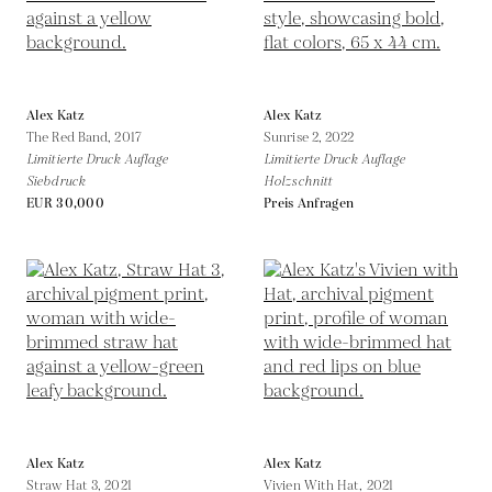
Alex Katz
Alex Katz
The Red Band,
2017
Sunrise 2,
2022
Limitierte Druck Auflage
Limitierte Druck Auflage
Siebdruck
Holzschnitt
EUR 30,000
Preis Anfragen
Alex Katz
Alex Katz
Straw Hat 3,
2021
Vivien With Hat,
2021