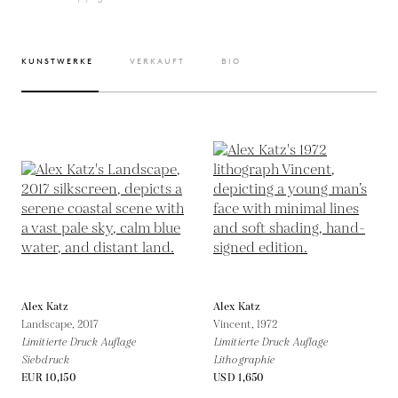
KUNSTWERKE
VERKAUFT
BIO
Alex Katz
Alex Katz
Landscape,
2017
Vincent,
1972
Limitierte Druck Auflage
Limitierte Druck Auflage
Siebdruck
Lithographie
EUR 10,150
USD 1,650