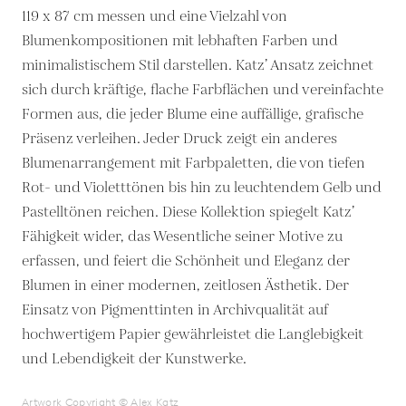
119 x 87 cm messen und eine Vielzahl von
Blumenkompositionen mit lebhaften Farben und
minimalistischem Stil darstellen. Katz’ Ansatz zeichnet
sich durch kräftige, flache Farbflächen und vereinfachte
Formen aus, die jeder Blume eine auffällige, grafische
Präsenz verleihen. Jeder Druck zeigt ein anderes
Blumenarrangement mit Farbpaletten, die von tiefen
Rot- und Violetttönen bis hin zu leuchtendem Gelb und
Pastelltönen reichen. Diese Kollektion spiegelt Katz’
Fähigkeit wider, das Wesentliche seiner Motive zu
erfassen, und feiert die Schönheit und Eleganz der
Blumen in einer modernen, zeitlosen Ästhetik. Der
Einsatz von Pigmenttinten in Archivqualität auf
hochwertigem Papier gewährleistet die Langlebigkeit
und Lebendigkeit der Kunstwerke.
Artwork Copyright © Alex Katz