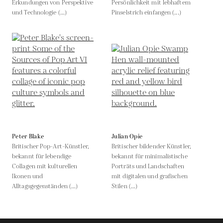
Erkundungen von Perspektive
Persönlichkeit mit lebhaftem
und Technologie (...)
Pinselstrich einfangen (...)
Peter Blake
Julian Opie
Britischer Pop-Art-Künstler,
Britischer bildender Künstler,
bekannt für lebendige
bekannt für minimalistische
Collagen mit kulturellen
Porträts und Landschaften
Ikonen und
mit digitalen und grafischen
Alltagsgegenständen (...)
Stilen (...)