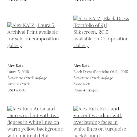
USD 14,500
USD 18,900
Alex Katz
Alex Katz
Laura 5,
2018
Black Dress (Portfolio Of 9),
2015
Limitierte Druck Auflage
Limitierte Druck Auflage
Archiv-Druck
Siebdruck
USD 4,850
Preis Anfragen