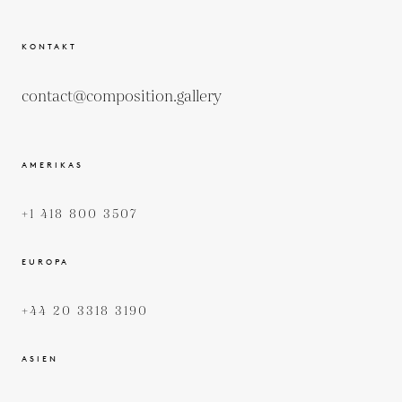
KONTAKT
contact@composition.gallery
AMERIKAS
+1 418 800 3507
EUROPA
+44 20 3318 3190
ASIEN