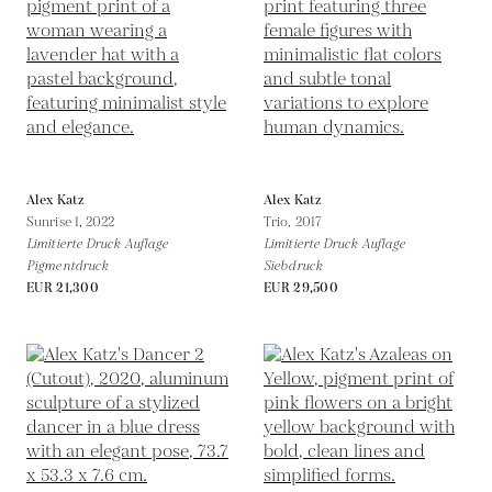
Alex Katz
Alex Katz
Sunrise 1,
2022
Trio,
2017
Limitierte Druck Auflage
Limitierte Druck Auflage
Pigmentdruck
Siebdruck
EUR 21,300
EUR 29,500