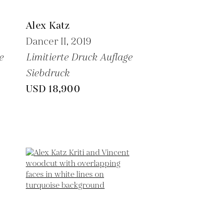
Alex Katz
Dancer II,
2019
e
Limitierte Druck Auflage
Siebdruck
USD 18,900