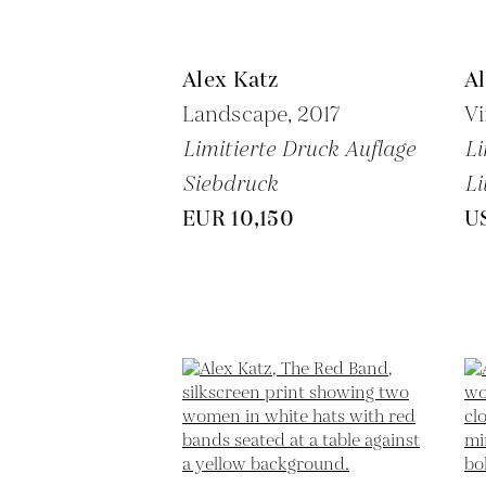
Alex Katz
Al
Landscape,
2017
Vi
Limitierte Druck Auflage
Li
Siebdruck
Li
EUR 10,150
U