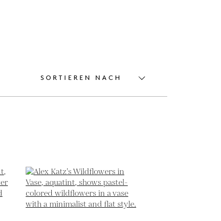
SORTIEREN NACH