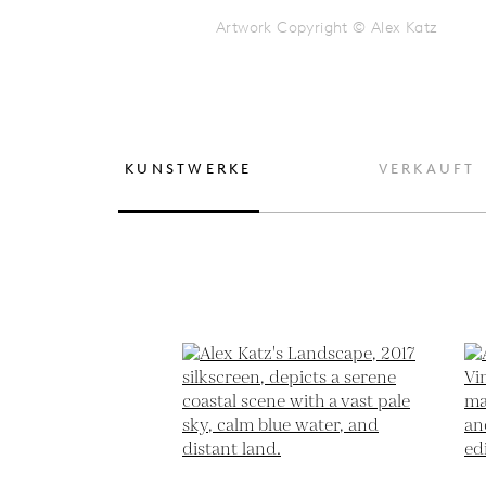
Artwork Copyright © Alex Katz
KUNSTWERKE
VERKAUFT