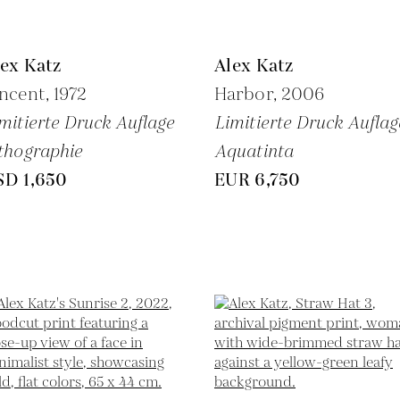
ex Katz
Alex Katz
ncent,
1972
Harbor,
2006
mitierte Druck Auflage
Limitierte Druck Auflag
thographie
Aquatinta
SD 1,650
EUR 6,750