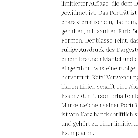
limitierter Auflage, die dem 
gewidmet ist. Das Porträt ist i
charakteristischem, flachem, 
gehalten, mit sanften Farbtö
Formen. Der blasse Teint, da
ruhige Ausdruck des Dargeste
einem braunen Mantel und 
eingerahmt, was eine ruhige, 
hervorruft. Katz' Verwendung
klaren Linien schafft eine Ab
Essenz der Person erhalten ble
Markenzeichen seiner Porträt
ist von Katz handschriftlich 
und gehört zu einer limitiert
Exemplaren.