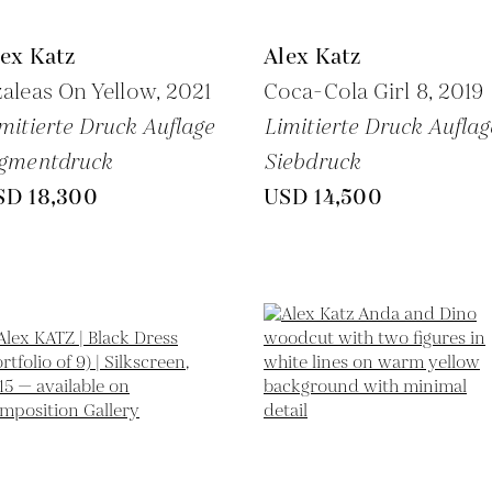
ex Katz
Alex Katz
aleas On Yellow,
2021
Coca-Cola Girl 8,
2019
mitierte Druck Auflage
Limitierte Druck Auflag
igmentdruck
Siebdruck
SD 18,300
USD 14,500