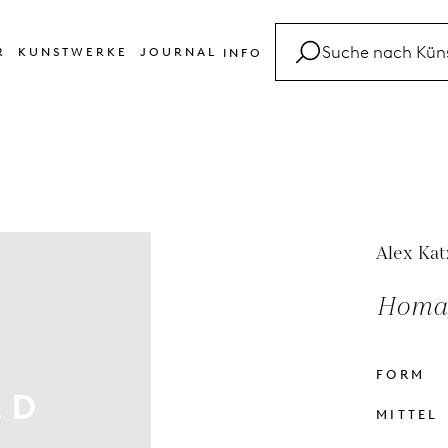
R
KUNSTWERKE
JOURNAL
INFO
FAQ
Glossar
Kontakt
Alex Kat
Homag
FORM
MITTEL