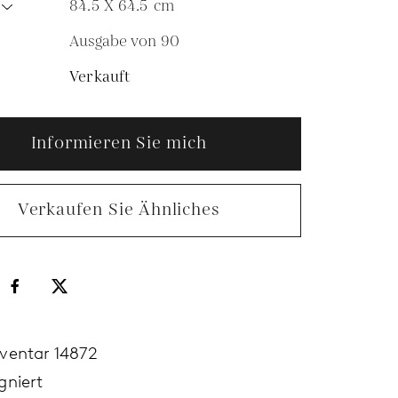
84.5 X 64.5
cm
Ausgabe von 90
N
Verkauft
Informieren Sie mich
Verkaufen Sie Ähnliches
nventar 14872
gniert