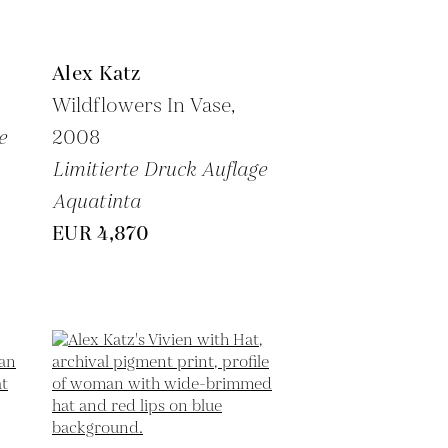
Alex Katz
Wildflowers In Vase,
e
2008
Limitierte Druck Auflage
Aquatinta
EUR 4,870