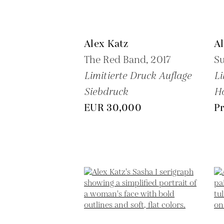
Alex Katz
Al
The Red Band,
2017
Su
Limitierte Druck Auflage
Li
Siebdruck
Ho
EUR 30,000
Pr