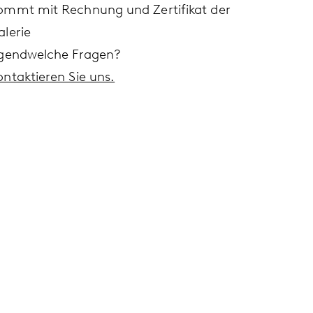
ommt mit Rechnung und Zertifikat der
alerie
rgendwelche Fragen?
ontaktieren Sie uns.