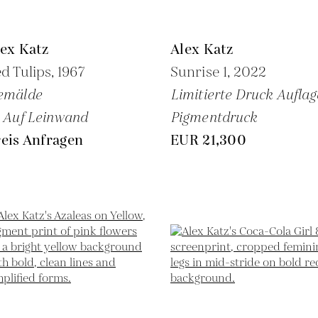
ex Katz
Alex Katz
d Tulips,
1967
Sunrise 1,
2022
emälde
Limitierte Druck Auflag
 Auf Leinwand
Pigmentdruck
eis Anfragen
EUR 21,300