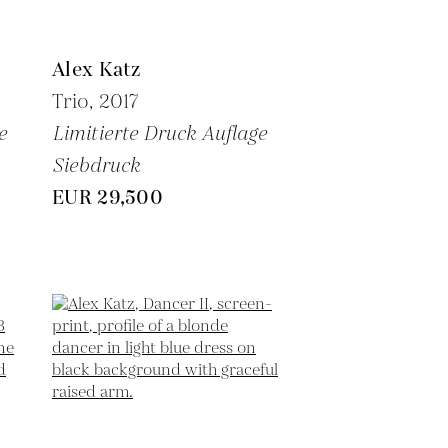
Alex Katz
Trio,
2017
e
Limitierte Druck Auflage
Siebdruck
EUR 29,500