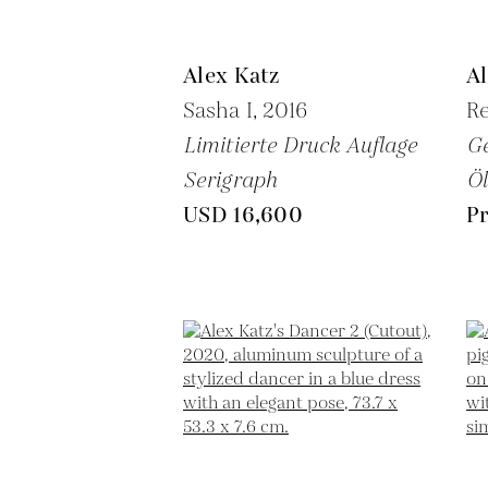
Alex Katz
Al
Sasha I,
2016
Re
Limitierte Druck Auflage
G
Serigraph
Öl
USD 16,600
Pr