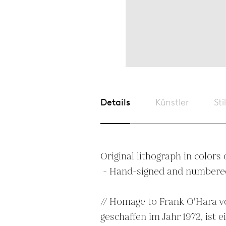
Details
Künstler
Sti
Original lithograph in colors
 - Hand-signed and numbered in pencil

// Homage to Frank O'Hara vo
geschaffen im Jahr 1972, ist ei