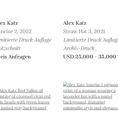
ex Katz
Alex Katz
nrise 2,
2022
Straw Hat 3,
2021
mitierte Druck Auflage
Limitierte Druck Auflag
lzschnitt
Archiv-Druck
eis Anfragen
USD 25,000 - 35,000