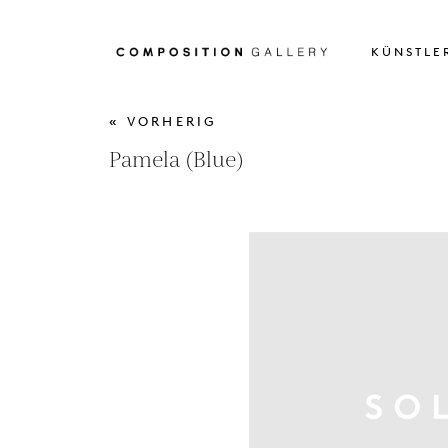
KÜNSTLE
« VORHERIG
Pamela (Blue)