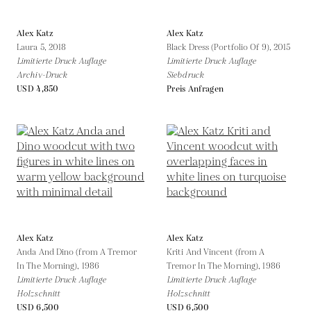
Alex Katz
Alex Katz
Laura 5,
2018
Black Dress (Portfolio Of 9),
2015
Limitierte Druck Auflage
Limitierte Druck Auflage
Archiv-Druck
Siebdruck
USD 4,850
Preis Anfragen
Alex Katz
Alex Katz
Anda And Dino (from A Tremor
Kriti And Vincent (from A
In The Morning),
1986
Tremor In The Morning),
1986
Limitierte Druck Auflage
Limitierte Druck Auflage
Holzschnitt
Holzschnitt
USD 6,500
USD 6,500