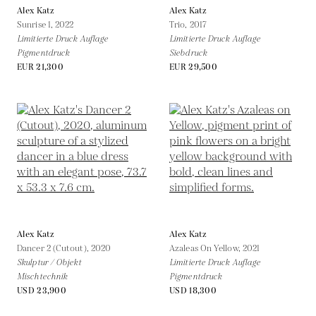
Alex Katz
Alex Katz
Sunrise 1,
2022
Trio,
2017
Limitierte Druck Auflage
Limitierte Druck Auflage
Pigmentdruck
Siebdruck
EUR 21,300
EUR 29,500
Alex Katz
Alex Katz
Dancer 2 (Cutout),
2020
Azaleas On Yellow,
2021
Skulptur / Objekt
Limitierte Druck Auflage
Mischtechnik
Pigmentdruck
USD 23,900
USD 18,300