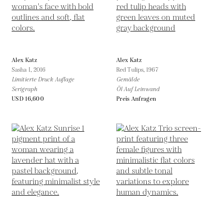
Alex Katz
Alex Katz
Sasha I,
2016
Red Tulips,
1967
Limitierte Druck Auflage
Gemälde
Serigraph
Öl Auf Leinwand
USD 16,600
Preis Anfragen