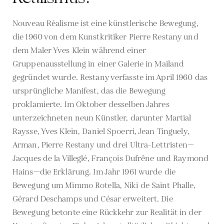
Nouveau Réalisme ist eine künstlerische Bewegung,
die 1960 von dem Kunstkritiker Pierre Restany und
dem Maler Yves Klein während einer
Gruppenausstellung in einer Galerie in Mailand
gegründet wurde. Restany verfasste im April 1960 das
ursprüngliche Manifest, das die Bewegung
proklamierte. Im Oktober desselben Jahres
unterzeichneten neun Künstler, darunter Martial
Raysse, Yves Klein, Daniel Spoerri, Jean Tinguely,
Arman, Pierre Restany und drei Ultra-Lettristen—
Jacques de la Villeglé, François Dufrêne und Raymond
Hains—die Erklärung. Im Jahr 1961 wurde die
Bewegung um Mimmo Rotella, Niki de Saint Phalle,
Gérard Deschamps und César erweitert. Die
Bewegung betonte eine Rückkehr zur Realität in der