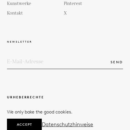
Kunstwerke
Pinterest
Kontakt
X
NEWSLETTER
SEND
URHEBERRECHTE
BEDINGUNGEN UND KONDITIONEN
We only bake the good cookies.
DATENSCHUTZERKLÄRUNG
© 2026
Datenschutzhinweise
ACCEPT