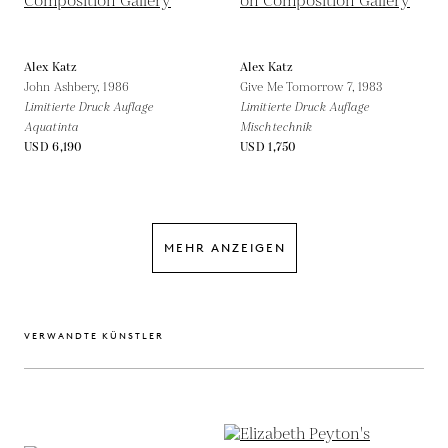
Alex Katz
Alex Katz
John Ashbery,
1986
Give Me Tomorrow 7,
1983
Limitierte Druck Auflage
Limitierte Druck Auflage
Aquatinta
Mischtechnik
USD 6,190
USD 1,750
MEHR ANZEIGEN
VERWANDTE KÜNSTLER