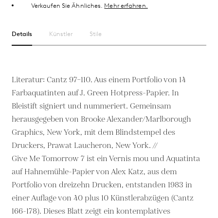
Verkaufen Sie Ähnliches.
Mehr erfahren.
Details
Künstler
Stile
Literatur: Cantz 97–110. Aus einem Portfolio von 14
Farbaquatinten auf J. Green Hotpress-Papier. In
Bleistift signiert und nummeriert. Gemeinsam
herausgegeben von Brooke Alexander/Marlborough
Graphics, New York, mit dem Blindstempel des
Druckers, Prawat Laucheron, New York. //
Give Me Tomorrow 7 ist ein Vernis mou und Aquatinta
auf Hahnemühle-Papier von Alex Katz, aus dem
Portfolio von dreizehn Drucken, entstanden 1983 in
einer Auflage von 40 plus 10 Künstlerabzügen (Cantz
166-178). Dieses Blatt zeigt ein kontemplatives