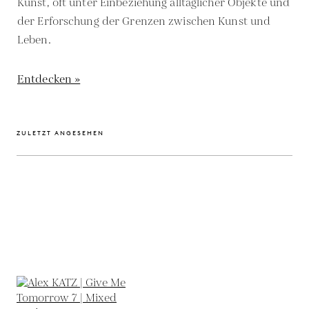
Kunst, oft unter Einbeziehung alltäglicher Objekte und
der Erforschung der Grenzen zwischen Kunst und
Leben.
Entdecken »
ZULETZT ANGESEHEN