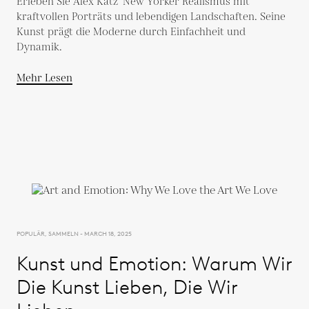
Erleben Sie Alex Katz’ New Yorker Realismus mit
kraftvollen Porträts und lebendigen Landschaften. Seine
Kunst prägt die Moderne durch Einfachheit und
Dynamik.
Mehr Lesen
POPULÄR, SAMMELN - MARCH 18, 2025
Kunst und Emotion: Warum Wir
Die Kunst Lieben, Die Wir