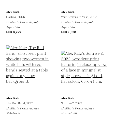
Alex Katz
Alex Katz
Harbor,
2006
Wildflowers In Vase,
2008
Limitierte Druck Auflage
Limitierte Druck Auflage
Aquatinta
Aquatinta
EUR 6,750
EUR 4,870
Alex Katz
Alex Katz
The Red Band,
2017
Sunrise 2,
2022
Limitierte Druck Auflage
Limitierte Druck Auflage
Siebdruck
Holzschnitt