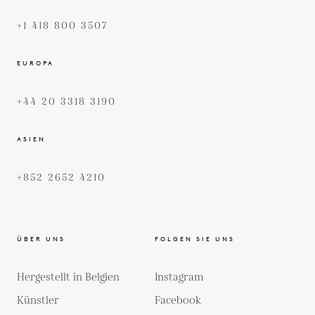
+1 418 800 3507
EUROPA
+44 20 3318 3190
ASIEN
+852 2652 4210
ÜBER UNS
FOLGEN SIE UNS
Hergestellt in Belgien
Instagram
Künstler
Facebook