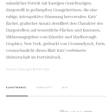
männliches Porträt mit kantigen Gesichtszügen,
dargestellt in gedämpften Graugrüntönen, die eine
ruhige, introspektive Stimmung hervorrufen. Katz'
flacher, grafischer Ansatz destilliert den Charakter des
Dargestellten auf wesentliche Flächen und Konturen.
Mitherausgegeben vom Künstler und Marlborough
Graphics, New York, gedruckt von Crommelynck, Paris,
veranschaulicht dieses Blatt Katz' verfeinerte
Meisterschaft im Porträtdruck.
Artwork Copyright © Alex Katz
KUNSTWERKE
VERKAUFT
BIO