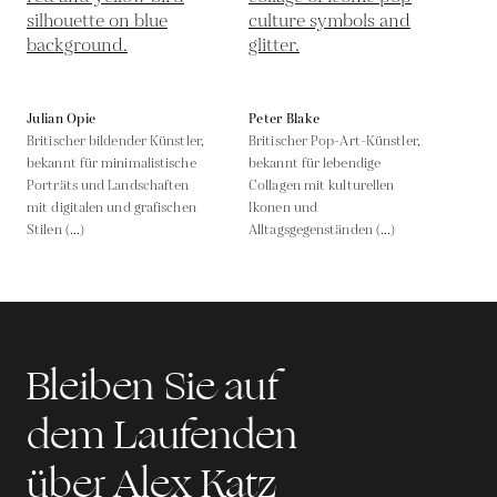
Julian Opie
Peter Blake
Britischer bildender Künstler,
Britischer Pop-Art-Künstler,
bekannt für minimalistische
bekannt für lebendige
Porträts und Landschaften
Collagen mit kulturellen
mit digitalen und grafischen
Ikonen und
Stilen (...)
Alltagsgegenständen (...)
Bleiben Sie auf
dem Laufenden
über Alex Katz