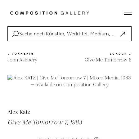
« VORHERIG
ZURÜCK »
John Ashbery
Give Me Tomorrow 6
Alex Katz
Give Me Tomorrow 7, 1983