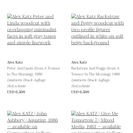
Alex Katz
Alex Katz
Peter And Linda (from A Tremor
Rackstraw And Peggy (from A
In The Morning),
1986
Tremor In The Morning),
1986
Limitierte Druck Auflage
Limitierte Druck Auflage
Holzschnitt
Holzschnitt
USD 6,500
USD 6,500