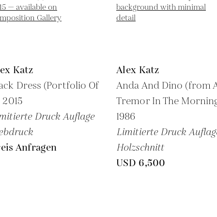
ex Katz
Alex Katz
ack Dress (Portfolio Of
Anda And Dino (from 
,
2015
Tremor In The Morning
mitierte Druck Auflage
1986
ebdruck
Limitierte Druck Auflag
eis Anfragen
Holzschnitt
USD 6,500