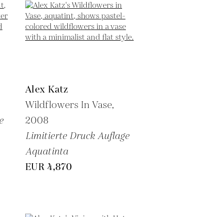
Alex Katz
Wildflowers In Vase,
e
2008
Limitierte Druck Auflage
Aquatinta
EUR 4,870