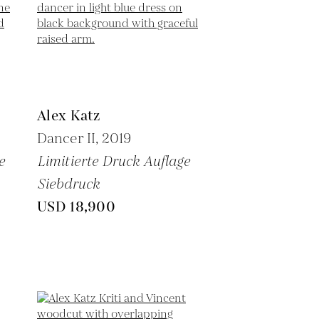
Alex Katz
Dancer II,
2019
e
Limitierte Druck Auflage
Siebdruck
USD 18,900