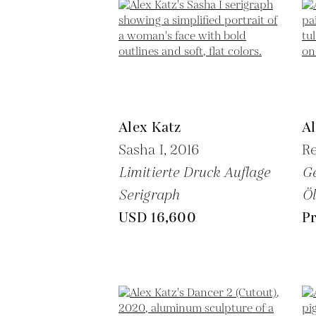
Alex Katz
Al
Sasha I,
2016
Re
Limitierte Druck Auflage
G
Serigraph
Öl
USD 16,600
Pr