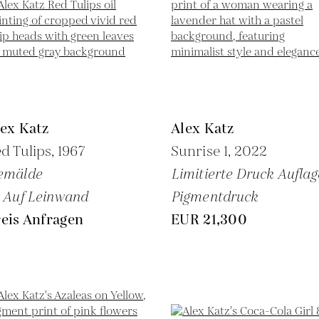
ex Katz
Alex Katz
d Tulips,
1967
Sunrise 1,
2022
emälde
Limitierte Druck Auflag
 Auf Leinwand
Pigmentdruck
eis Anfragen
EUR 21,300