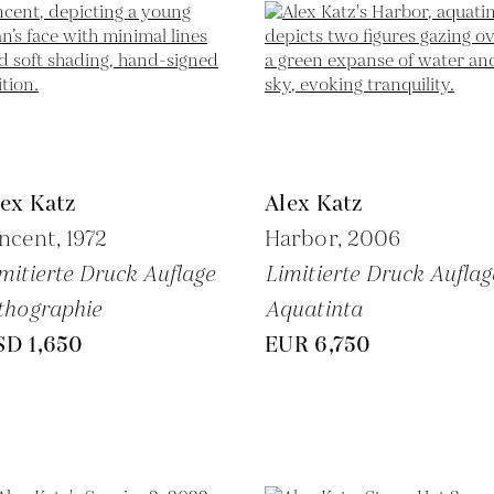
ex Katz
Alex Katz
ncent,
1972
Harbor,
2006
mitierte Druck Auflage
Limitierte Druck Auflag
thographie
Aquatinta
SD 1,650
EUR 6,750