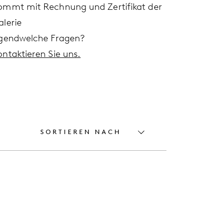
ommt mit Rechnung und Zertifikat der
alerie
rgendwelche Fragen?
ontaktieren Sie uns.
SORTIEREN NACH