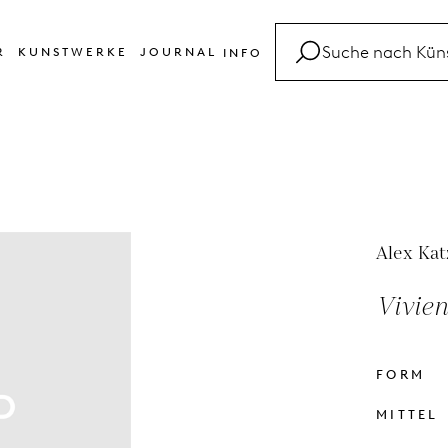
R
KUNSTWERKE
JOURNAL
INFO
FAQ
Glossar
Kontakt
Alex Kat
Vivien
FORM
MITTEL