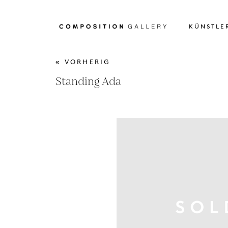
KÜNSTLE
« VORHERIG
Standing Ada