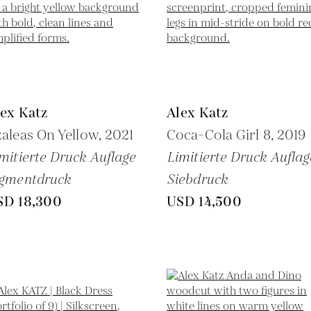
ex Katz
Alex Katz
aleas On Yellow,
2021
Coca-Cola Girl 8,
2019
mitierte Druck Auflage
Limitierte Druck Auflag
igmentdruck
Siebdruck
SD 18,300
USD 14,500