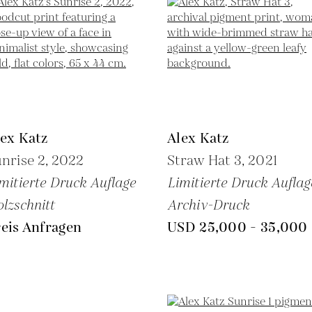
ex Katz
Alex Katz
nrise 2,
2022
Straw Hat 3,
2021
mitierte Druck Auflage
Limitierte Druck Auflag
lzschnitt
Archiv-Druck
eis Anfragen
USD 25,000 - 35,000