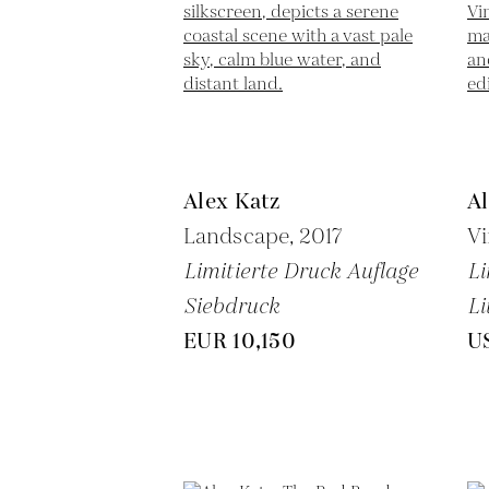
Alex Katz
Al
Landscape,
2017
Vi
Limitierte Druck Auflage
Li
Siebdruck
Li
EUR 10,150
U