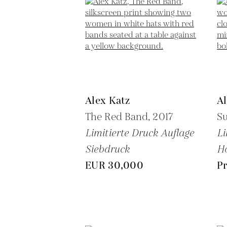
Alex Katz
Al
The Red Band,
2017
Su
Limitierte Druck Auflage
Li
Siebdruck
Ho
EUR 30,000
Pr