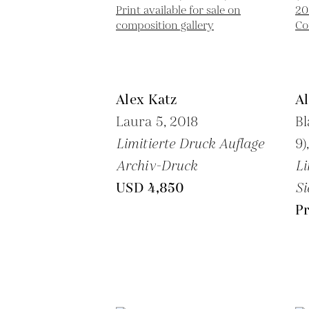
Alex Katz
Al
Laura 5,
2018
Bl
Limitierte Druck Auflage
9)
Archiv-Druck
Li
USD 4,850
Si
Pr