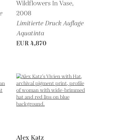
Wildflowers In Vase,
e
2008
Limitierte Druck Auflage
Aquatinta
EUR 4,870
Alex Katz