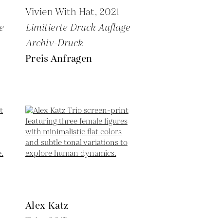
Vivien With Hat,
2021
e
Limitierte Druck Auflage
Archiv-Druck
Preis Anfragen
Alex Katz