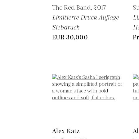
The Red Band,
2017
Su
Limitierte Druck Auflage
Li
Siebdruck
Ho
EUR 30,000
Pr
Alex Katz
Al