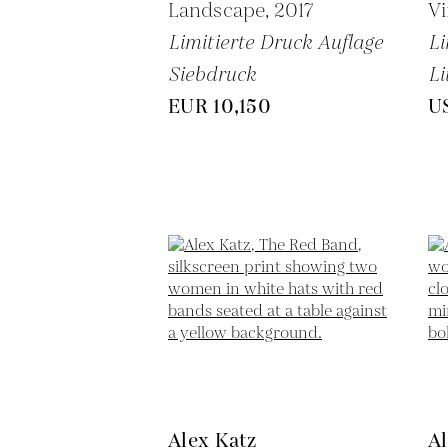
Landscape,
2017
Vi
Limitierte Druck Auflage
Li
Siebdruck
Li
EUR 10,150
U
Alex Katz
Al