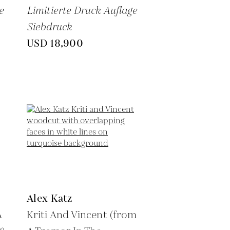
e
Limitierte Druck Auflage
Siebdruck
USD 18,900
Alex Katz
A
Kriti And Vincent (from