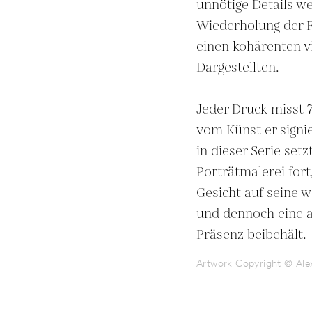
unnötige Details we
Wiederholung der F
einen kohärenten vi
Dargestellten.

Jeder Druck misst 7
vom Künstler signie
in dieser Serie setz
Porträtmalerei fort
Gesicht auf seine w
und dennoch eine a
Präsenz beibehält.
Artwork Copyright © Ale