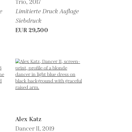
Trio,
2017
e
Limitierte Druck Auflage
Siebdruck
EUR 29,500
Alex Katz
Dancer II,
2019