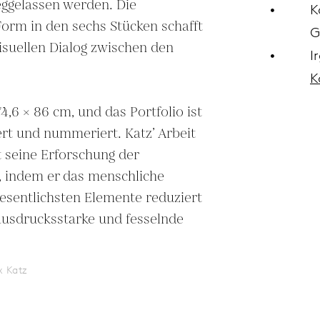
ggelassen werden. Die 
K
orm in den sechs Stücken schafft 
G
suellen Dialog zwischen den 
I
K
4,6 × 86 cm, und das Portfolio ist 
rt und nummeriert. Katz’ Arbeit 
t seine Erforschung der 
, indem er das menschliche 
esentlichsten Elemente reduziert 
usdrucksstarke und fesselnde 
x Katz