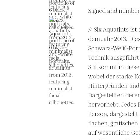
Signed and number
// Six Aquatints ist
dem Jahr 2013. Dies
Schwarz-Weiß-Portr
Technik ausgeführt
Stil kommt in dies
wobei der starke K
Hintergründen und 
Dargestellten deren
hervorhebt. Jedes Po
Person, dargestellt 
flachen, grafischen 
auf wesentliche Ges