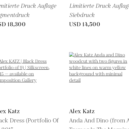
mitierte Druck Auflage
Limitierte Druck Auflag
igmentdruck
Siebdruck
SD 18,300
USD 14,500
ex Katz
Alex Katz
ack Dress (Portfolio Of
Anda And Dino (from 