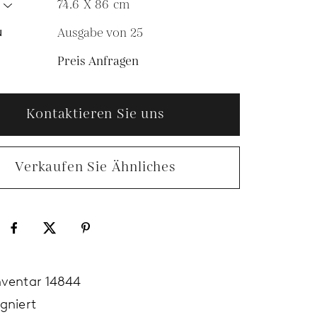
74.6 X 86
cm
Ausgabe von 25
N
Preis Anfragen
Kontaktieren Sie uns
Verkaufen Sie Ähnliches
nventar 14844
igniert