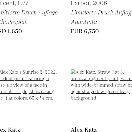
ncent,
1972
Harbor,
2006
mitierte Druck Auflage
Limitierte Druck Auflag
thographie
Aquatinta
SD 1,650
EUR 6,750
ex Katz
Alex Katz