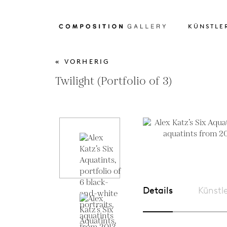
KÜNSTLE
« VORHERIG
Twilight (Portfolio of 3)
Details
Künstl