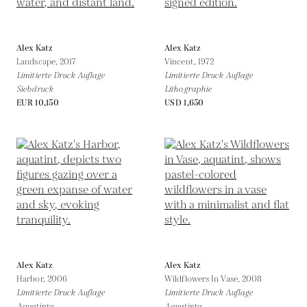
Alex Katz
Alex Katz
Landscape,
2017
Vincent,
1972
Limitierte Druck Auflage
Limitierte Druck Auflage
Siebdruck
Lithographie
EUR 10,150
USD 1,650
Alex Katz
Alex Katz
Harbor,
2006
Wildflowers In Vase,
2008
Limitierte Druck Auflage
Limitierte Druck Auflage
Aquatinta
Aquatinta