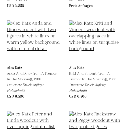
Archiv-Druck
Siebdruck
USD 4,850
Preis Anfragen
Alex Katz
Alex Katz
Anda And Dino (from A Tremor
Kriti And Vincent (from A
In The Morning),
1986
Tremor In The Morning),
1986
Limitierte Druck Auflage
Limitierte Druck Auflage
Holzschnitt
Holzschnitt
USD 6,500
USD 6,500