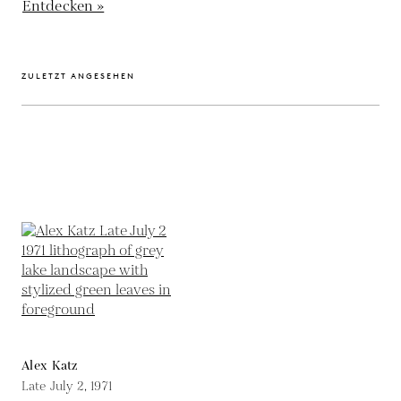
Entdecken »
ZULETZT ANGESEHEN
Alex Katz
Late July 2,
1971