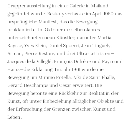
Gruppenausstellung in einer Galerie in Mailand
gegründet wurde. Restany verfasste im April 1960 das
ursprüngliche Manifest, das die Bewegung
proklamierte. Im Oktober desselben Jahres
unterzeichneten neun Künstler, darunter Martial
Raysse, Yves Klein, Daniel Spoerri, Jean Tinguely,
Arman, Pierre Restany und drei Ultra-Lettristen—
Jacques de la Villeglé, François Dufrêne und Raymond
Hains—die Erklärung. Im Jahr 1961 wurde die
Bewegung um Mimmo Rotella, Niki de Saint Phalle,
Gérard Deschamps und César erweitert. Die
Bewegung betonte eine Rückkehr zur Realität in der
Kunst, oft unter Einbeziehung alltäglicher Objekte und
der Erforschung der Grenzen zwischen Kunst und
Leben.