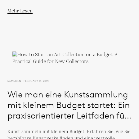
Mehr Lesen
SAMMELN - FEBRUARY 13, 2025
Wie man eine Kunstsammlung
mit kleinem Budget startet: Ein
praxisorientierter Leitfaden für
neue Sammler
Kunst sammeln mit kleinem Budget! Erfahren Sie, wie Sie
bezahlbare Kunstwerke finden und eine wertvolle