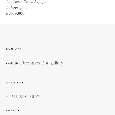
Limitierte Druck Auflage
Lithographie
EUR 9,600
KONTAKT
contact@composition.gallery
AMERIKAS
+1 418 800 3507
EUROPA