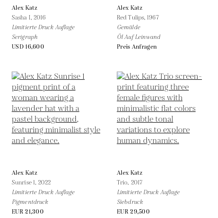
Alex Katz
Alex Katz
Sasha I,
2016
Red Tulips,
1967
Limitierte Druck Auflage
Gemälde
Serigraph
Öl Auf Leinwand
USD 16,600
Preis Anfragen
Alex Katz
Alex Katz
Sunrise 1,
2022
Trio,
2017
Limitierte Druck Auflage
Limitierte Druck Auflage
Pigmentdruck
Siebdruck
EUR 21,300
EUR 29,500