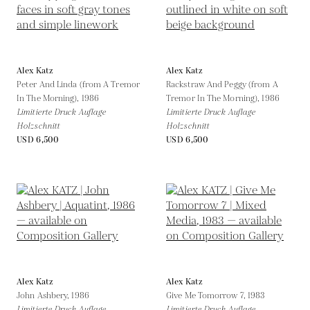
Alex Katz
Alex Katz
Peter And Linda (from A Tremor
Rackstraw And Peggy (from A
In The Morning),
1986
Tremor In The Morning),
1986
Limitierte Druck Auflage
Limitierte Druck Auflage
Holzschnitt
Holzschnitt
USD 6,500
USD 6,500
Alex Katz
Alex Katz
John Ashbery,
1986
Give Me Tomorrow 7,
1983
Limitierte Druck Auflage
Limitierte Druck Auflage