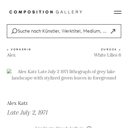
« VORHERIG
ZURÜCK »
Alex
White Lilies 6
Alex Katz
Late July 2, 1971