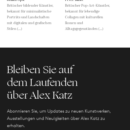
Britischer bildender Künstler,
Britischer Pop-Art-Künstler,
bekannt für minimalistische
bekannt für lebendige
Porträts und Landschaften
Collagen mit kulturellen
mit digitalen und grafischen
Ikonen und
Stilen (...)
Alltagsgegenständen (...)
Bleiben Sie auf
dem Laufenden
über Alex Katz
Abonnieren Sie, um Updates zu neuen Kunstwerken,
Ausstellungen und Neuigkeiten über Alex Katz zu
erhalten.