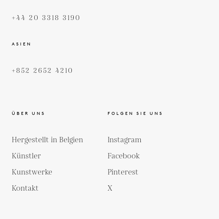
+44 20 3318 3190
ASIEN
+852 2652 4210
ÜBER UNS
FOLGEN SIE UNS
Hergestellt in Belgien
Instagram
Künstler
Facebook
Kunstwerke
Pinterest
Kontakt
X