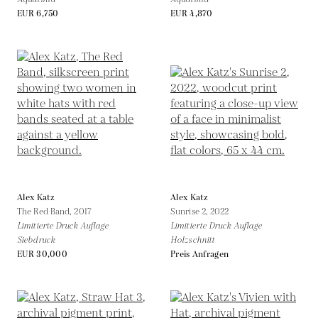
EUR 6,750
EUR 4,870
Alex Katz
Alex Katz
The Red Band,
2017
Sunrise 2,
2022
Limitierte Druck Auflage
Limitierte Druck Auflage
Siebdruck
Holzschnitt
EUR 30,000
Preis Anfragen