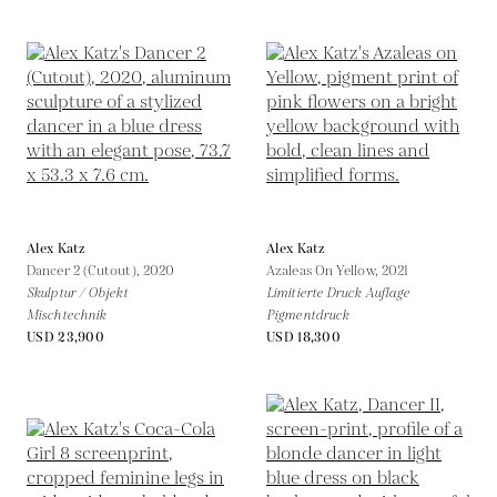
Alex Katz
Alex Katz
Dancer 2 (Cutout),
2020
Azaleas On Yellow,
2021
Skulptur / Objekt
Limitierte Druck Auflage
Mischtechnik
Pigmentdruck
USD 23,900
USD 18,300