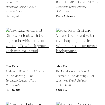
Laura 5,
2018
Black Dress (Portfolio Of 9),
2015
Limitierte Druck Auflage
Limitierte Druck Auflage
Archiv-Druck
Siebdruck
USD 4,850
Preis Anfragen
Alex Katz
Alex Katz
Anda And Dino (from A Tremor
Kriti And Vincent (from A
In The Morning),
1986
Tremor In The Morning),
1986
Limitierte Druck Auflage
Limitierte Druck Auflage
Holzschnitt
Holzschnitt
USD 6,500
USD 6,500