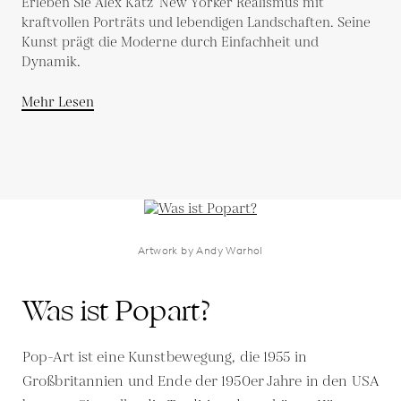
Erleben Sie Alex Katz’ New Yorker Realismus mit
kraftvollen Porträts und lebendigen Landschaften. Seine
Kunst prägt die Moderne durch Einfachheit und
Dynamik.
Mehr Lesen
Artwork by Andy Warhol
Was ist Popart?
Pop-Art ist eine Kunstbewegung, die 1955 in
Großbritannien und Ende der 1950er Jahre in den USA