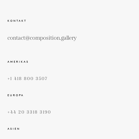
KONTAKT
contact@composition.gallery
AMERIKAS
+1 418 800 3507
EUROPA
+44 20 3318 3190
ASIEN