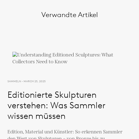
Verwandte Artikel
SAMMELN - MARCH 25, 2025
Editionierte Skulpturen
verstehen: Was Sammler
wissen müssen
Edition, Material und Künstler: So erkennen Sammler
den Wert von Skulpturen – von Bronze bis zu