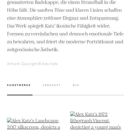
gemusterten Badekappe, die einen Strandball in die
Höhe hält. Die sanften Töne und klaren Linien schaffen
eine Atmosphäre zeitloser Eleganz und Entspannung.
Das Werk spiegelt Katz’ ikonische Fähigkeit wider,
Formen zu vereinfachen und dennoch emotionale Tiefe
zu bewahren, und feiert die moderne Porträtkunst und
zeitgenössische Ästhetik.
Artwork Copyright © Alex Katz
KUNSTWERKE
VERKAUFT
BIO