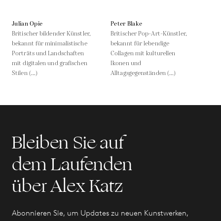
Julian Opie
Peter Blake
Britischer bildender Künstler,
Britischer Pop-Art-Künstler,
bekannt für minimalistische
bekannt für lebendige
Porträts und Landschaften
Collagen mit kulturellen
mit digitalen und grafischen
Ikonen und
Stilen (...)
Alltagsgegenständen (...)
Bleiben Sie auf
dem Laufenden
über Alex Katz
Abonnieren Sie, um Updates zu neuen Kunstwerken,