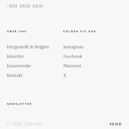
+852 2652 4210
ÜBER UNS
FOLGEN SIE UNS
Hergestellt in Belgien
Instagram
Künstler
Facebook
Kunstwerke
Pinterest
Kontakt
X
NEWSLETTER
SEND