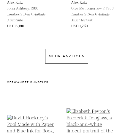
Alex Katz
Alex Katz
John Ashbery,
1986
Give Me Tomorrow 7,
1983
Limitierte Druck Auflage
Limitierte Druck Auflage
Aquatinta
Mischtechnik
USD 6,190
USD 1,750
MEHR ANZEIGEN
VERWANDTE KÜNSTLER