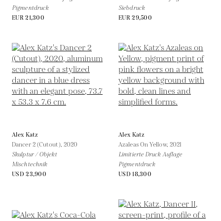
Pigmentdruck
Siebdruck
EUR 21,300
EUR 29,500
Alex Katz
Alex Katz
Dancer 2 (Cutout),
2020
Azaleas On Yellow,
2021
Skulptur / Objekt
Limitierte Druck Auflage
Mischtechnik
Pigmentdruck
USD 23,900
USD 18,300