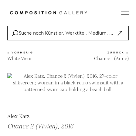
« VORHERIG
ZURÜCK »
White Visor
Chance 1 (Anne)
Alex Katz
Chance 2 (Vivien), 2016