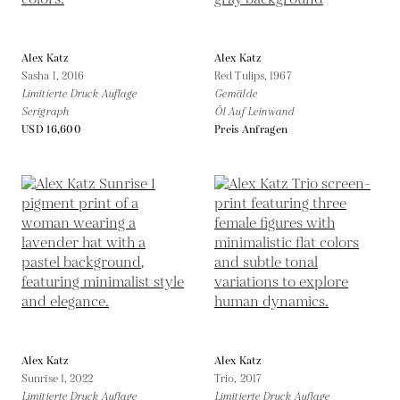
Alex Katz
Alex Katz
Sasha I,
2016
Red Tulips,
1967
Limitierte Druck Auflage
Gemälde
Serigraph
Öl Auf Leinwand
USD 16,600
Preis Anfragen
Alex Katz
Alex Katz
Sunrise 1,
2022
Trio,
2017
Limitierte Druck Auflage
Limitierte Druck Auflage