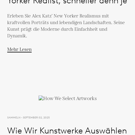
Yorker Realist, schneller denn je
Erleben Sie Alex Katz’ New Yorker Realismus mit
kraftvollen Porträts und lebendigen Landschaften. Seine
Kunst prägt die Moderne durch Einfachheit und
Dynamik.
Mehr Lesen
SAMMELN - SEPTEMBER 02, 2025
Wie Wir Kunstwerke Auswählen