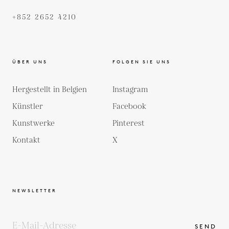
+852 2652 4210
ÜBER UNS
FOLGEN SIE UNS
Hergestellt in Belgien
Instagram
Künstler
Facebook
Kunstwerke
Pinterest
Kontakt
X
NEWSLETTER
SEND