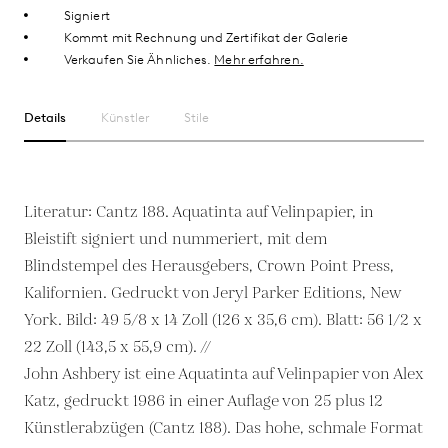
Signiert
Kommt mit Rechnung und Zertifikat der Galerie
Verkaufen Sie Ähnliches.
Mehr erfahren.
Details
Künstler
Stile
Literatur: Cantz 188. Aquatinta auf Velinpapier, in
Bleistift signiert und nummeriert, mit dem
Blindstempel des Herausgebers, Crown Point Press,
Kalifornien. Gedruckt von Jeryl Parker Editions, New
York. Bild: 49 5/8 x 14 Zoll (126 x 35,6 cm). Blatt: 56 1/2 x
22 Zoll (143,5 x 55,9 cm). //
John Ashbery ist eine Aquatinta auf Velinpapier von Alex
Katz, gedruckt 1986 in einer Auflage von 25 plus 12
Künstlerabzügen (Cantz 188). Das hohe, schmale Format