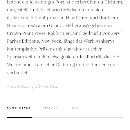
betont ein feinsinniges Porträt des berühmten Dichters,
dargestellt in Katz' charakteristisch minimalem,
grafischem Stil mit präzisen Hauttönen und dunklem
Haar vor neutralem Grund. Mitherausgegeben von
Crown Point Press, Kalifornien, und gedruckt von Jeryl
Parker Editions, New York, fängt das Werk Ashberys
kontemplative Präsenz mit charakteristischer
Sparsamkeit ein. Ein leise gebietendes Porträt, das die
Welten amerikanischer Dichtung und bildender Kunst
verbindet.
Artwork Copyright © Alex Katz
KUNSTWERKE
VERKAUFT
BIO