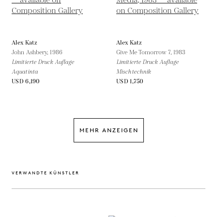
Alex Katz
Alex Katz
John Ashbery,
1986
Give Me Tomorrow 7,
1983
Limitierte Druck Auflage
Limitierte Druck Auflage
Aquatinta
Mischtechnik
USD 6,190
USD 1,750
MEHR ANZEIGEN
VERWANDTE KÜNSTLER