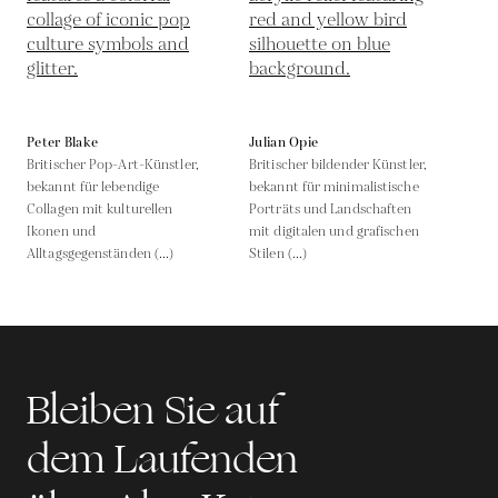
Peter Blake
Julian Opie
Britischer Pop-Art-Künstler,
Britischer bildender Künstler,
bekannt für lebendige
bekannt für minimalistische
Collagen mit kulturellen
Porträts und Landschaften
Ikonen und
mit digitalen und grafischen
Alltagsgegenständen (...)
Stilen (...)
Bleiben Sie auf
dem Laufenden