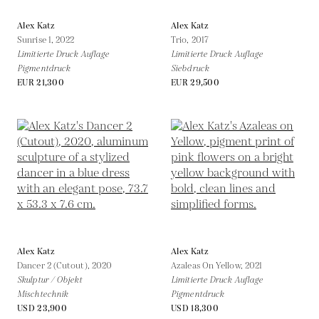
Alex Katz
Alex Katz
Sunrise 1,
2022
Trio,
2017
Limitierte Druck Auflage
Limitierte Druck Auflage
Pigmentdruck
Siebdruck
EUR 21,300
EUR 29,500
Alex Katz
Alex Katz
Dancer 2 (Cutout),
2020
Azaleas On Yellow,
2021
Skulptur / Objekt
Limitierte Druck Auflage
Mischtechnik
Pigmentdruck
USD 23,900
USD 18,300