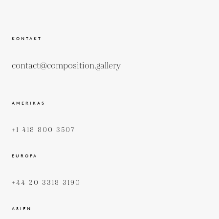
KONTAKT
contact@composition.gallery
AMERIKAS
+1 418 800 3507
EUROPA
+44 20 3318 3190
ASIEN