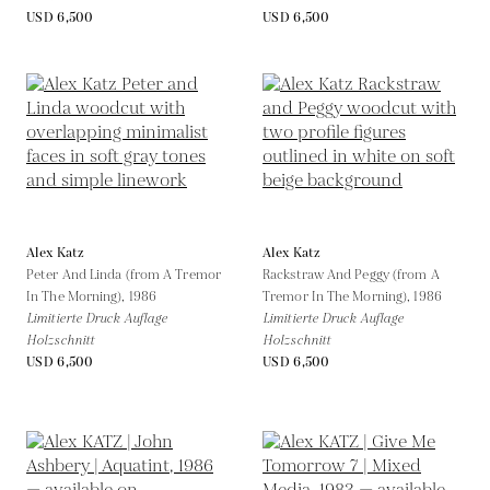
USD 6,500
USD 6,500
Alex Katz
Alex Katz
Peter And Linda (from A Tremor
Rackstraw And Peggy (from A
In The Morning),
1986
Tremor In The Morning),
1986
Limitierte Druck Auflage
Limitierte Druck Auflage
Holzschnitt
Holzschnitt
USD 6,500
USD 6,500