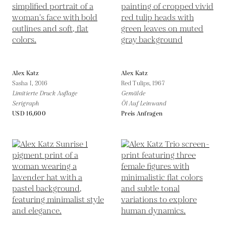
Alex Katz
Alex Katz
Sasha I,
2016
Red Tulips,
1967
Limitierte Druck Auflage
Gemälde
Serigraph
Öl Auf Leinwand
USD 16,600
Preis Anfragen