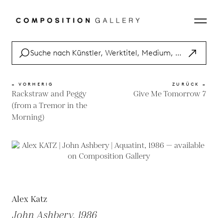
« VORHERIG
ZURÜCK »
Rackstraw and Peggy
Give Me Tomorrow 7
(from a Tremor in the
Morning)
Alex Katz
John Ashbery, 1986