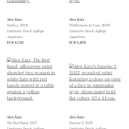
Alex Katz
Alex Katz
Harbor,
2006
Wildflowers In Vase,
2008
Limitierte Druck Auflage
Limitierte Druck Auflage
Aquatinta
Aquatinta
EUR 6,750
EUR 4,870
Alex Katz
Alex Katz
The Red Band,
2017
Sunrise 2,
2022
Limitierte Druck Auflage
Limitierte Druck Auflage