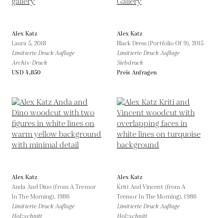
Alex Katz
Alex Katz
Laura 5,
2018
Black Dress (Portfolio Of 9),
2015
Limitierte Druck Auflage
Limitierte Druck Auflage
Archiv-Druck
Siebdruck
USD 4,850
Preis Anfragen
Alex Katz
Alex Katz
Anda And Dino (from A Tremor
Kriti And Vincent (from A
In The Morning),
1986
Tremor In The Morning),
1986
Limitierte Druck Auflage
Limitierte Druck Auflage
Holzschnitt
Holzschnitt