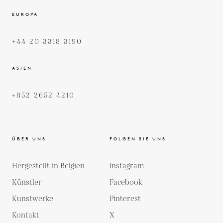
EUROPA
+44 20 3318 3190
ASIEN
+852 2652 4210
ÜBER UNS
FOLGEN SIE UNS
Hergestellt in Belgien
Instagram
Künstler
Facebook
Kunstwerke
Pinterest
Kontakt
X