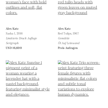
Alex Katz
Alex Katz
Sasha I,
2016
Red Tulips,
1967
Limitierte Druck Auflage
Gemälde
Serigraph
Öl Auf Leinwand
USD 16,600
Preis Anfragen