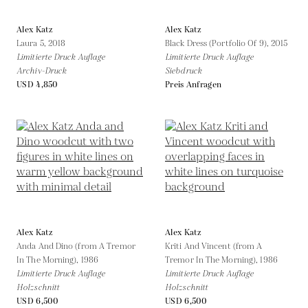
Alex Katz
Alex Katz
Laura 5,
2018
Black Dress (Portfolio Of 9),
2015
Limitierte Druck Auflage
Limitierte Druck Auflage
Archiv-Druck
Siebdruck
USD 4,850
Preis Anfragen
Alex Katz
Alex Katz
Anda And Dino (from A Tremor
Kriti And Vincent (from A
In The Morning),
1986
Tremor In The Morning),
1986
Limitierte Druck Auflage
Limitierte Druck Auflage
Holzschnitt
Holzschnitt
USD 6,500
USD 6,500