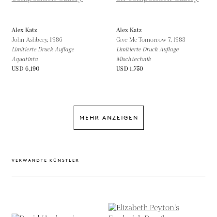
Alex Katz
Alex Katz
John Ashbery,
1986
Give Me Tomorrow 7,
1983
Limitierte Druck Auflage
Limitierte Druck Auflage
Aquatinta
Mischtechnik
USD 6,190
USD 1,750
MEHR ANZEIGEN
VERWANDTE KÜNSTLER