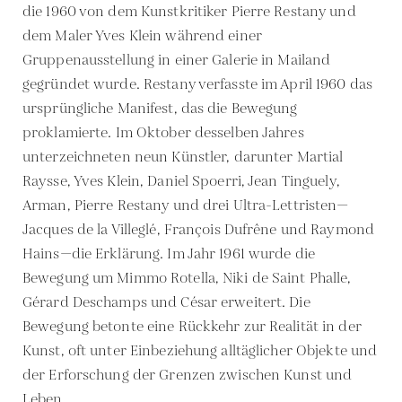
die 1960 von dem Kunstkritiker Pierre Restany und
dem Maler Yves Klein während einer
Gruppenausstellung in einer Galerie in Mailand
gegründet wurde. Restany verfasste im April 1960 das
ursprüngliche Manifest, das die Bewegung
proklamierte. Im Oktober desselben Jahres
unterzeichneten neun Künstler, darunter Martial
Raysse, Yves Klein, Daniel Spoerri, Jean Tinguely,
Arman, Pierre Restany und drei Ultra-Lettristen—
Jacques de la Villeglé, François Dufrêne und Raymond
Hains—die Erklärung. Im Jahr 1961 wurde die
Bewegung um Mimmo Rotella, Niki de Saint Phalle,
Gérard Deschamps und César erweitert. Die
Bewegung betonte eine Rückkehr zur Realität in der
Kunst, oft unter Einbeziehung alltäglicher Objekte und
der Erforschung der Grenzen zwischen Kunst und
Leben.