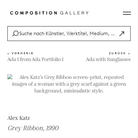
« VORHERIG
ZURÜCK »
Ada 1 from Ada Portfolio 1
Ada with Sunglasses
Alex Katz
Grey Ribbon, 1990