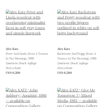
Alex Katz
Alex Katz
Peter And Linda (from A Tremor
Rackstraw And Peggy (from A
In The Morning),
1986
Tremor In The Morning),
1986
Limitierte Druck Auflage
Limitierte Druck Auflage
Holzschnitt
Holzschnitt
USD 6,500
USD 6,500