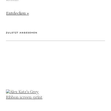
Entdecken »
ZULETZT ANGESEHEN