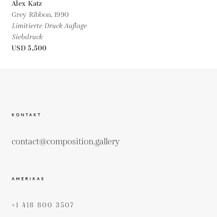
Alex Katz
Grey Ribbon,
1990
Limitierte Druck Auflage
Siebdruck
USD 5,500
KONTAKT
contact@composition.gallery
AMERIKAS
+1 418 800 3507