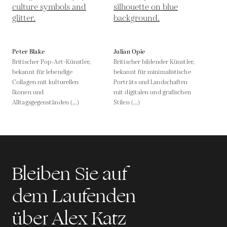
Peter Blake
Julian Opie
Britischer Pop-Art-Künstler,
Britischer bildender Künstler,
bekannt für lebendige
bekannt für minimalistische
Collagen mit kulturellen
Porträts und Landschaften
Ikonen und
mit digitalen und grafischen
Alltagsgegenständen (...)
Stilen (...)
Bleiben Sie auf
dem Laufenden
über Alex Katz