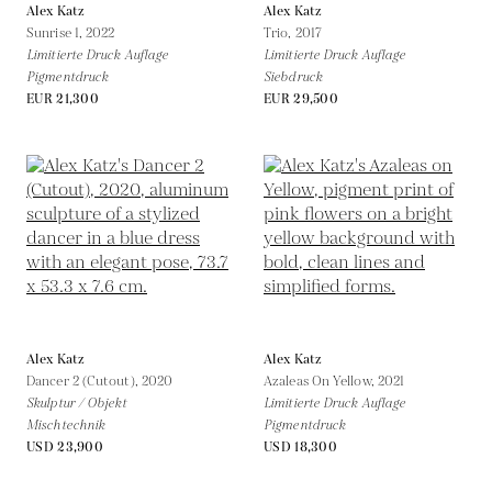
Alex Katz
Alex Katz
Sunrise 1,
2022
Trio,
2017
Limitierte Druck Auflage
Limitierte Druck Auflage
Pigmentdruck
Siebdruck
EUR 21,300
EUR 29,500
Alex Katz
Alex Katz
Dancer 2 (Cutout),
2020
Azaleas On Yellow,
2021
Skulptur / Objekt
Limitierte Druck Auflage
Mischtechnik
Pigmentdruck
USD 23,900
USD 18,300