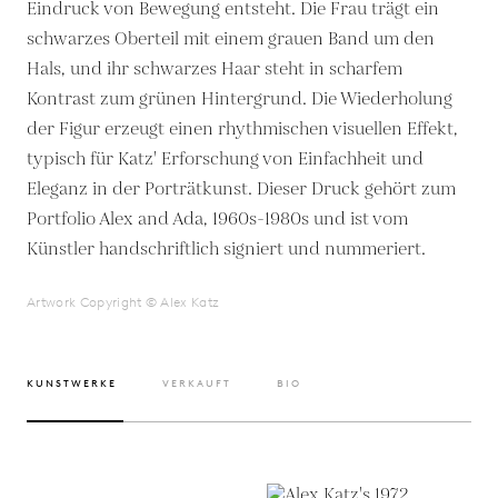
Eindruck von Bewegung entsteht. Die Frau trägt ein
schwarzes Oberteil mit einem grauen Band um den
Hals, und ihr schwarzes Haar steht in scharfem
Kontrast zum grünen Hintergrund. Die Wiederholung
der Figur erzeugt einen rhythmischen visuellen Effekt,
typisch für Katz' Erforschung von Einfachheit und
Eleganz in der Porträtkunst. Dieser Druck gehört zum
Portfolio Alex and Ada, 1960s-1980s und ist vom
Künstler handschriftlich signiert und nummeriert.
Artwork Copyright © Alex Katz
KUNSTWERKE
VERKAUFT
BIO