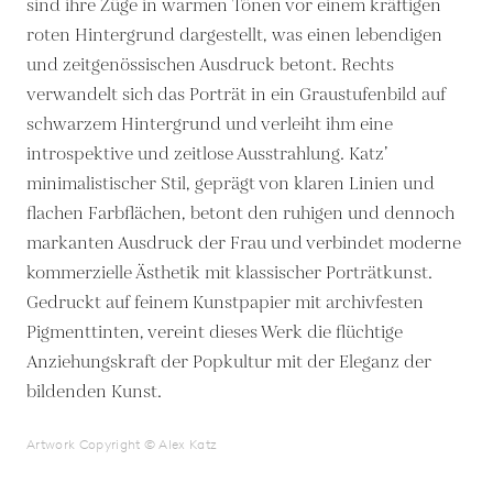
sind ihre Züge in warmen Tönen vor einem kräftigen
roten Hintergrund dargestellt, was einen lebendigen
und zeitgenössischen Ausdruck betont. Rechts
verwandelt sich das Porträt in ein Graustufenbild auf
schwarzem Hintergrund und verleiht ihm eine
introspektive und zeitlose Ausstrahlung. Katz’
minimalistischer Stil, geprägt von klaren Linien und
flachen Farbflächen, betont den ruhigen und dennoch
markanten Ausdruck der Frau und verbindet moderne
kommerzielle Ästhetik mit klassischer Porträtkunst.
Gedruckt auf feinem Kunstpapier mit archivfesten
Pigmenttinten, vereint dieses Werk die flüchtige
Anziehungskraft der Popkultur mit der Eleganz der
bildenden Kunst.
Artwork Copyright © Alex Katz