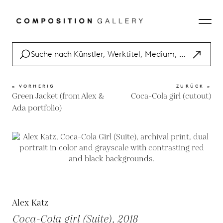
« VORHERIG
ZURÜCK »
Green Jacket (from Alex &
Coca-Cola girl (cutout)
Ada portfolio)
Alex Katz
Coca-Cola girl (Suite), 2018