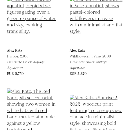
Alex Katz
Alex Katz
Harbor,
2006
Wildflowers In Vase,
2008
Limitierte Druck Auflage
Limitierte Druck Auflage
Aquatinta
Aquatinta
EUR 6,750
EUR 4,870