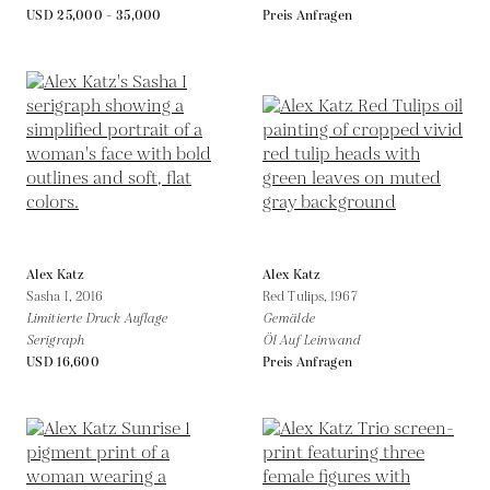
USD 25,000 - 35,000
Preis Anfragen
Alex Katz
Alex Katz
Sasha I,
2016
Red Tulips,
1967
Limitierte Druck Auflage
Gemälde
Serigraph
Öl Auf Leinwand
USD 16,600
Preis Anfragen