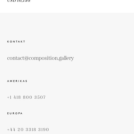
USD 10,750
KONTAKT
contact@composition.gallery
AMERIKAS
+1 418 800 3507
EUROPA
+44 20 3318 3190