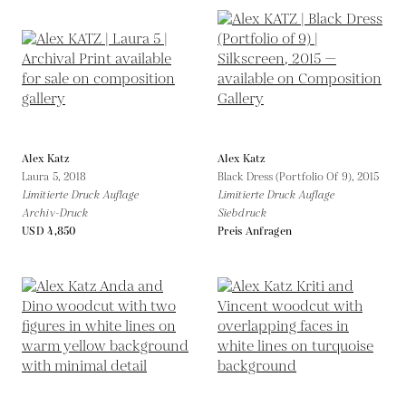
Alex Katz
Alex Katz
Laura 5,
2018
Black Dress (Portfolio Of 9),
2015
Limitierte Druck Auflage
Limitierte Druck Auflage
Archiv-Druck
Siebdruck
USD 4,850
Preis Anfragen