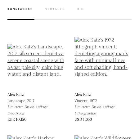
KUNSTWERKE
VERKAUFT
BIO
Alex Katz
Alex Katz
Landscape,
2017
Vincent,
1972
Limitierte Druck Auflage
Limitierte Druck Auflage
Siebdruck
Lithographie
EUR 10,150
USD 1,650