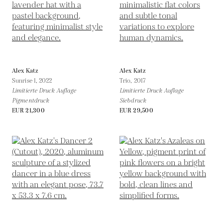
Alex Katz
Alex Katz
Sunrise 1,
2022
Trio,
2017
Limitierte Druck Auflage
Limitierte Druck Auflage
Pigmentdruck
Siebdruck
EUR 21,300
EUR 29,500