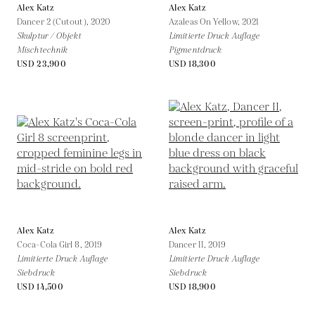
Alex Katz
Alex Katz
Dancer 2 (Cutout),
2020
Azaleas On Yellow,
2021
Skulptur / Objekt
Limitierte Druck Auflage
Mischtechnik
Pigmentdruck
USD 23,900
USD 18,300
Alex Katz
Alex Katz
Coca-Cola Girl 8,
2019
Dancer II,
2019
Limitierte Druck Auflage
Limitierte Druck Auflage
Siebdruck
Siebdruck
USD 14,500
USD 18,900