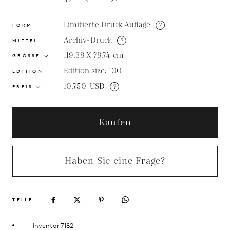
Limitierte Druck Auflage
?
FORM
Archiv-Druck
?
MITTEL
119.38 X 78.74
cm
GRÖSSE
Edition size: 100
EDITION
10,750
USD
?
PREIS
Kaufen
Haben Sie eine Frage?
TEILE
Inventar 7182