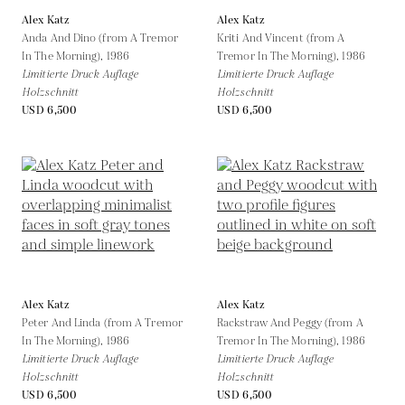
Alex Katz
Alex Katz
Anda And Dino (from A Tremor
Kriti And Vincent (from A
In The Morning),
1986
Tremor In The Morning),
1986
Limitierte Druck Auflage
Limitierte Druck Auflage
Holzschnitt
Holzschnitt
USD 6,500
USD 6,500
Alex Katz
Alex Katz
Peter And Linda (from A Tremor
Rackstraw And Peggy (from A
In The Morning),
1986
Tremor In The Morning),
1986
Limitierte Druck Auflage
Limitierte Druck Auflage
Holzschnitt
Holzschnitt
USD 6,500
USD 6,500