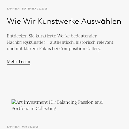
SAMMELN - SEPTEMBER 02, 2025
Wie Wir Kunstwerke Auswählen
Entdecken Sie kuratierte Werke bedeutender
Nachkriegskünstler – authentisch, historisch relevant
und mit klarem Fokus bei Composition Gallery.
Mehr Lesen
SAMMELN - MAY 05, 2025