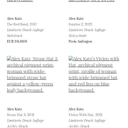
Alex Katz
Alex Katz
The Red Band,
2017
Sunrise 2,
2022
Limitierte Druck Auflage
Limitierte Druck Auflage
Siebdruck
Holzschnitt
EUR 30,000
Preis Anfragen
Alex Katz
Alex Katz
Straw Hat 3,
2021
Vivien With Hat,
2021
Limitierte Druck Auflage
Limitierte Druck Auflage
Archiv-Druck
Archiv-Druck