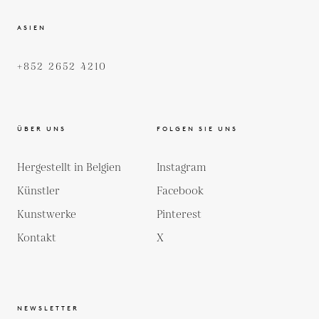
ASIEN
+852 2652 4210
ÜBER UNS
FOLGEN SIE UNS
Hergestellt in Belgien
Instagram
Künstler
Facebook
Kunstwerke
Pinterest
Kontakt
X
NEWSLETTER