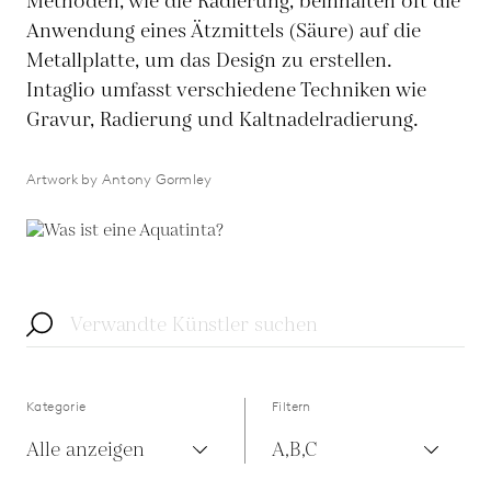
Methoden, wie die Radierung, beinhalten oft die
Anwendung eines Ätzmittels (Säure) auf die
Metallplatte, um das Design zu erstellen.
Intaglio umfasst verschiedene Techniken wie
Gravur, Radierung und Kaltnadelradierung.
Artwork by Antony Gormley
Kategorie
Filtern
Alle anzeigen
A,B,C