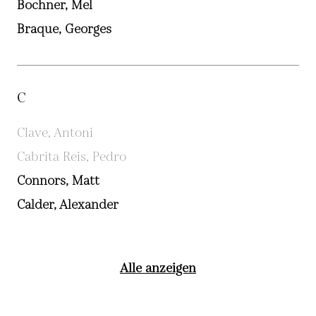
Bochner, Mel
Braque, Georges
C
Clave, Antoni
Cabrita Reis, Pedro
Connors, Matt
Calder, Alexander
Alle anzeigen