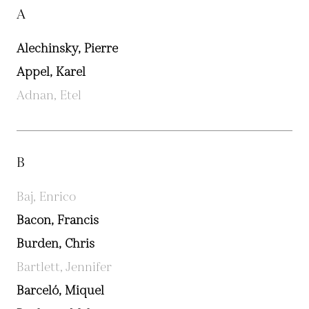
A
Alechinsky, Pierre
Appel, Karel
Adnan, Etel
B
Baj, Enrico
Bacon, Francis
Burden, Chris
Bartlett, Jennifer
Barceló, Miquel