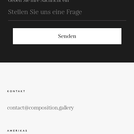
Geben Sie Ihre Nachricht ein
Senden
KONTAKT
contact@composition.gallery
AMERIKAS