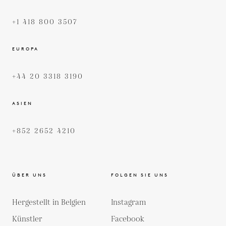
+1 418 800 3507
EUROPA
+44 20 3318 3190
ASIEN
+852 2652 4210
ÜBER UNS
FOLGEN SIE UNS
Hergestellt in Belgien
Instagram
Künstler
Facebook