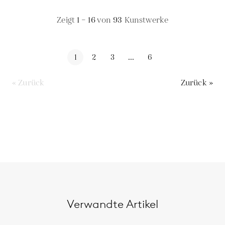
Zeigt
1 – 16
von
93
Kunstwerke
1
2
3
...
6
« Zurück
Zurück »
Verwandte Artikel