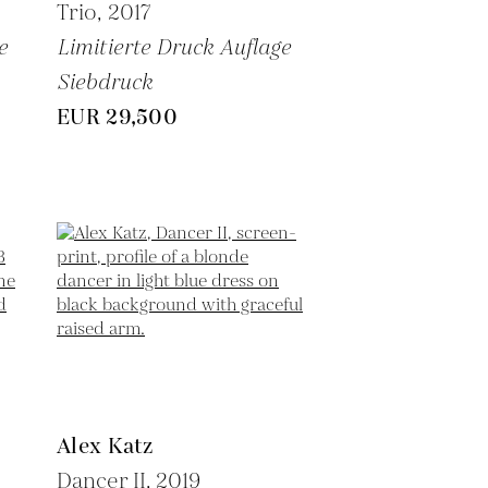
Trio,
2017
e
Limitierte Druck Auflage
Siebdruck
EUR 29,500
Alex Katz
Dancer II,
2019