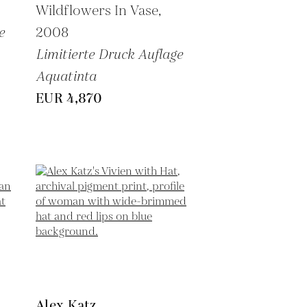
Wildflowers In Vase,
e
2008
Limitierte Druck Auflage
Aquatinta
EUR 4,870
Alex Katz