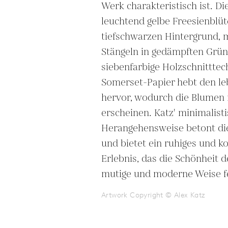
Werk charakteristisch ist. Di
leuchtend gelbe Freesienblüt
tiefschwarzen Hintergrund, m
Stängeln in gedämpften Grün
siebenfarbige Holzschnitttec
Somerset-Papier hebt den le
hervor, wodurch die Blumen f
erscheinen. Katz' minimalisti
Herangehensweise betont di
und bietet ein ruhiges und ko
Erlebnis, das die Schönheit de
mutige und moderne Weise fe
Artwork Copyright © Alex Katz