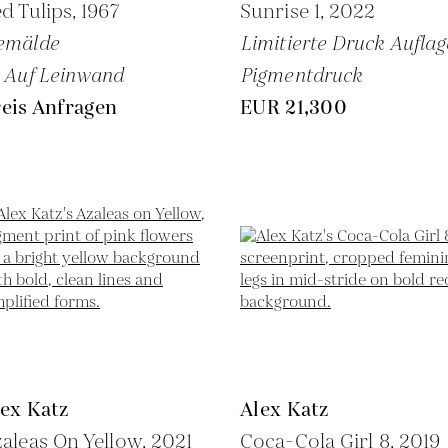
d Tulips,
1967
Sunrise 1,
2022
emälde
Limitierte Druck Auflag
 Auf Leinwand
Pigmentdruck
eis Anfragen
EUR 21,300
ex Katz
Alex Katz
aleas On Yellow,
2021
Coca-Cola Girl 8,
2019