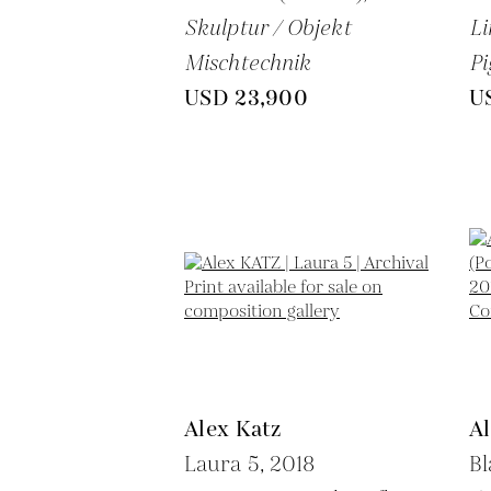
Skulptur / Objekt
Li
Mischtechnik
P
USD 23,900
U
Alex Katz
Al
Laura 5,
2018
Bl