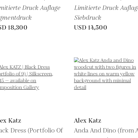
mitierte Druck Auflage
Limitierte Druck Auflag
igmentdruck
Siebdruck
SD 18,300
USD 14,500
ex Katz
Alex Katz
ack Dress (Portfolio Of
Anda And Dino (from 