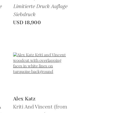
e
Limitierte Druck Auflage
Siebdruck
USD 18,900
Alex Katz
A
Kriti And Vincent (from