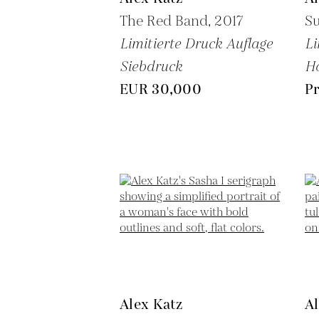
The Red Band,
2017
Su
Limitierte Druck Auflage
Li
Siebdruck
Ho
EUR 30,000
Pr
Alex Katz
Al