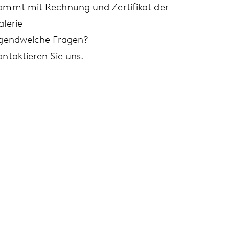
ommt mit Rechnung und Zertifikat der
alerie
rgendwelche Fragen?
ontaktieren Sie uns.