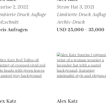
nrise 2,
2022
Straw Hat 3,
2021
mitierte Druck Auflage
Limitierte Druck Auflag
lzschnitt
Archiv-Druck
eis Anfragen
USD 25,000 - 35,000
ex Katz
Alex Katz