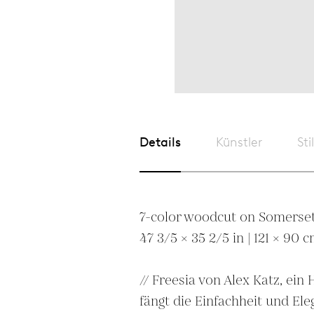
Details
Künstler
Sti
7-color woodcut on Somerset
47 3/5 × 35 2/5 in | 121 × 90 c
// Freesia von Alex Katz, ein 
fängt die Einfachheit und Eleg