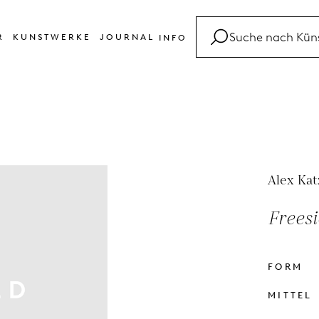
R
KUNSTWERKE
JOURNAL
INFO
FAQ
Glossar
Kontakt
Alex Kat
Freesi
FORM
MITTEL