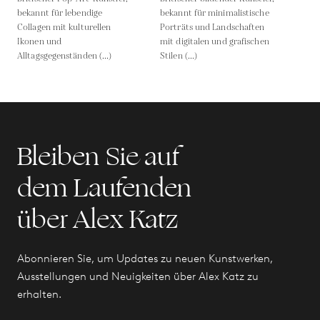
bekannt für lebendige
bekannt für minimalistische
Collagen mit kulturellen
Porträts und Landschaften
Ikonen und
mit digitalen und grafischen
Alltagsgegenständen (...)
Stilen (...)
Bleiben Sie auf
dem Laufenden
über Alex Katz
Abonnieren Sie, um Updates zu neuen Kunstwerken,
Ausstellungen und Neuigkeiten über Alex Katz zu
erhalten.