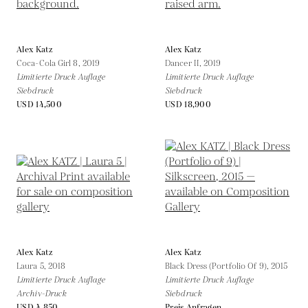
Alex Katz
Alex Katz
Coca-Cola Girl 8,
2019
Dancer II,
2019
Limitierte Druck Auflage
Limitierte Druck Auflage
Siebdruck
Siebdruck
USD 14,500
USD 18,900
Alex Katz
Alex Katz
Laura 5,
2018
Black Dress (Portfolio Of 9),
2015
Limitierte Druck Auflage
Limitierte Druck Auflage
Archiv-Druck
Siebdruck
USD 4,850
Preis Anfragen