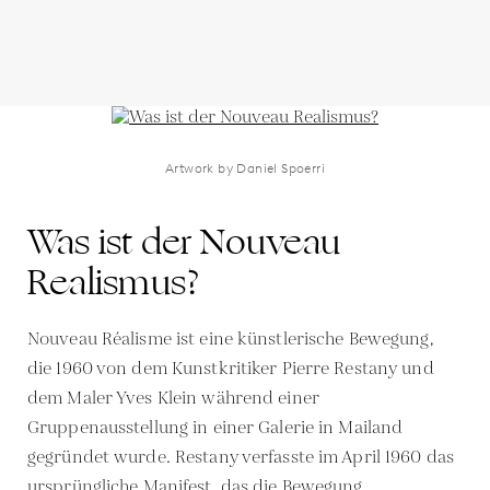
Artwork by Daniel Spoerri
Was ist der Nouveau
Realismus?
Nouveau Réalisme ist eine künstlerische Bewegung,
die 1960 von dem Kunstkritiker Pierre Restany und
dem Maler Yves Klein während einer
Gruppenausstellung in einer Galerie in Mailand
gegründet wurde. Restany verfasste im April 1960 das
ursprüngliche Manifest, das die Bewegung