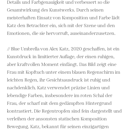
Details und Farbgenauigkeit und verbessert so die
Gesamtwirkung des Kunstwerks. Durch seinen
meisterhaften Einsatz von Komposition und Farbe lädt
Katz den Betrachter ein, sich mit der Szene und den
Emotionen, die sie hervorruft, auseinanderzusetzen.
// Blue Umbrella von Alex Katz, 2020 geschaffen, ist ein
Kunstdruck in limitierter Auflage, der einen ruhigen,
aber kraftvollen Moment einfängt. Das Bild zeigt eine
Frau mit Kopftuch unter einem blauen Regenschirm im
leichten Regen, ihr Gesichtsausdruck ist ruhig und
nachdenklich. Katz verwendet präzise Linien und
lebendige Farben, insbesondere im roten Schal der
Frau, der scharf mit dem gedämpften Hintergrund
kontrastiert. Die Regentropfen sind fein dargestellt und
verleihen der ansonsten statischen Komposition
Bewegung. Katz, bekannt für seinen einzigartigen