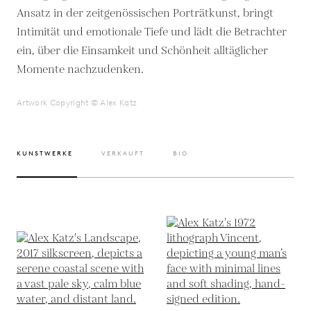
Ansatz in der zeitgenössischen Porträtkunst, bringt
Intimität und emotionale Tiefe und lädt die Betrachter
ein, über die Einsamkeit und Schönheit alltäglicher
Momente nachzudenken.
Artwork Copyright © Alex Katz
KUNSTWERKE
VERKAUFT
BIO