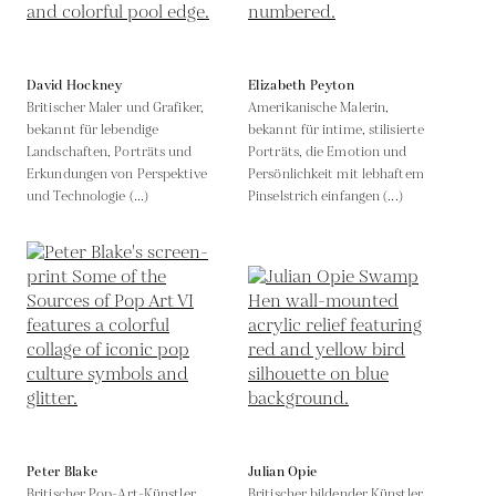
David Hockney
Elizabeth Peyton
Britischer Maler und Grafiker,
Amerikanische Malerin,
bekannt für lebendige
bekannt für intime, stilisierte
Landschaften, Porträts und
Porträts, die Emotion und
Erkundungen von Perspektive
Persönlichkeit mit lebhaftem
und Technologie (...)
Pinselstrich einfangen (...)
Peter Blake
Julian Opie
Britischer Pop-Art-Künstler,
Britischer bildender Künstler,