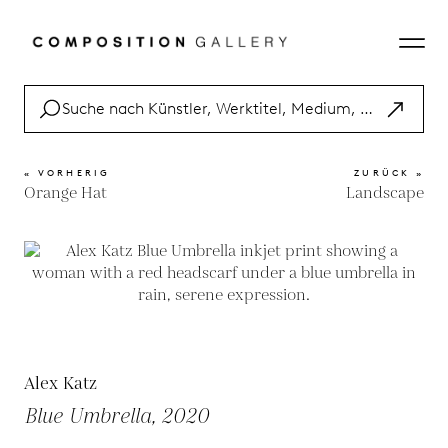
« VORHERIG
ZURÜCK »
Orange Hat
Landscape
Alex Katz
Blue Umbrella, 2020