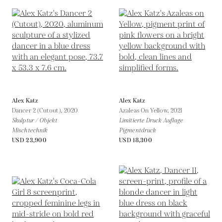
Alex Katz
Alex Katz
Dancer 2 (Cutout),
2020
Azaleas On Yellow,
2021
Skulptur / Objekt
Limitierte Druck Auflage
Mischtechnik
Pigmentdruck
USD 23,900
USD 18,300