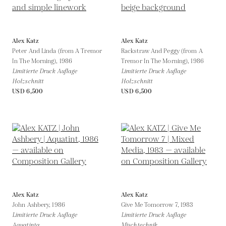
Alex Katz
Alex Katz
Peter And Linda (from A Tremor
Rackstraw And Peggy (from A
In The Morning),
1986
Tremor In The Morning),
1986
Limitierte Druck Auflage
Limitierte Druck Auflage
Holzschnitt
Holzschnitt
USD 6,500
USD 6,500
Alex Katz
Alex Katz
John Ashbery,
1986
Give Me Tomorrow 7,
1983
Limitierte Druck Auflage
Limitierte Druck Auflage
Aquatinta
Mischtechnik