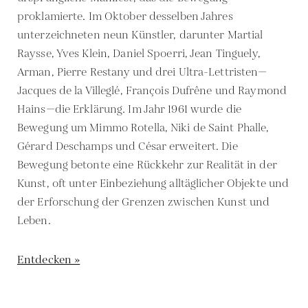
proklamierte. Im Oktober desselben Jahres
unterzeichneten neun Künstler, darunter Martial
Raysse, Yves Klein, Daniel Spoerri, Jean Tinguely,
Arman, Pierre Restany und drei Ultra-Lettristen—
Jacques de la Villeglé, François Dufrêne und Raymond
Hains—die Erklärung. Im Jahr 1961 wurde die
Bewegung um Mimmo Rotella, Niki de Saint Phalle,
Gérard Deschamps und César erweitert. Die
Bewegung betonte eine Rückkehr zur Realität in der
Kunst, oft unter Einbeziehung alltäglicher Objekte und
der Erforschung der Grenzen zwischen Kunst und
Leben.
Entdecken »