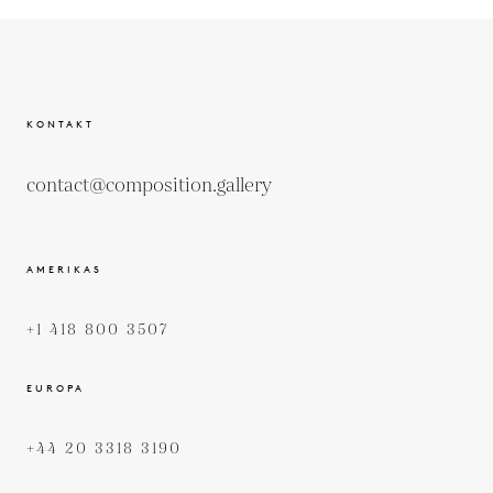
KONTAKT
contact@composition.gallery
AMERIKAS
+1 418 800 3507
EUROPA
+44 20 3318 3190