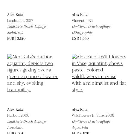
Alex Katz
Alex Katz
Landscape,
2017
Vincent,
1972
Limitierte Druck Auflage
Limitierte Druck Auflage
Siebdruck
Lithographie
EUR 10,150
USD 1,650
Alex Katz
Alex Katz
Harbor,
2006
Wildflowers In Vase,
2008
Limitierte Druck Auflage
Limitierte Druck Auflage
Aquatinta
Aquatinta
EUR 6,750
EUR 4,870