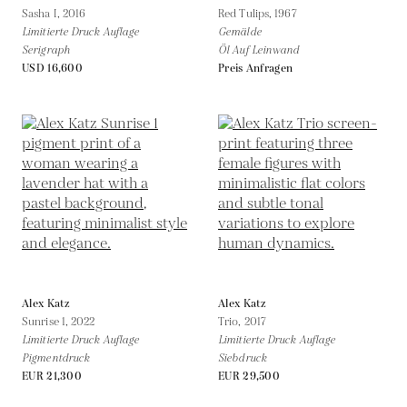
Sasha I,
2016
Red Tulips,
1967
Limitierte Druck Auflage
Gemälde
Serigraph
Öl Auf Leinwand
USD 16,600
Preis Anfragen
Alex Katz
Alex Katz
Sunrise 1,
2022
Trio,
2017
Limitierte Druck Auflage
Limitierte Druck Auflage
Pigmentdruck
Siebdruck
EUR 21,300
EUR 29,500