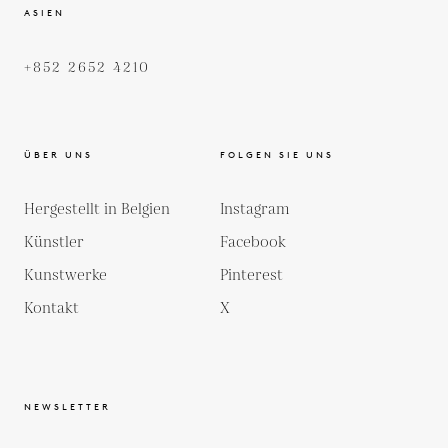
ASIEN
+852 2652 4210
ÜBER UNS
FOLGEN SIE UNS
Hergestellt in Belgien
Instagram
Künstler
Facebook
Kunstwerke
Pinterest
Kontakt
X
NEWSLETTER