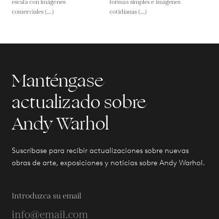
escala con imágenes
formas simples e imágenes
comerciales (...)
cotidianas (...)
Manténgase
actualizado sobre
Andy Warhol
Suscríbase para recibir actualizaciones sobre nuevas
obras de arte, exposiciones y noticias sobre Andy Warhol.
Introduzca su email