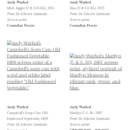
Andy Warhol
Andy Warhol
Mick Jagger (F & S II.145),
1975
Mao (F & S II.95),
1972
Print De Edición Limitada
Print De Edición Limitada
Screen-print
Screen-print
Consultar Precio
Consultar Precio
Andy Warhol
Andy Warhol
Campbell's Soup Can: Old
Marilyn F. S. 30,
1967
Fashioned Vegetable,
1969
Print De Edición Limitada
Print De Edición Limitada
Screen-print