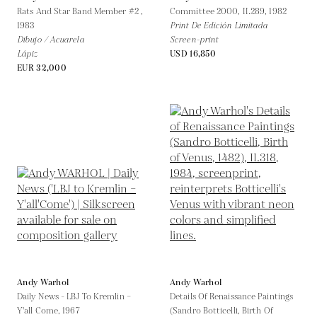
Rats And Star Band Member #2 ,
Committee 2000, II.289,
1982
1983
Print De Edición Limitada
Dibujo / Acuarela
Screen-print
Lápiz
USD 16,850
EUR 32,000
Andy Warhol
Andy Warhol
Daily News - LBJ To Kremlin –
Details Of Renaissance Paintings
Y'all Come,
1967
(Sandro Botticelli, Birth Of