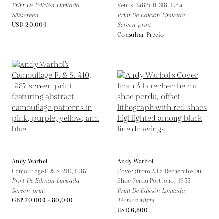
Print De Edición Limitada
Venus, 1482), II.318,
1984
Silkscreen
Print De Edición Limitada
USD 20,000
Screen-print
Consultar Precio
Andy Warhol
Andy Warhol
Camouflage F. & S. 410,
1987
Cover (from À La Recherche Du
Print De Edición Limitada
Shoe Perdu Portfolio),
1955
Screen-print
Print De Edición Limitada
GBP 70,000 - 80,000
Técnica Mixta
USD 6,800