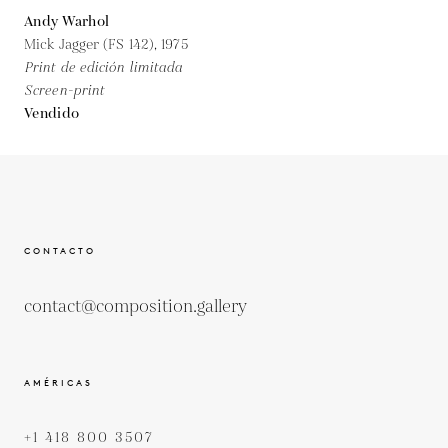
Andy Warhol
Mick Jagger (FS 142),
1975
Print de edición limitada
Screen-print
Vendido
CONTACTO
contact@composition.gallery
AMÉRICAS
+1 418 800 3507