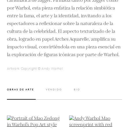
carismática de Jagger. Firmada tanto por Jagger como
por Warhol, esta pieza enfatiza la relación simbiótica
entre la fama, el arte y la identidad, invitando a los
espectadores a reflexionar sobre la naturaleza de la
cultura de la celebridad. El aspecto texturizado de la
obra, logrado en papel Arches Aquarelle, amplifica su
impacto visual, convirtiéndola en una pieza esencial en
la exploración de figuras icónicas por parte de Warhol.
Artwork Copyright © Andy Warhol
OBRAS DE ARTE
VENDIDO
BIO