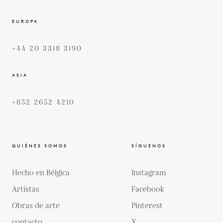
EUROPA
+44 20 3318 3190
ASIA
+852 2652 4210
QUIÉNES SOMOS
SÍGUENOS
Hecho en Bélgica
Instagram
Artistas
Facebook
Obras de arte
Pinterest
contacto
X