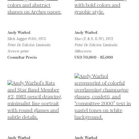
Andy Warhol
Andy Warhol
Mick Jagger #140,
1975
Mao (F. & S. II.97),
1972
Print De Edición Limitada
Print De Edición Limitada
Screen-print
Silkscreen
Consultar Precio
USD 70,000 - 85,000
Andy Warhol
Andy Warhol