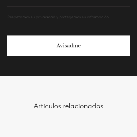
Respetamos su privacidad y protegemos su información.
Avisadme
Artículos relacionados