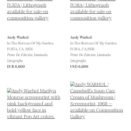
Andy Warhol
Andy Warhol
In The Bottom Of My Garden
In The Bottom Of My Garden
IV.87A,
CA. 1956
IV.91A,
CA.1956
Print De Edición Limitada
Print De Edición Limitada
Litografía
Litografía
EUR 6,600
USD 6,600