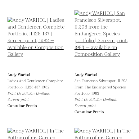
Andy Warhol
Andy Warhol
Ladies And Gentlemen Complete
San Francisco Silverspot, II.298
Portfolio, II.128-137,
1982
From The Endangered Species
Print De Edición Limitada
Portfolio,
1983
Screen-print
Print De Edición Limitada
Consultar Precio
Screen-print
Consultar Precio