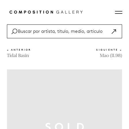
« ANTERIOR
SIGUIENTE »
Tidal Basin
Mao (II.98)