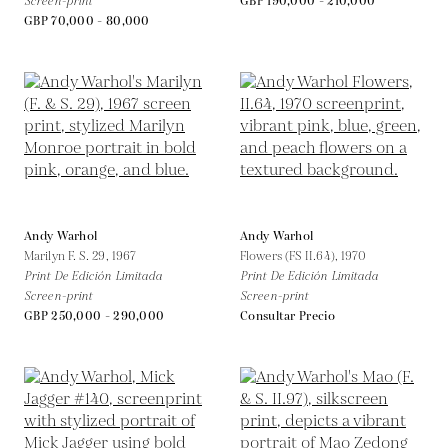
Screen-print
GBP 190,000 - 210,000
GBP 70,000 - 80,000
Andy Warhol
Andy Warhol
Marilyn F. S. 29,
1967
Flowers (FS II.64),
1970
Print De Edición Limitada
Print De Edición Limitada
Screen-print
Screen-print
GBP 250,000 - 290,000
Consultar Precio