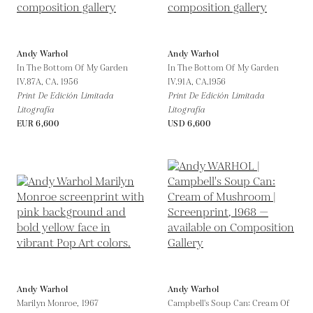
Andy Warhol
Andy Warhol
In The Bottom Of My Garden
In The Bottom Of My Garden
IV.87A,
CA. 1956
IV.91A,
CA.1956
Print De Edición Limitada
Print De Edición Limitada
Litografía
Litografía
EUR 6,600
USD 6,600
Andy Warhol
Andy Warhol
Marilyn Monroe,
1967
Campbell's Soup Can: Cream Of