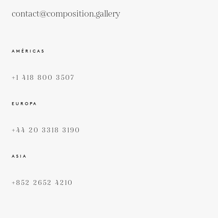
contact@composition.gallery
AMÉRICAS
+1 418 800 3507
EUROPA
+44 20 3318 3190
ASIA
+852 2652 4210