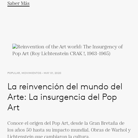
Saber Más
POPULAR, MOVIMIENTOS - MAY 01, 2020
La reinvención del mundo del
Arte: La insurgencia del Pop
Art
Conoce el origen del Pop Art, desde la Gran Bretaña de
los años 50 hasta su impacto mundial. Obras de Warhol y
Lichtenstein que cambiaron la cultura.