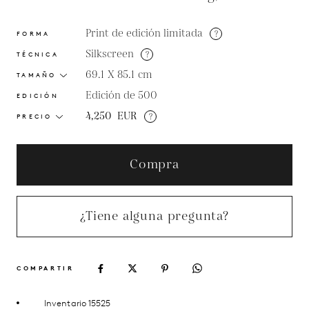
Print de edición limitada
?
FORMA
Silkscreen
?
TÉCNICA
69.1 X 85.1
cm
TAMAÑO
Edición de 500
EDICIÓN
4,250
EUR
?
PRECIO
Compra
¿Tiene alguna pregunta?
COMPARTIR
Inventario 15525