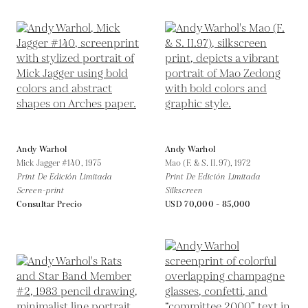
Andy Warhol
Andy Warhol
Mick Jagger #140,
1975
Mao (F. & S. II.97),
1972
Print De Edición Limitada
Print De Edición Limitada
Screen-print
Silkscreen
Consultar Precio
USD 70,000 - 85,000