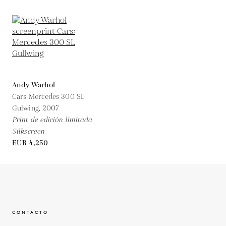
Andy Warhol
Cars Mercedes 300 SL
Gulwing,
2007
Print de edición limitada
Silkscreen
EUR 4,250
CONTACTO