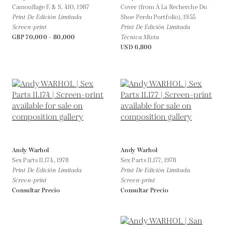
Camouflage F. & S. 410,
1987
Cover (from À La Recherche Du
Print De Edición Limitada
Shoe Perdu Portfolio),
1955
Screen-print
Print De Edición Limitada
GBP 70,000 - 80,000
Técnica Mixta
USD 6,800
Andy Warhol
Andy Warhol
Sex Parts II.174,
1978
Sex Parts II.177,
1978
Print De Edición Limitada
Print De Edición Limitada
Screen-print
Screen-print
Consultar Precio
Consultar Precio