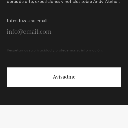
obras de arte, exposiciones y noticias sobre Andy Warhol.
Introduzca su email
Respetamos su privacidad y protegemos su información.
Avisadme