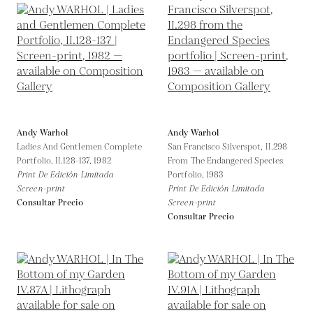
Andy Warhol
Andy Warhol
Ladies And Gentlemen Complete
San Francisco Silverspot, II.298
Portfolio, II.128-137,
1982
From The Endangered Species
Print De Edición Limitada
Portfolio,
1983
Screen-print
Print De Edición Limitada
Consultar Precio
Screen-print
Consultar Precio