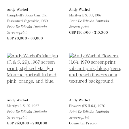
Andy Warhol
Andy Warhol
Campbell's Soup Can: Old
Marilyn F. S. 30,
1967
Fashioned Vegetable,
1969
Print De Edición Limitada
Print De Edición Limitada
Screen-print
Screen-print
GBP 190,000 - 210,000
GBP 70,000 - 80,000
Andy Warhol
Andy Warhol
Marilyn F. S. 29,
1967
Flowers (FS II.64),
1970
Print De Edición Limitada
Print De Edición Limitada
Screen-print
Screen-print
GBP 250,000 - 290,000
Consultar Precio