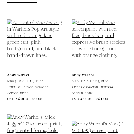
Andy Warhol
Andy Warhol
Mao (F & S II.94),
1972
Mao (F & S II.96),
1972
Print De Edición Limitada
Print De Edición Limitada
Screen-print
Screen-print
USD 45,000 - 55,000
USD 45,000 - 55,000