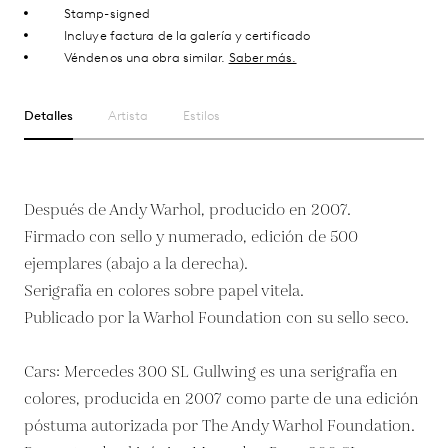
Stamp-signed
Incluye factura de la galería y certificado
Véndenos una obra similar.
Saber más.
Detalles
Artista
Estilos
Después de Andy Warhol, producido en 2007.
Firmado con sello y numerado, edición de 500
ejemplares (abajo a la derecha).
Serigrafía en colores sobre papel vitela.
Publicado por la Warhol Foundation con su sello seco.
Cars: Mercedes 300 SL Gullwing es una serigrafía en
colores, producida en 2007 como parte de una edición
póstuma autorizada por The Andy Warhol Foundation.