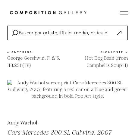
« ANTERIOR
SIGUIENTE »
George Gershwin, F. & S.
Hot Dog Bean (from
IIB.231 (TP)
Campbell's Soup II)
Andy Warhol
Cars Mercedes 300 SL Gulwing, 2007