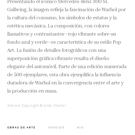
Presentando el icónico Mercedes-Benz 300 SL
Gullwing, la imagen refleja la fascinación de Warhol por
la cultura del consumo, los símbolos de estatus y la
estética mecánica. La composición, con colores
llamativos y contrastantes—rojo vibrante sobre un
fondo azul y verde—es característica de su estilo Pop
Art. La fusión de detalles fotográficos con una
superposición gráfica vibrante resalta el diseño
elegante del automóvil. Parte de una edición numerada
de 500 ejemplares, esta obra ejemplifica la influencia
duradera de Warhol en la convergencia entre el arte y
la producción en masa.
Artwork Copyright © Andy Warhol
OBRAS DE ARTE
VENDIDO
BIO