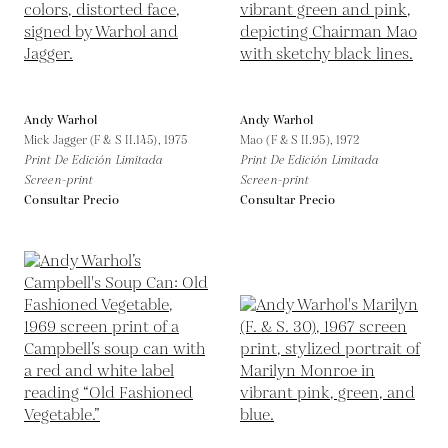
Andy Warhol
Andy Warhol
Mick Jagger (F & S II.145),
1975
Mao (F & S II.95),
1972
Print De Edición Limitada
Print De Edición Limitada
Screen-print
Screen-print
Consultar Precio
Consultar Precio