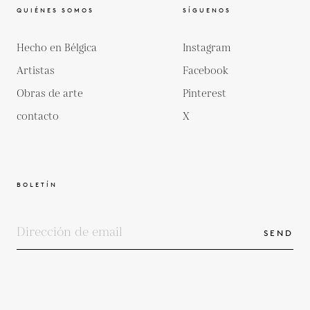
QUIÉNES SOMOS
SÍGUENOS
Hecho en Bélgica
Instagram
Artistas
Facebook
Obras de arte
Pinterest
contacto
X
BOLETÍN
SEND