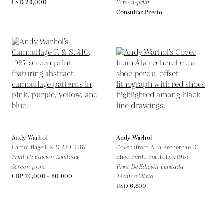
USD 20,000
Screen-print
Consultar Precio
Andy Warhol
Andy Warhol
Camouflage F. & S. 410,
1987
Cover (from À La Recherche Du
Print De Edición Limitada
Shoe Perdu Portfolio),
1955
Screen-print
Print De Edición Limitada
GBP 70,000 - 80,000
Técnica Mixta
USD 6,800