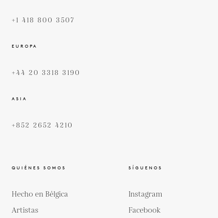
+1 418 800 3507
EUROPA
+44 20 3318 3190
ASIA
+852 2652 4210
QUIÉNES SOMOS
SÍGUENOS
Hecho en Bélgica
Instagram
Artistas
Facebook