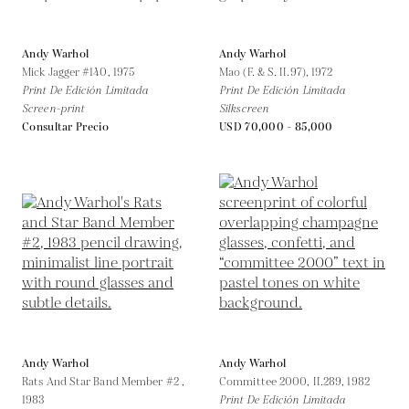
Andy Warhol
Andy Warhol
Mick Jagger #140,
1975
Mao (F. & S. II.97),
1972
Print De Edición Limitada
Print De Edición Limitada
Screen-print
Silkscreen
Consultar Precio
USD 70,000 - 85,000
Andy Warhol
Andy Warhol
Rats And Star Band Member #2 ,
Committee 2000, II.289,
1982
1983
Print De Edición Limitada