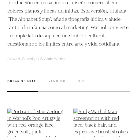
producción en masa, imita el diseño comercial con
colores planos y líneas definidas. Esta versión, titulada
“The Alphabet Soup”, añade tipografía lúdica y alude
tanto a la infancia como al marketing. Warhol convierte
la simple lata de sopa en un símbolo cultural,
cuestionando los límites entre arte y vida cotidiana.
Artwork Copyright © Andy Warhol
OBRAS DE ARTE
VENDIDO
BIO