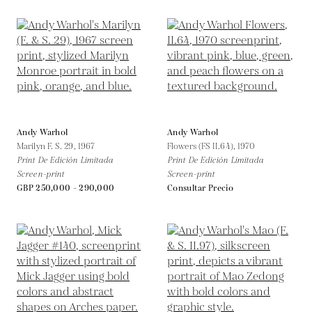
Andy Warhol
Andy Warhol
Marilyn F. S. 29,
1967
Flowers (FS II.64),
1970
Print De Edición Limitada
Print De Edición Limitada
Screen-print
Screen-print
GBP 250,000 - 290,000
Consultar Precio