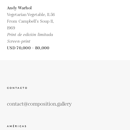
Andy Warhol
Vegetarian Vegetable, II.56
From Campbell's Soup II,
1969
Print de edición limitada
Screen-print
USD 70,000 - 80,000
CONTACTO
contact@composition.gallery
AMÉRICAS