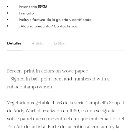
Inventario 15938
Firmado
Incluye factura de la galería y certificado
¿Alguna pregunta?
Contáctenos.
Detalles
Artista
Estilos
Screen-print in colors on wove paper
- Signed in ball-point pen, and numbered with a
rubber stamp (verso)
Vegetarian Vegetable, II.56 de la serie Campbell’s Soup II
de Andy Warhol, realizada en 1969, es una serigrafía
sobre papel que representa el enfoque emblemático del
Pop Art del artista. Parte de su crítica al consumo y la