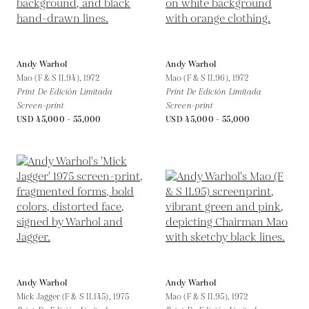
Andy Warhol
Andy Warhol
Mao (F & S II.94),
1972
Mao (F & S II.96),
1972
Print De Edición Limitada
Print De Edición Limitada
Screen-print
Screen-print
USD 45,000 - 55,000
USD 45,000 - 55,000
Andy Warhol
Andy Warhol
Mick Jagger (F & S II.145),
1975
Mao (F & S II.95),
1972