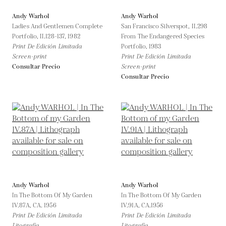
Andy Warhol
Andy Warhol
Ladies And Gentlemen Complete
San Francisco Silverspot, II.298
Portfolio, II.128-137,
1982
From The Endangered Species
Print De Edición Limitada
Portfolio,
1983
Screen-print
Print De Edición Limitada
Consultar Precio
Screen-print
Consultar Precio
Andy Warhol
Andy Warhol
In The Bottom Of My Garden
In The Bottom Of My Garden
IV.87A,
CA. 1956
IV.91A,
CA.1956
Print De Edición Limitada
Print De Edición Limitada
Litografía
Litografía