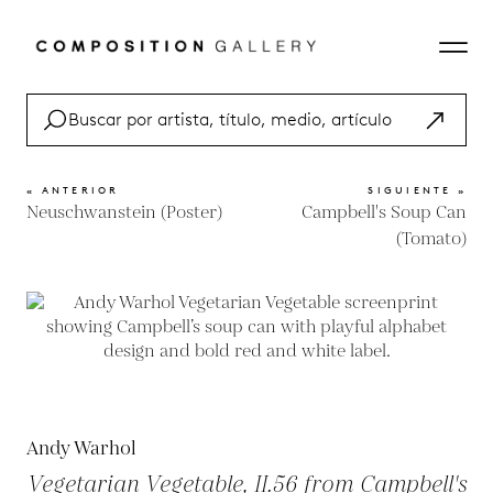
« ANTERIOR
SIGUIENTE »
Neuschwanstein (Poster)
Campbell's Soup Can
(Tomato)
Andy Warhol
Vegetarian Vegetable, II.56 from Campbell's