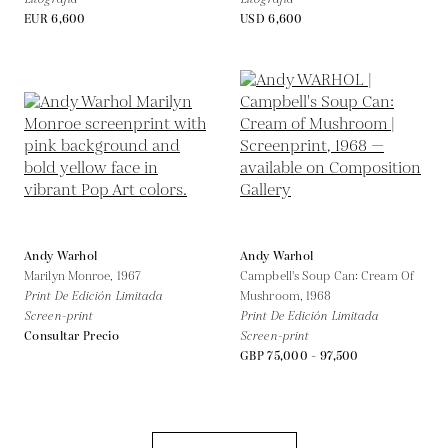
EUR 6,600
USD 6,600
Andy Warhol
Andy Warhol
Marilyn Monroe,
1967
Campbell's Soup Can: Cream Of
Print De Edición Limitada
Mushroom,
1968
Screen-print
Print De Edición Limitada
Consultar Precio
Screen-print
GBP 75,000 - 97,500