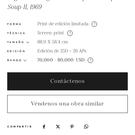
Soup II, 1969
Print de edición limitada
?
FORMA
Screen-print
?
TÉCNICA
88.9 X 58.4
cm
TAMAÑO
Edición de 250 + 26 APs
EDICIÓN
70,000 - 80,000
USD
?
RANGO
Contáctenos
Véndenos una obra similar
COMPARTIR