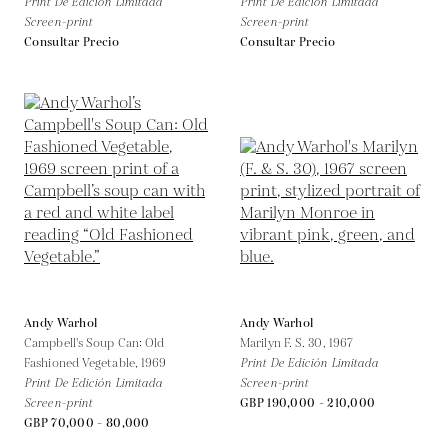
Print De Edición Limitada
Print De Edición Limitada
Screen-print
Screen-print
Consultar Precio
Consultar Precio
Andy Warhol
Andy Warhol
Campbell's Soup Can: Old
Marilyn F. S. 30,
1967
Fashioned Vegetable,
1969
Print De Edición Limitada
Print De Edición Limitada
Screen-print
Screen-print
GBP 190,000 - 210,000
GBP 70,000 - 80,000