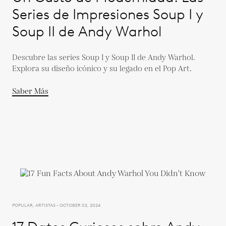
Series de Impresiones Soup I y
Soup II de Andy Warhol
Descubre las series Soup I y Soup II de Andy Warhol.
Explora su diseño icónico y su legado en el Pop Art.
Saber Más
POPULAR, ARTISTAS - OCTOBER 02, 2024