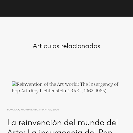
Artículos relacionados
POPULAR, MOVIMIENTOS - MAY 01, 2020
La reinvención del mundo del
Arte: La insurgencia del Pop