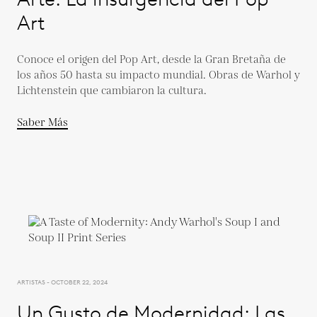
Art
Conoce el origen del Pop Art, desde la Gran Bretaña de
los años 50 hasta su impacto mundial. Obras de Warhol y
Lichtenstein que cambiaron la cultura.
Saber Más
ARTISTAS - OCTOBER 22, 2024
Un Gusto de Modernidad: Las