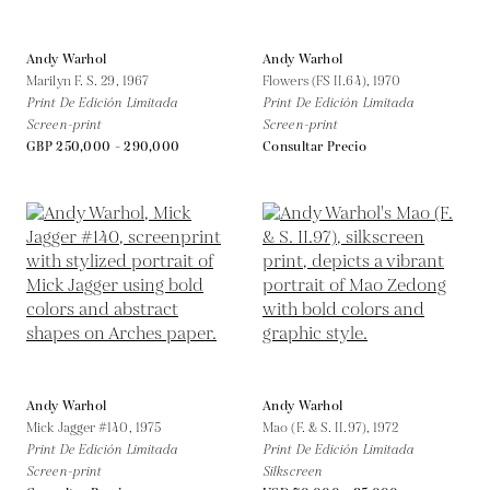
Andy Warhol
Andy Warhol
Marilyn F. S. 29,
1967
Flowers (FS II.64),
1970
Print De Edición Limitada
Print De Edición Limitada
Screen-print
Screen-print
GBP 250,000 - 290,000
Consultar Precio
Andy Warhol
Andy Warhol
Mick Jagger #140,
1975
Mao (F. & S. II.97),
1972
Print De Edición Limitada
Print De Edición Limitada
Screen-print
Silkscreen