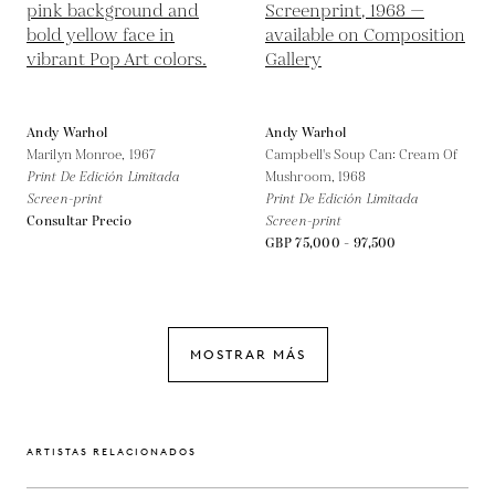
Andy Warhol
Andy Warhol
Marilyn Monroe,
1967
Campbell's Soup Can: Cream Of
Print De Edición Limitada
Mushroom,
1968
Screen-print
Print De Edición Limitada
Consultar Precio
Screen-print
GBP 75,000 - 97,500
MOSTRAR MÁS
ARTISTAS RELACIONADOS