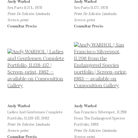
Andy Warhol
Andy Warhol
Sex Parts II.174,
1978
Sex Parts II.177,
1978
Print De Edición Limitada
Print De Edición Limitada
Screen-print
Screen-print
Consultar Precio
Consultar Precio
Andy Warhol
Andy Warhol
Ladies And Gentlemen Complete
San Francisco Silverspot, II.298
Portfolio, II.128-137,
1982
From The Endangered Species
Print De Edición Limitada
Portfolio,
1983
Screen-print
Print De Edición Limitada
Consultar Precio
Screen-print