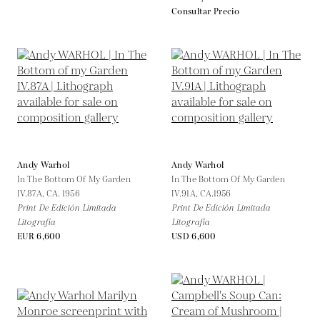
Consultar Precio
Andy Warhol
Andy Warhol
In The Bottom Of My Garden
In The Bottom Of My Garden
IV.87A,
CA. 1956
IV.91A,
CA.1956
Print De Edición Limitada
Print De Edición Limitada
Litografía
Litografía
EUR 6,600
USD 6,600