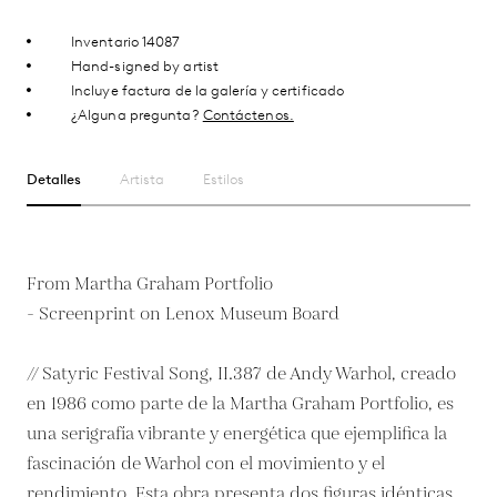
Inventario 14087
Hand-signed by artist
Incluye factura de la galería y certificado
¿Alguna pregunta?
Contáctenos.
Detalles
Artista
Estilos
From Martha Graham Portfolio
- Screenprint on Lenox Museum Board
// Satyric Festival Song, II.387 de Andy Warhol, creado
en 1986 como parte de la Martha Graham Portfolio, es
una serigrafía vibrante y energética que ejemplifica la
fascinación de Warhol con el movimiento y el
rendimiento. Esta obra presenta dos figuras idénticas