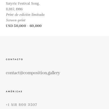
Satyric Festival Song,
II.387,
1986
Print de edición limitada
Screen-print
USD 50,000 - 60,000
CONTACTO
contact@composition.gallery
AMÉRICAS
+1 418 800 3507