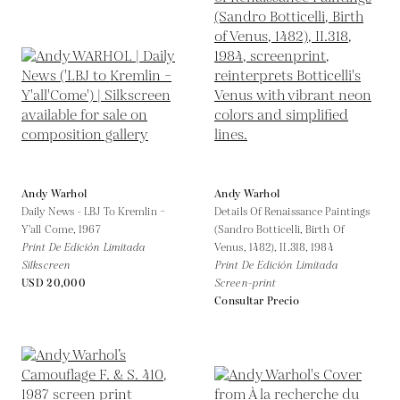
Andy Warhol
Andy Warhol
Daily News - LBJ To Kremlin –
Details Of Renaissance Paintings
Y'all Come,
1967
(Sandro Botticelli, Birth Of
Print De Edición Limitada
Venus, 1482), II.318,
1984
Silkscreen
Print De Edición Limitada
USD 20,000
Screen-print
Consultar Precio