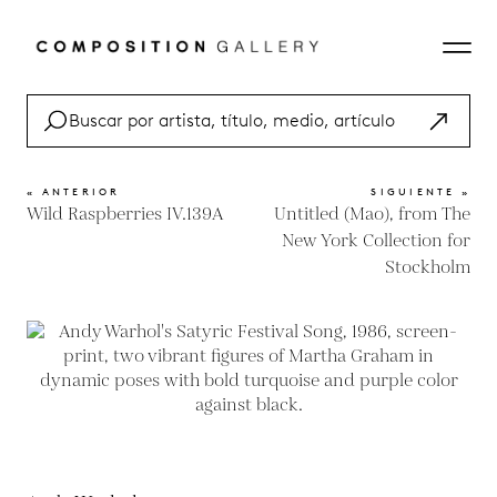
« ANTERIOR
SIGUIENTE »
Wild Raspberries IV.139A
Untitled (Mao), from The
New York Collection for
Stockholm