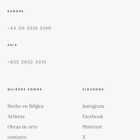
EUROPA
+44 20 3318 3190
ASIA
+852 2652 4210
QUIÉNES SOMOS
SÍGUENOS
Hecho en Bélgica
Instagram
Artistas
Facebook
Obras de arte
Pinterest
contacto
X