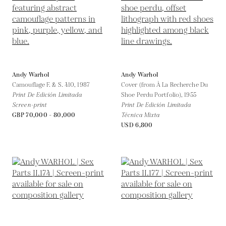
Andy Warhol
Andy Warhol
Camouflage F. & S. 410,
1987
Cover (from À La Recherche Du
Print De Edición Limitada
Shoe Perdu Portfolio),
1955
Screen-print
Print De Edición Limitada
GBP 70,000 - 80,000
Técnica Mixta
USD 6,800