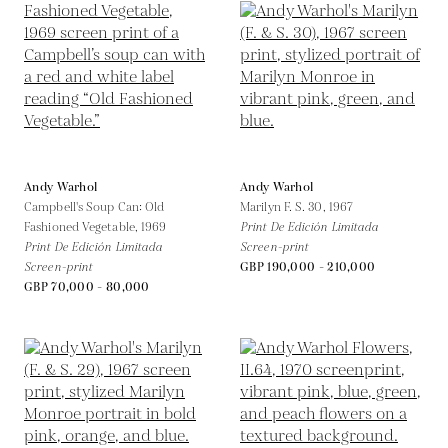
Andy Warhol
Andy Warhol
Campbell's Soup Can: Old
Marilyn F. S. 30,
1967
Fashioned Vegetable,
1969
Print De Edición Limitada
Print De Edición Limitada
Screen-print
Screen-print
GBP 190,000 - 210,000
GBP 70,000 - 80,000