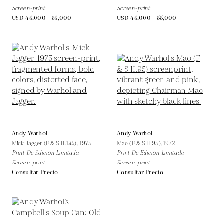
Screen-print
Screen-print
USD 45,000 - 55,000
USD 45,000 - 55,000
Andy Warhol
Andy Warhol
Mick Jagger (F & S II.145),
1975
Mao (F & S II.95),
1972
Print De Edición Limitada
Print De Edición Limitada
Screen-print
Screen-print
Consultar Precio
Consultar Precio