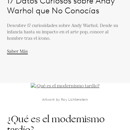
17 Datos Curiosos sobre Andy
Warhol que No Conocías
Descubre 17 curiosidades sobre Andy Warhol. Desde su
infancia hasta su impacto en el arte pop, conoce al
hombre tras el ícono.
Saber Más
Artwork by Roy Lichtenstein
¿Qué es el modernismo
tardío?