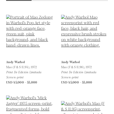
Andy Warhol
Andy Warhol
Mao (F & S II.94),
1972
Mao (F & S II.96),
1972
Print De Edición Limitada
Print De Edición Limitada
Screen-print
Screen-print
USD 45,000 - 55,000
USD 45,000 - 55,000