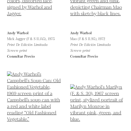
Andy Warhol
Andy Warhol
Mick Jagger (F & S II.145),
1975
Mao (F & S II.95),
1972
Print De Edición Limitada
Print De Edición Limitada
Screen-print
Screen-print
Consultar Precio
Consultar Precio