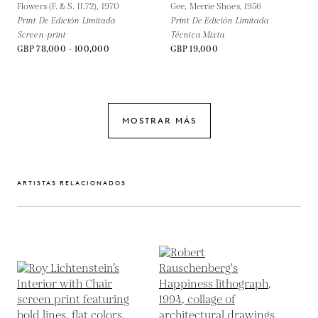
Flowers (F. & S. II.72),
1970
Gee, Merrie Shoes,
1956
Print De Edición Limitada
Print De Edición Limitada
Screen-print
Técnica Mixta
GBP 78,000 - 100,000
GBP 19,000
MOSTRAR MÁS
ARTISTAS RELACIONADOS