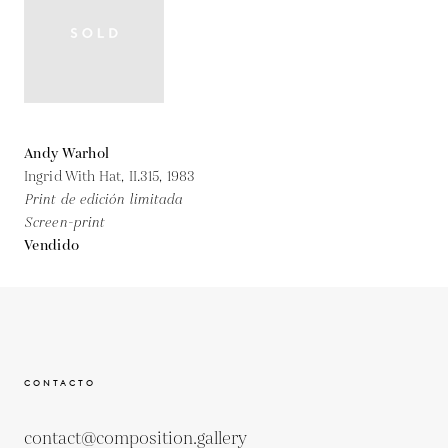
Andy Warhol
Ingrid With Hat, II.315,
1983
Print de edición limitada
Screen-print
Vendido
CONTACTO
contact@composition.gallery