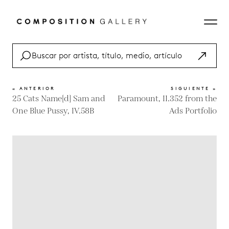
« ANTERIOR
SIGUIENTE »
25 Cats Name[d] Sam and
Paramount, II.352 from the
One Blue Pussy, IV.58B
Ads Portfolio