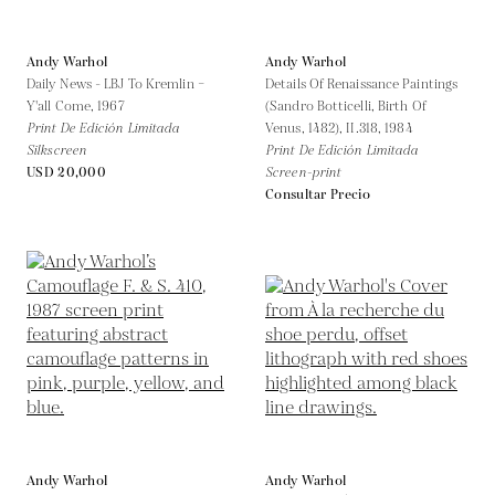
Andy Warhol
Andy Warhol
Daily News - LBJ To Kremlin –
Details Of Renaissance Paintings
Y'all Come,
1967
(Sandro Botticelli, Birth Of
Print De Edición Limitada
Venus, 1482), II.318,
1984
Silkscreen
Print De Edición Limitada
USD 20,000
Screen-print
Consultar Precio
Andy Warhol
Andy Warhol