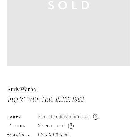
Andy Warhol
Ingrid With Hat, II.315, 1983
Print de edición limitada
?
FORMA
Screen-print
?
TÉCNICA
96.5 X 96.5
cm
TAMAÑO