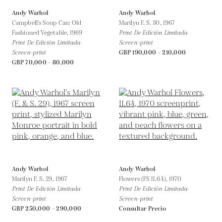
Andy Warhol
Andy Warhol
Campbell's Soup Can: Old
Marilyn F. S. 30,
1967
Fashioned Vegetable,
1969
Print De Edición Limitada
Print De Edición Limitada
Screen-print
Screen-print
GBP 190,000 - 210,000
GBP 70,000 - 80,000
Andy Warhol
Andy Warhol
Marilyn F. S. 29,
1967
Flowers (FS II.64),
1970
Print De Edición Limitada
Print De Edición Limitada
Screen-print
Screen-print
GBP 250,000 - 290,000
Consultar Precio