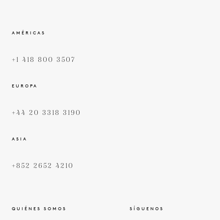
AMÉRICAS
+1 418 800 3507
EUROPA
+44 20 3318 3190
ASIA
+852 2652 4210
QUIÉNES SOMOS
SÍGUENOS