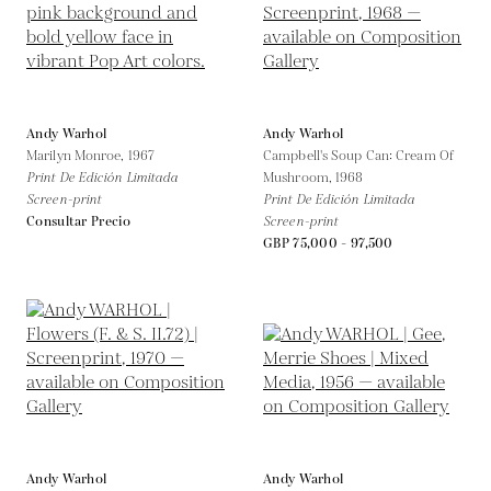
Andy Warhol
Andy Warhol
Marilyn Monroe,
1967
Campbell's Soup Can: Cream Of
Print De Edición Limitada
Mushroom,
1968
Screen-print
Print De Edición Limitada
Consultar Precio
Screen-print
GBP 75,000 - 97,500
Andy Warhol
Andy Warhol