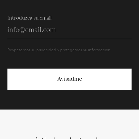
Introduzca su email
Respetamos su privacidad y protegemos su información.
Avisadme