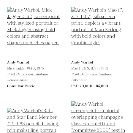
Andy Warhol
Andy Warhol
Mick Jagger #140,
1975
Mao (F. & S. II.97),
1972
Print De Edición Limitada
Print De Edición Limitada
Screen-print
Silkscreen
Consultar Precio
USD 70,000 - 85,000