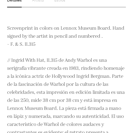
Detalles
Artista
Estilos
Screenprint in colors on Lennox Museum Board. Hand
signed by the artist in pencil and numbered .
- F. & S. II.315
// Ingrid With Hat, II.315 de Andy Warhol es una
serigrafía vibrante creada en 1983, rindiendo homenaje
a la icónica actriz de Hollywood Ingrid Bergman. Parte
de la fascinación de Warhol por la cultura de las
celebridades, esta impresión en edición limitada es una
de las 250, mide 38 cm por 38 cm y está impresa en
Lennox Museum Board. La pieza está firmada a mano
en lápiz y numerada, marcando su autenticidad. El uso
característico de Warhol de colores audaces y
contrastantes es evidente; el retrato presenta a