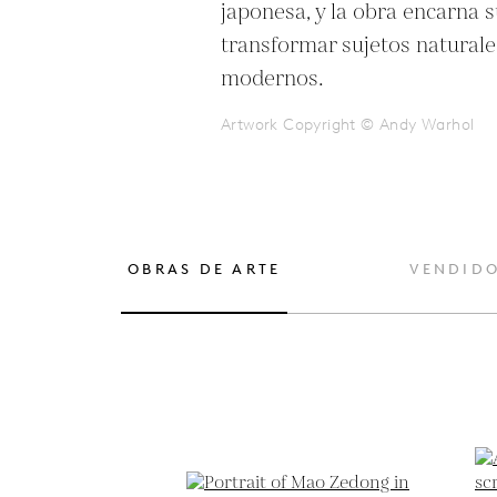
japonesa, y la obra encarna s
transformar sujetos naturales
modernos.
Artwork Copyright © Andy Warhol
OBRAS DE ARTE
VENDID