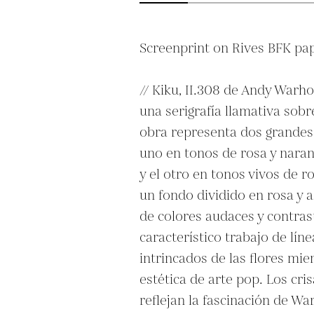
Screenprint on Rives BFK pap
// Kiku, II.308 de Andy Warhol
una serigrafía llamativa sobr
obra representa dos grandes 
uno en tonos de rosa y naranj
y el otro en tonos vivos de ro
un fondo dividido en rosa y a
de colores audaces y contrast
característico trabajo de línea
intrincados de las flores mie
estética de arte pop. Los cri
reflejan la fascinación de War