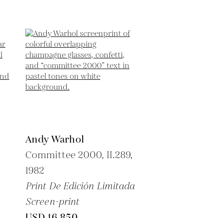
Andy Warhol
Committee 2000, II.289,
1982
Print De Edición Limitada
Screen-print
USD 16,850