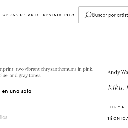
OBRAS DE ARTE
REVISTA
INFO
FAQ
Glosario
Contacto
Andy Wa
Kiku, 
 en una sala
FORMA
ilos
TÉCNIC