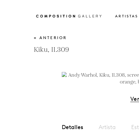
ARTISTAS
« ANTERIOR
Kiku, II.309
Ver
Detalles
Artista
Est