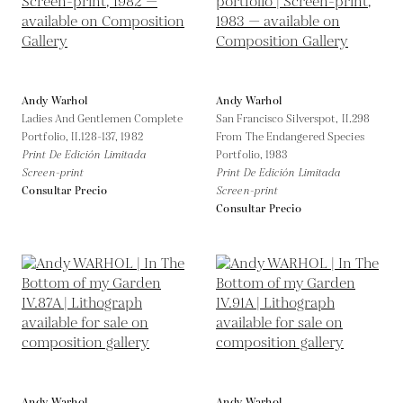
Andy Warhol
Andy Warhol
Ladies And Gentlemen Complete
San Francisco Silverspot, II.298
Portfolio, II.128-137,
1982
From The Endangered Species
Print De Edición Limitada
Portfolio,
1983
Screen-print
Print De Edición Limitada
Consultar Precio
Screen-print
Consultar Precio
Andy Warhol
Andy Warhol