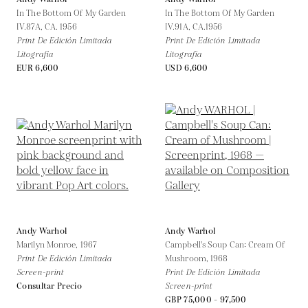
In The Bottom Of My Garden
In The Bottom Of My Garden
IV.87A,
CA. 1956
IV.91A,
CA.1956
Print De Edición Limitada
Print De Edición Limitada
Litografía
Litografía
EUR 6,600
USD 6,600
Andy Warhol
Andy Warhol
Marilyn Monroe,
1967
Campbell's Soup Can: Cream Of
Print De Edición Limitada
Mushroom,
1968
Screen-print
Print De Edición Limitada
Consultar Precio
Screen-print
GBP 75,000 - 97,500