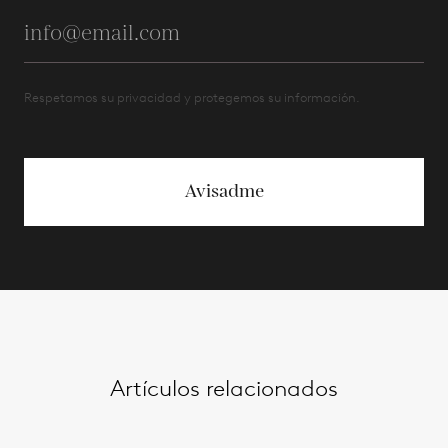
Respetamos su privacidad y protegemos su información.
Avisadme
Artículos relacionados