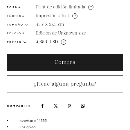
Print de edición limitada
?
FORMA
Impresión offset
?
TÉCNICA
43.7 X 27.3
cm
TAMAÑO
Edición de Unknown size
EDICIÓN
4,850
USD
?
PRECIO
Compra
¿Tiene alguna pregunta?
COMPARTIR
Inventario 14553
Unsigned