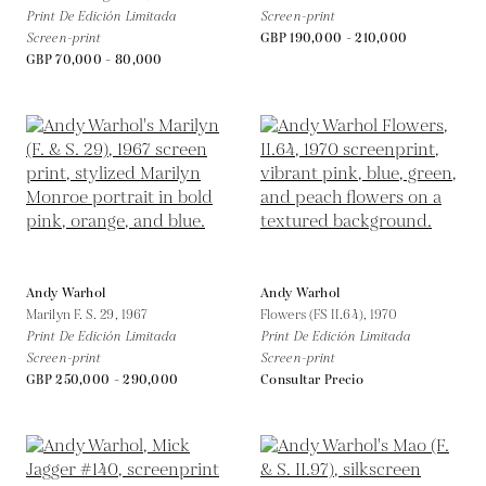
Print De Edición Limitada
Screen-print
Screen-print
GBP 190,000 - 210,000
GBP 70,000 - 80,000
Andy Warhol
Andy Warhol
Marilyn F. S. 29,
1967
Flowers (FS II.64),
1970
Print De Edición Limitada
Print De Edición Limitada
Screen-print
Screen-print
GBP 250,000 - 290,000
Consultar Precio