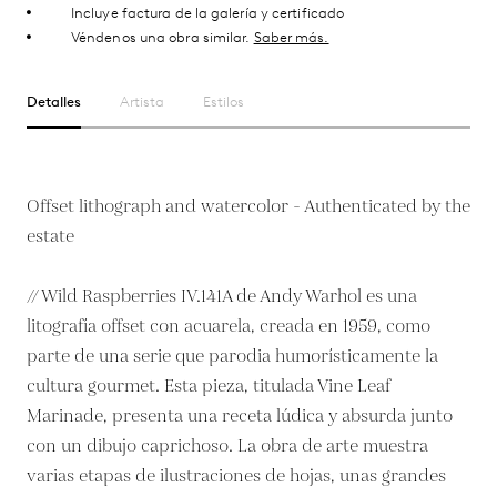
Incluye factura de la galería y certificado
Véndenos una obra similar.
Saber más.
Detalles
Artista
Estilos
Offset lithograph and watercolor - Authenticated by the
estate
// Wild Raspberries IV.141A de Andy Warhol es una
litografía offset con acuarela, creada en 1959, como
parte de una serie que parodia humorísticamente la
cultura gourmet. Esta pieza, titulada Vine Leaf
Marinade, presenta una receta lúdica y absurda junto
con un dibujo caprichoso. La obra de arte muestra
varias etapas de ilustraciones de hojas, unas grandes