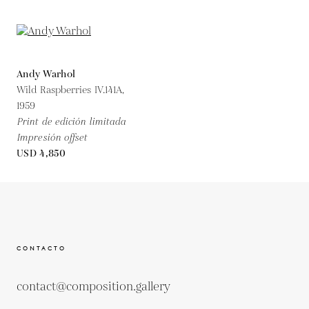
Andy Warhol
Wild Raspberries IV.141A,
1959
Print de edición limitada
Impresión offset
USD 4,850
CONTACTO
contact@composition.gallery