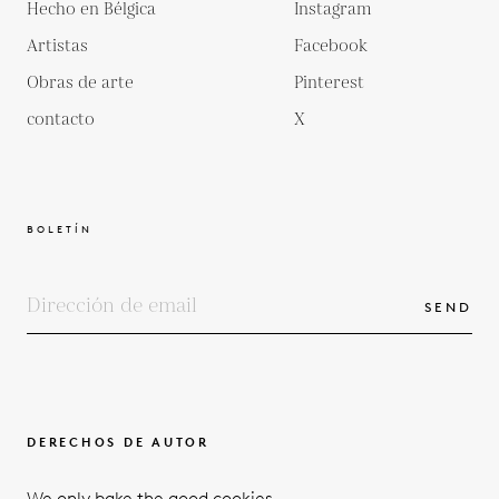
Hecho en Bélgica
Instagram
Artistas
Facebook
Obras de arte
Pinterest
contacto
X
BOLETÍN
SEND
DERECHOS DE AUTOR
TÉRMINOS Y CONDICIONES
We only bake the good cookies.