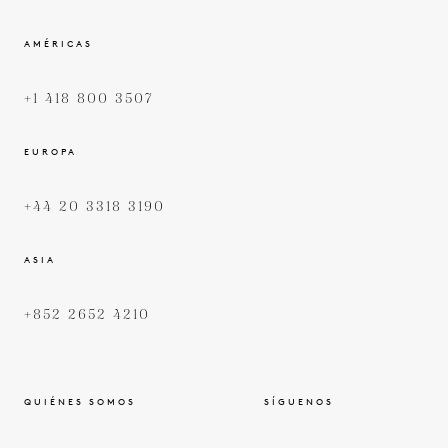
AMÉRICAS
+1 418 800 3507
EUROPA
+44 20 3318 3190
ASIA
+852 2652 4210
QUIÉNES SOMOS
SÍGUENOS