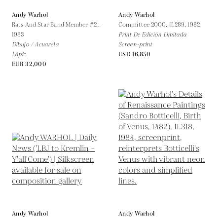
Andy Warhol
Andy Warhol
Rats And Star Band Member #2 ,
Committee 2000, II.289,
1982
1983
Print De Edición Limitada
Dibujo / Acuarela
Screen-print
Lápiz
USD 16,850
EUR 32,000
Andy Warhol
Andy Warhol