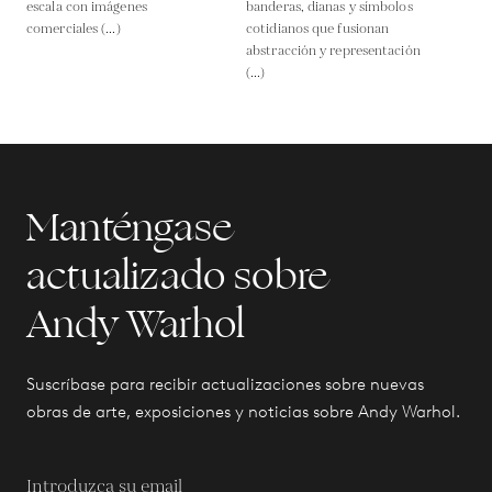
escala con imágenes
banderas, dianas y símbolos
comerciales (...)
cotidianos que fusionan
abstracción y representación
(...)
Manténgase
actualizado sobre
Andy Warhol
Suscríbase para recibir actualizaciones sobre nuevas
obras de arte, exposiciones y noticias sobre Andy Warhol.
Introduzca su email