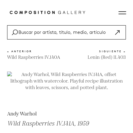
« ANTERIOR
SIGUIENTE »
Wild Raspberries IV.140A
Lenin (Red) II.403
Andy Warhol
Wild Raspberries IV.141A, 1959