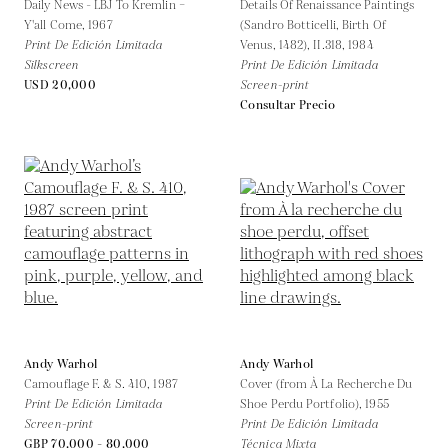
Daily News - LBJ To Kremlin –
Details Of Renaissance Paintings
Y'all Come,
1967
(Sandro Botticelli, Birth Of
Print De Edición Limitada
Venus, 1482), II.318,
1984
Silkscreen
Print De Edición Limitada
USD 20,000
Screen-print
Consultar Precio
Andy Warhol
Andy Warhol
Camouflage F. & S. 410,
1987
Cover (from À La Recherche Du
Print De Edición Limitada
Shoe Perdu Portfolio),
1955
Screen-print
Print De Edición Limitada
GBP 70,000 - 80,000
Técnica Mixta