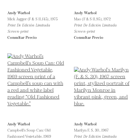
Andy Warhol
Andy Warhol
Mick Jagger (F & S II.145),
1975
Mao (F & S II.95),
1972
Print De Edición Limitada
Print De Edición Limitada
Screen-print
Screen-print
Consultar Precio
Consultar Precio
Andy Warhol
Andy Warhol
Campbell's Soup Can: Old
Marilyn F. S. 30,
1967
Fashioned Vegetable,
1969
Print De Edición Limitada