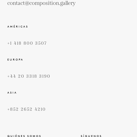
contact@composition.gallery
AMÉRICAS
+1 418 800 3507
EUROPA
+44 20 3318 3190
ASIA
+852 2652 4210
QUIÉNES SOMOS
SÍGUENOS