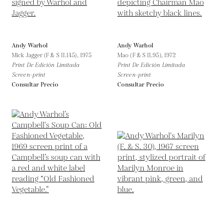
Andy Warhol
Andy Warhol
Mick Jagger (F & S II.145),
1975
Mao (F & S II.95),
1972
Print De Edición Limitada
Print De Edición Limitada
Screen-print
Screen-print
Consultar Precio
Consultar Precio