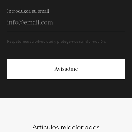
Introduzca su email
Respetamos su privacidad y protegemos su información.
Avisadme
Artículos relacionados