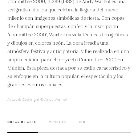
Committee 2000, II.289 (1982) de Andy Warhol es una
serigrafía colorida que celebra la llegada del nuevo
milenio con imágenes simbólicas de fiesta. Con copas
de champán superpuestas, confeti y la inscripción
"committee 2000", Warhol mezcla técnicas fotográficas
y dibujos en colores neón. La obra irradia una
atmósfera festiva y anticipatoria, y fue realizada en una
amplia edición para el proyecto Committee 2000 en
Múnich. Esta pieza destaca por su estilo característico y
su enfoque en la cultura popular, el espectáculo y los
grandes eventos sociales.
Artwork Copyright © Andy Warhol
OBRAS DE ARTE
VENDIDO
BIO