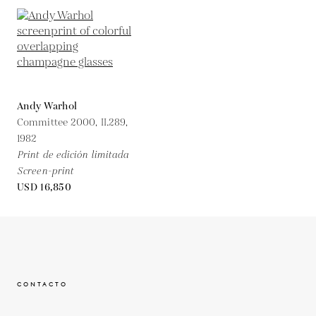
Andy Warhol
Committee 2000, II.289,
1982
Print de edición limitada
Screen-print
USD 16,850
CONTACTO