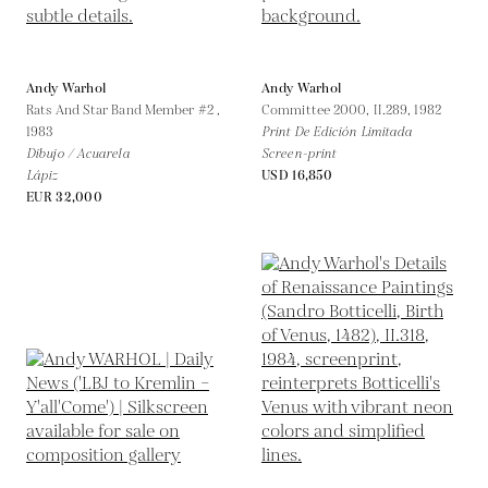
Andy Warhol
Andy Warhol
Rats And Star Band Member #2 ,
Committee 2000, II.289,
1982
1983
Print De Edición Limitada
Dibujo / Acuarela
Screen-print
Lápiz
USD 16,850
EUR 32,000