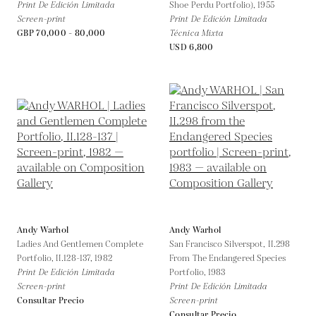
Print De Edición Limitada
Shoe Perdu Portfolio),
1955
Screen-print
Print De Edición Limitada
GBP 70,000 - 80,000
Técnica Mixta
USD 6,800
Andy Warhol
Andy Warhol
Ladies And Gentlemen Complete
San Francisco Silverspot, II.298
Portfolio, II.128-137,
1982
From The Endangered Species
Print De Edición Limitada
Portfolio,
1983
Screen-print
Print De Edición Limitada
Consultar Precio
Screen-print
Consultar Precio