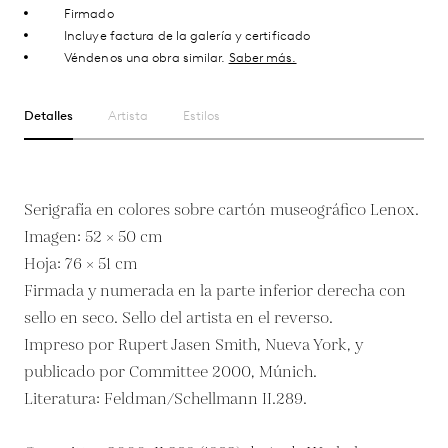
Firmado
Incluye factura de la galería y certificado
Véndenos una obra similar.
Saber más.
Detalles
Artista
Estilos
Serigrafía en colores sobre cartón museográfico Lenox.
Imagen: 52 × 50 cm
Hoja: 76 × 51 cm
Firmada y numerada en la parte inferior derecha con
sello en seco. Sello del artista en el reverso.
Impreso por Rupert Jasen Smith, Nueva York, y
publicado por Committee 2000, Múnich.
Literatura: Feldman/Schellmann II.289.