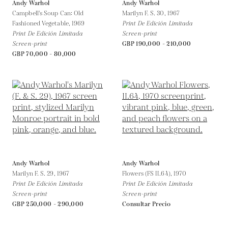
Andy Warhol
Andy Warhol
Campbell's Soup Can: Old
Marilyn F. S. 30,
1967
Fashioned Vegetable,
1969
Print De Edición Limitada
Print De Edición Limitada
Screen-print
Screen-print
GBP 190,000 - 210,000
GBP 70,000 - 80,000
Andy Warhol
Andy Warhol
Marilyn F. S. 29,
1967
Flowers (FS II.64),
1970
Print De Edición Limitada
Print De Edición Limitada
Screen-print
Screen-print
GBP 250,000 - 290,000
Consultar Precio