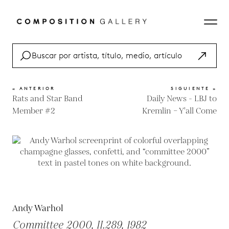
« ANTERIOR
SIGUIENTE »
Rats and Star Band
Daily News - LBJ to
Member #2
Kremlin – Y'all Come
Andy Warhol
Committee 2000, II.289, 1982