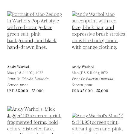
Andy Warhol
Andy Warhol
Mao (F & S II.94),
1972
Mao (F & S II.96),
1972
Print De Edición Limitada
Print De Edición Limitada
Screen-print
Screen-print
USD 45,000 - 55,000
USD 45,000 - 55,000