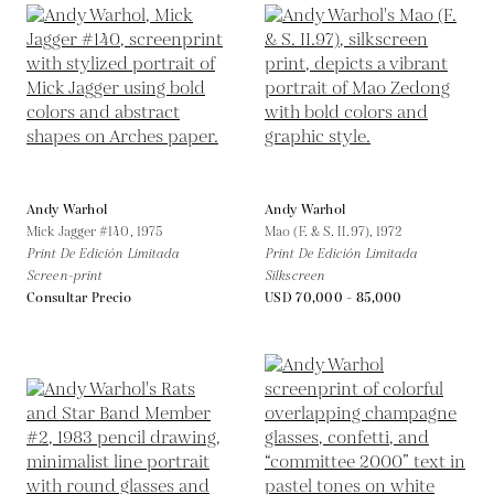
Andy Warhol
Andy Warhol
Mick Jagger #140,
1975
Mao (F. & S. II.97),
1972
Print De Edición Limitada
Print De Edición Limitada
Screen-print
Silkscreen
Consultar Precio
USD 70,000 - 85,000