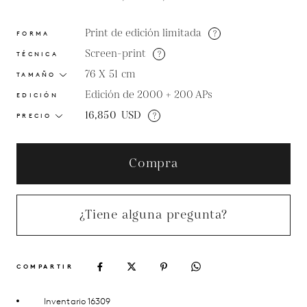
Print de edición limitada
?
FORMA
Screen-print
?
TÉCNICA
76 X 51
cm
TAMAÑO
Edición de 2000 + 200 APs
EDICIÓN
16,850
USD
?
PRECIO
Compra
¿Tiene alguna pregunta?
COMPARTIR
Inventario 16309