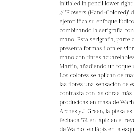
initialed in pencil lower right

// 'Flowers (Hand-Colored)' 
ejemplifica su enfoque lúdico 
combinando la serigrafía con 
mano. Esta serigrafía, parte 
presenta formas florales vibr
mano con tintes acuarelables 
Martin, añadiendo un toque ú
Los colores se aplican de man
las flores una sensación de 
contrasta con las obras más 
producidas en masa de Warho
Arches y J. Green, la pieza e
fechada '74 en lápiz en el reve
de Warhol en lápiz en la esqui