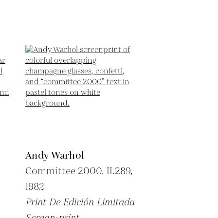
Andy Warhol
Committee 2000, II.289,
1982
Print De Edición Limitada
Screen-print