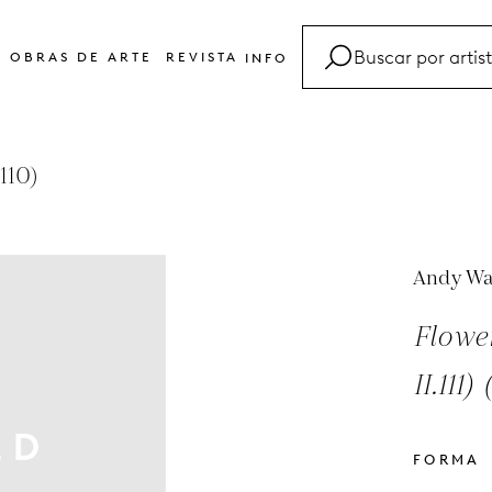
OBRAS DE ARTE
REVISTA
INFO
FAQ
Glosario
110)
Contacto
Andy Wa
Flower
II.111)
FORMA