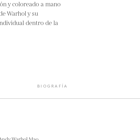
ón y coloreado a mano 
de Warhol y su 
ndividual dentro de la 
O
BIOGRAFÍA