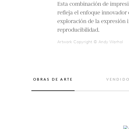
Esta combinación de impresi
refleja el enfoque innovador 
exploración de la expresión i
reproducibilidad.
Artwork Copyright © Andy Warhol
OBRAS DE ARTE
VENDID