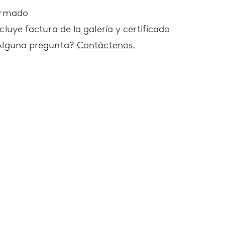
irmado
cluye factura de la galería y certificado
Alguna pregunta?
Contáctenos.