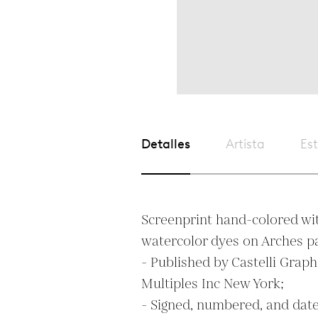
Detalles
Artista
Est
Screenprint hand-colored with
watercolor dyes on Arches pa
- Published by Castelli Graph
Multiples Inc New York; 

- Signed, numbered, and dated