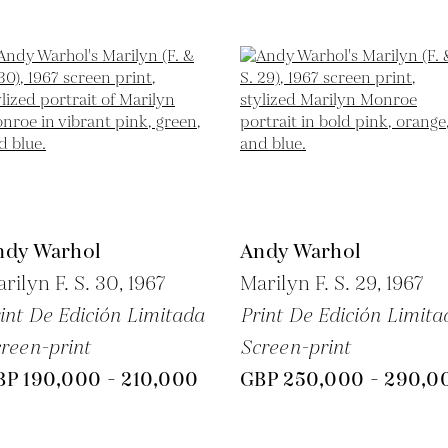
ndy Warhol
Andy Warhol
rilyn F. S. 30,
1967
Marilyn F. S. 29,
1967
int De Edición Limitada
Print De Edición Limita
reen-print
Screen-print
BP 190,000 - 210,000
GBP 250,000 - 290,0