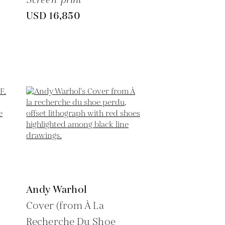
USD 16,850
Andy Warhol
Cover (from À La
Recherche Du Shoe