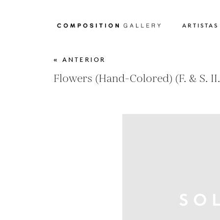
ARTISTAS
« ANTERIOR
Flowers (Hand-Colored) (F. & S. II.