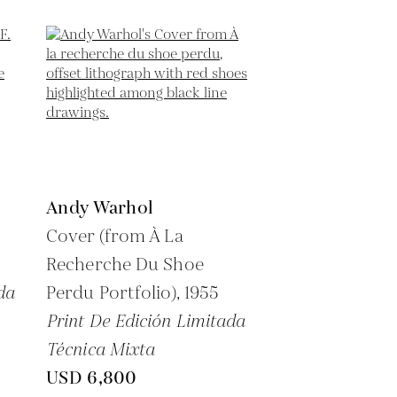
Andy Warhol
Cover (from À La
Recherche Du Shoe
da
Perdu Portfolio),
1955
Print De Edición Limitada
Técnica Mixta
USD 6,800