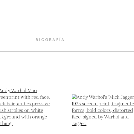
O
BIOGRAFÍA