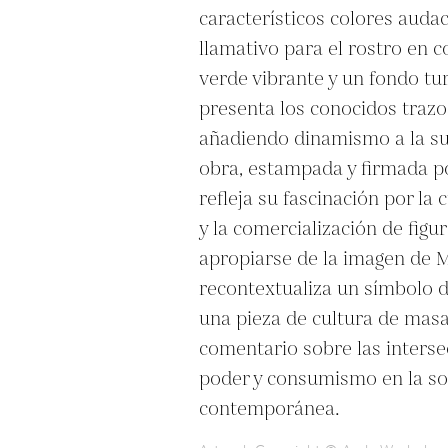
característicos colores audace
llamativo para el rostro en c
verde vibrante y un fondo tur
presenta los conocidos trazo
añadiendo dinamismo a la sup
obra, estampada y firmada po
refleja su fascinación por la c
y la comercialización de figura
apropiarse de la imagen de M
recontextualiza un símbolo de
una pieza de cultura de masa
comentario sobre las intersec
poder y consumismo en la so
contemporánea.