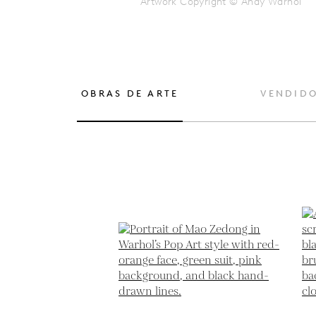
Artwork Copyright © Andy Warhol
OBRAS DE ARTE
VENDID