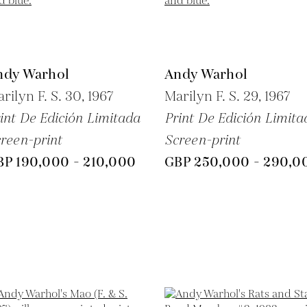
ndy Warhol
Andy Warhol
rilyn F. S. 30,
1967
Marilyn F. S. 29,
1967
int De Edición Limitada
Print De Edición Limita
reen-print
Screen-print
BP 190,000 - 210,000
GBP 250,000 - 290,0