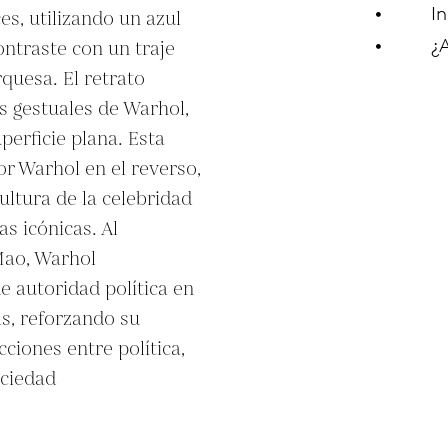
In
s, utilizando un azul 
¿
ontraste con un traje 
quesa. El retrato 
s gestuales de Warhol, 
erficie plana. Esta 
r Warhol en el reverso, 
ultura de la celebridad 
s icónicas. Al 
ao, Warhol 
 autoridad política en 
s, reforzando su 
ciones entre política, 
ciedad 