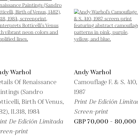
ndy Warhol
Andy Warhol
tails Of Renaissance
Camouflage F. & S. 410,
intings (Sandro
1987
tticelli, Birth Of Venus,
Print De Edición Limita
82), II.318,
1984
Screen-print
int De Edición Limitada
GBP 70,000 - 80,000
reen-print