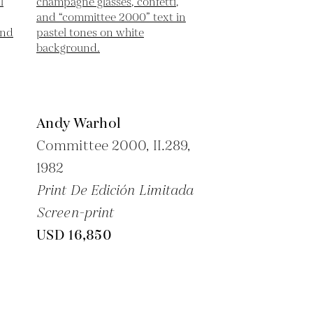
Andy Warhol
Committee 2000, II.289,
1982
Print De Edición Limitada
Screen-print
USD 16,850