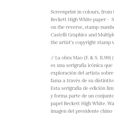
Screenprint in colours, from t
Beckett High White paper -  S
on the reverse, stamp-number
Castelli Graphics and Multiple
the artist's copyright stamp v
// La obra Mao (F. & S. II.99)
es una serigrafía icónica que e
exploración del artista sobre e
fama a través de su distintiv
Esta serigrafía de edición lim
y forma parte de un conjunto
papel Beckett High White. Wa
imagen del presidente chino