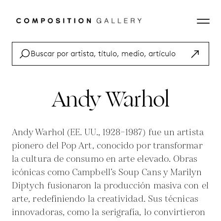
Andy Warhol
Andy Warhol (EE. UU., 1928–1987) fue un artista
pionero del Pop Art, conocido por transformar
la cultura de consumo en arte elevado. Obras
icónicas como Campbell’s Soup Cans y Marilyn
Diptych fusionaron la producción masiva con el
arte, redefiniendo la creatividad. Sus técnicas
innovadoras, como la serigrafía, lo convirtieron