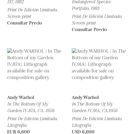
137,
1982
Endangered Species
Portfolio,
1983
Print De Edición Limitada
Screen-print
Print De Edición Limitada
Consultar Precio
Screen-print
Consultar Precio
Andy Warhol
Andy Warhol
In The Bottom Of My
In The Bottom Of My
Garden IV.87A,
CA. 1956
Garden IV.91A,
CA.1956
Print De Edición Limitada
Print De Edición Limitada
Litografía
Litografía
EUR 6,600
USD 6,600