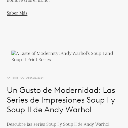
hombre tras el ícono.
Saber Más
ARTISTAS - OCTOBER 22, 2024
Un Gusto de Modernidad: Las
Series de Impresiones Soup I y
Soup II de Andy Warhol
Descubre las series Soup I y Soup II de Andy Warhol.