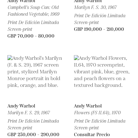
Andy Warhol
Andy Warhol
Campbell's Soup Can: Old
Marilyn F. S. 30,
1967
Fashioned Vegetable,
1969
Print De Edición Limitada
Print De Edición Limitada
Screen-print
Screen-print
GBP 190,000 - 210,000
GBP 70,000 - 80,000
Andy Warhol
Andy Warhol
Marilyn F. S. 29,
1967
Flowers (FS II.64),
1970
Print De Edición Limitada
Print De Edición Limitada
Screen-print
Screen-print
GBP 250,000 - 290,000
Consultar Precio