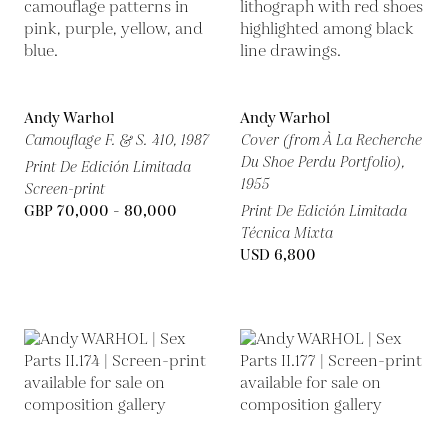
Andy Warhol
Andy Warhol
Camouflage F. & S. 410,
1987
Cover (from À La Recherche
Du Shoe Perdu Portfolio),
Print De Edición Limitada
1955
Screen-print
GBP 70,000 - 80,000
Print De Edición Limitada
Técnica Mixta
USD 6,800