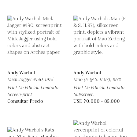
Andy Warhol
Andy Warhol
Mick Jagger #140,
1975
Mao (F. & S. II.97),
1972
Print De Edición Limitada
Print De Edición Limitada
Screen-print
Silkscreen
Consultar Precio
USD 70,000 - 85,000