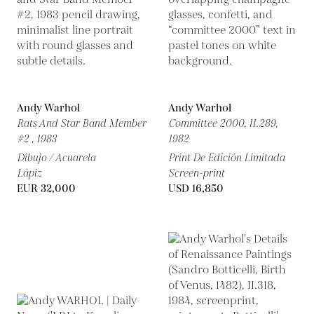
Andy Warhol
Andy Warhol
Rats And Star Band Member
Committee 2000, II.289,
#2 ,
1983
1982
Dibujo / Acuarela
Print De Edición Limitada
Lápiz
Screen-print
EUR 32,000
USD 16,850