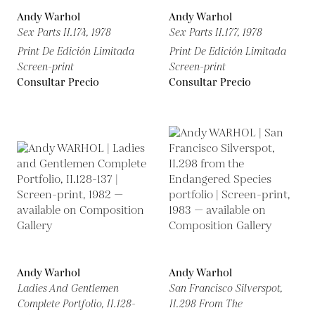
Andy Warhol
Andy Warhol
Sex Parts II.174,
1978
Sex Parts II.177,
1978
Print De Edición Limitada
Print De Edición Limitada
Screen-print
Screen-print
Consultar Precio
Consultar Precio
Andy Warhol
Andy Warhol
Ladies And Gentlemen
San Francisco Silverspot,
Complete Portfolio, II.128-
II.298 From The