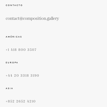
CONTACTO
contact@composition.gallery
AMÉRICAS
+1 418 800 3507
EUROPA
+44 20 3318 3190
ASIA
+852 2652 4210