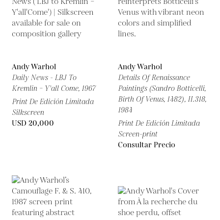
Andy Warhol
Andy Warhol
Daily News - LBJ To
Details Of Renaissance
Kremlin – Y'all Come,
1967
Paintings (Sandro Botticelli,
Birth Of Venus, 1482), II.318,
Print De Edición Limitada
1984
Silkscreen
USD 20,000
Print De Edición Limitada
Screen-print
Consultar Precio