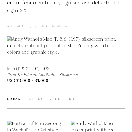
en un ícono cultural y figura clave del arte del
siglo XX.
Artwork Copyright © Andy Warhol
Mao (F. & S. II.97), 1972
Print De Edición Limitada - Silkscreen
USD 70,000 - 85,000
OBRAS
ESTILOS
VEND.
BIO