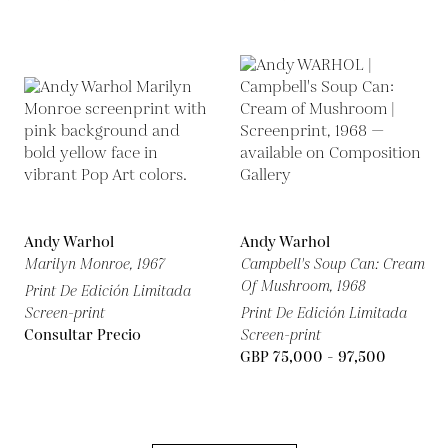
Andy Warhol
Andy Warhol
Marilyn Monroe,
1967
Campbell's Soup Can: Cream
Of Mushroom,
1968
Print De Edición Limitada
Screen-print
Print De Edición Limitada
Consultar Precio
Screen-print
GBP 75,000 - 97,500