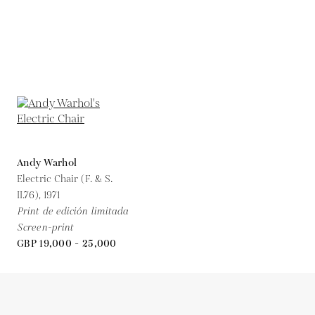
Andy Warhol
Electric Chair (F. & S.
II.76),
1971
Print de edición limitada
Screen-print
GBP 19,000 - 25,000