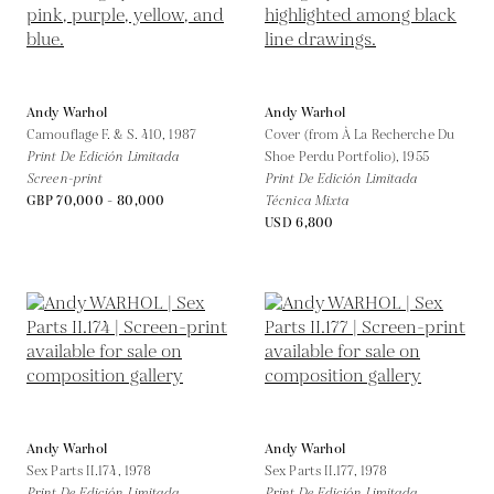
Andy Warhol
Andy Warhol
Camouflage F. & S. 410,
1987
Cover (from À La Recherche Du
Print De Edición Limitada
Shoe Perdu Portfolio),
1955
Screen-print
Print De Edición Limitada
GBP 70,000 - 80,000
Técnica Mixta
USD 6,800
Andy Warhol
Andy Warhol
Sex Parts II.174,
1978
Sex Parts II.177,
1978
Print De Edición Limitada
Print De Edición Limitada