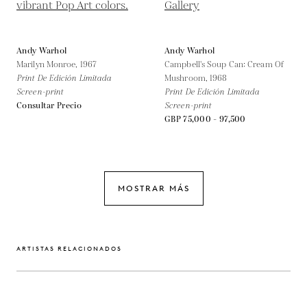
Andy Warhol
Andy Warhol
Marilyn Monroe,
1967
Campbell's Soup Can: Cream Of
Print De Edición Limitada
Mushroom,
1968
Screen-print
Print De Edición Limitada
Consultar Precio
Screen-print
GBP 75,000 - 97,500
MOSTRAR MÁS
ARTISTAS RELACIONADOS