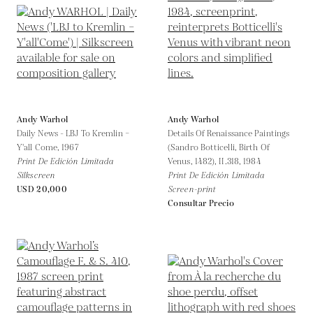
Andy Warhol
Andy Warhol
Daily News - LBJ To Kremlin –
Details Of Renaissance Paintings
Y'all Come,
1967
(Sandro Botticelli, Birth Of
Print De Edición Limitada
Venus, 1482), II.318,
1984
Silkscreen
Print De Edición Limitada
USD 20,000
Screen-print
Consultar Precio