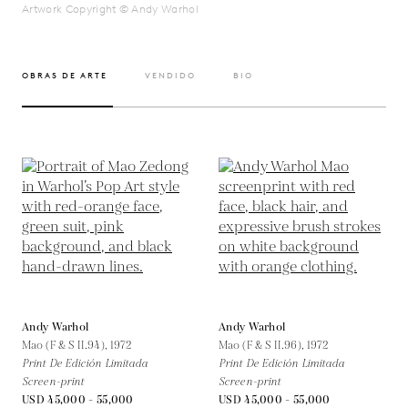
Artwork Copyright © Andy Warhol
OBRAS DE ARTE
VENDIDO
BIO
Andy Warhol
Andy Warhol
Mao (F & S II.94),
1972
Mao (F & S II.96),
1972
Print De Edición Limitada
Print De Edición Limitada
Screen-print
Screen-print
USD 45,000 - 55,000
USD 45,000 - 55,000