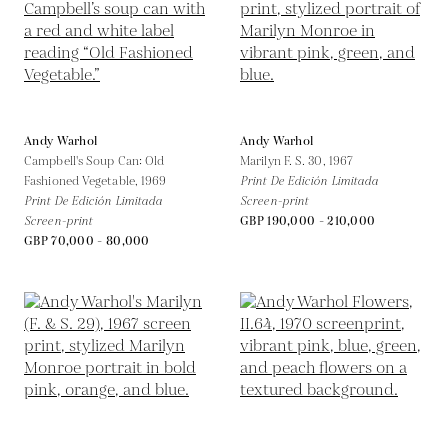
Andy Warhol
Andy Warhol
Campbell's Soup Can: Old
Marilyn F. S. 30,
1967
Fashioned Vegetable,
1969
Print De Edición Limitada
Print De Edición Limitada
Screen-print
Screen-print
GBP 190,000 - 210,000
GBP 70,000 - 80,000