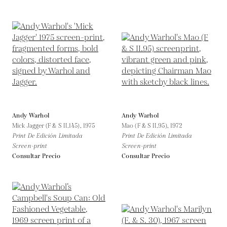
Andy Warhol
Andy Warhol
Mick Jagger (F & S II.145),
1975
Mao (F & S II.95),
1972
Print De Edición Limitada
Print De Edición Limitada
Screen-print
Screen-print
Consultar Precio
Consultar Precio