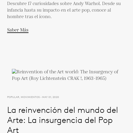
Descubre 17 curiosidades sobre Andy Warhol. Desde su
infancia hasta su impacto en el arte pop, conoce al
hombre tras el ícono.
Saber Más
POPULAR, MOVIMIENTOS - MAY 01, 2020
La reinvención del mundo del
Arte: La insurgencia del Pop
Art