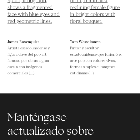
James Rosenquist
Tom Wesselmann
Artista estadounidense y
Pintor y escultor
figura clave del pop art,
estadounidense que fusionó el
famoso por obras a gran
arte pop con colores vivos,
escala con imágenes
formas simples e imágenes
comerciales (...)
cotidianas (...)
Manténgase
actualizado sobre