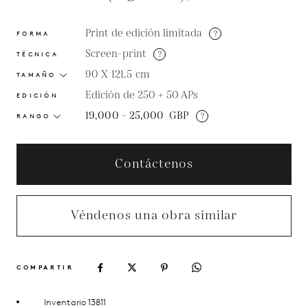
Print de edición limitada
?
FORMA
Screen-print
?
TÉCNICA
90 X 121.5
cm
TAMAÑO
Edición de 250 + 50 APs
EDICIÓN
19,000 - 25,000
GBP
?
RANGO
Contáctenos
Véndenos una obra similar
COMPARTIR
Inventario 13811