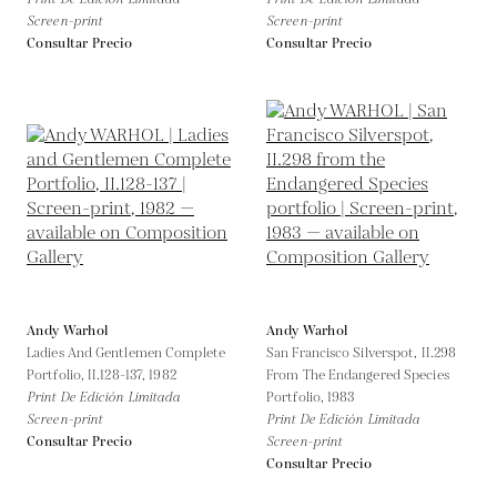
Screen-print
Screen-print
Consultar Precio
Consultar Precio
Andy Warhol
Andy Warhol
Ladies And Gentlemen Complete
San Francisco Silverspot, II.298
Portfolio, II.128-137,
1982
From The Endangered Species
Print De Edición Limitada
Portfolio,
1983
Screen-print
Print De Edición Limitada
Consultar Precio
Screen-print
Consultar Precio