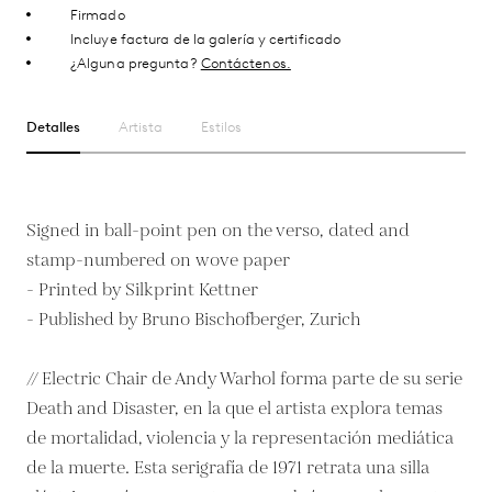
Firmado
Incluye factura de la galería y certificado
¿Alguna pregunta?
Contáctenos.
Detalles
Artista
Estilos
Signed in ball-point pen on the verso, dated and
stamp-numbered on wove paper
- Printed by Silkprint Kettner
- Published by Bruno Bischofberger, Zurich
// Electric Chair de Andy Warhol forma parte de su serie
Death and Disaster, en la que el artista explora temas
de mortalidad, violencia y la representación mediática
de la muerte. Esta serigrafía de 1971 retrata una silla