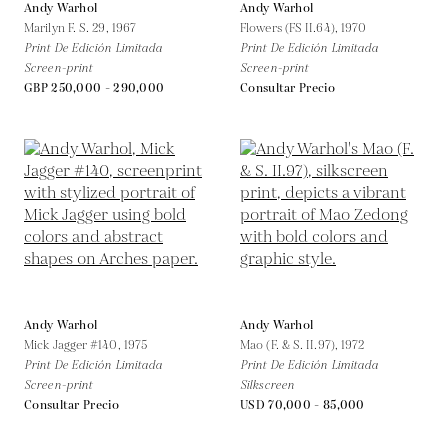
Andy Warhol
Andy Warhol
Marilyn F. S. 29,
1967
Flowers (FS II.64),
1970
Print De Edición Limitada
Print De Edición Limitada
Screen-print
Screen-print
GBP 250,000 - 290,000
Consultar Precio
Andy Warhol
Andy Warhol
Mick Jagger #140,
1975
Mao (F. & S. II.97),
1972
Print De Edición Limitada
Print De Edición Limitada
Screen-print
Silkscreen
Consultar Precio
USD 70,000 - 85,000