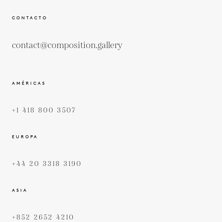
CONTACTO
contact@composition.gallery
AMÉRICAS
+1 418 800 3507
EUROPA
+44 20 3318 3190
ASIA
+852 2652 4210