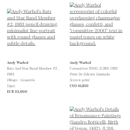
Andy Warhol
Andy Warhol
Rats And Star Band Member #2 ,
Committee 2000, II.289,
1982
1983
Print De Edición Limitada
Dibujo / Acuarela
Screen-print
Lápiz
USD 16,850
EUR 32,000