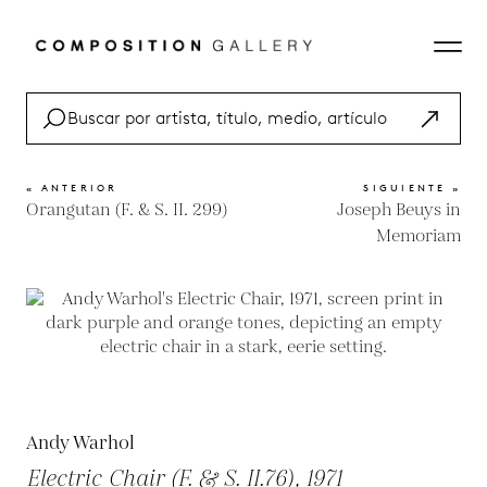
« ANTERIOR
SIGUIENTE »
Orangutan (F. & S. II. 299)
Joseph Beuys in
Memoriam
Andy Warhol
Electric Chair (F. & S. II.76), 1971