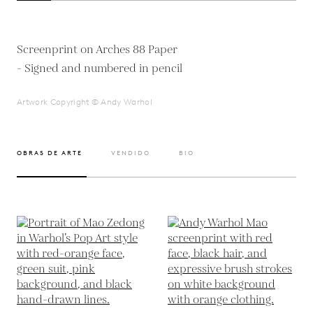
Screenprint on Arches 88 Paper
- Signed and numbered in pencil
Artwork Copyright © Andy Warhol
OBRAS DE ARTE
VENDIDO
BIO