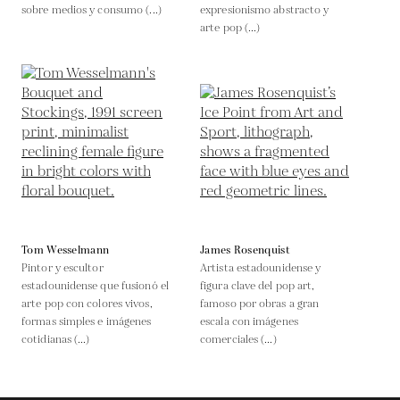
sobre medios y consumo (...)
expresionismo abstracto y
arte pop (...)
Tom Wesselmann
James Rosenquist
Pintor y escultor
Artista estadounidense y
estadounidense que fusionó el
figura clave del pop art,
arte pop con colores vivos,
famoso por obras a gran
formas simples e imágenes
escala con imágenes
cotidianas (...)
comerciales (...)