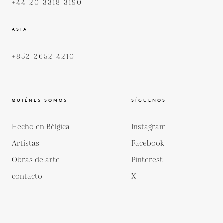
+44 20 3318 3190
ASIA
+852 2652 4210
QUIÉNES SOMOS
SÍGUENOS
Hecho en Bélgica
Instagram
Artistas
Facebook
Obras de arte
Pinterest
contacto
X