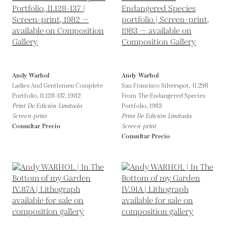
Andy Warhol
Andy Warhol
Ladies And Gentlemen Complete
San Francisco Silverspot, II.298
Portfolio, II.128-137,
1982
From The Endangered Species
Print De Edición Limitada
Portfolio,
1983
Screen-print
Print De Edición Limitada
Consultar Precio
Screen-print
Consultar Precio