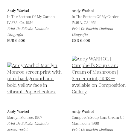
Andy Warhol
Andy Warhol
In The Bottom Of My Garden
In The Bottom Of My Garden
IV.87A,
CA. 1956
IV.91A,
CA.1956
Print De Edición Limitada
Print De Edición Limitada
Litografía
Litografía
EUR 6,600
USD 6,600
Andy Warhol
Andy Warhol
Marilyn Monroe,
1967
Campbell's Soup Can: Cream Of
Print De Edición Limitada
Mushroom,
1968
Screen-print
Print De Edición Limitada