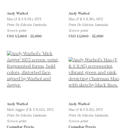
Andy Warhol
Andy Warhol
Mao (F & S II.94),
1972
Mao (F & S II.96),
1972
Print De Edición Limitada
Print De Edición Limitada
Screen-print
Screen-print
USD 45,000 - 55,000
USD 45,000 - 55,000
Andy Warhol
Andy Warhol
Mick Jagger (F & S II.145),
1975
Mao (F & S II.95),
1972
Print De Edición Limitada
Print De Edición Limitada
Screen-print
Screen-print
Consultar Precio
Consultar Precio