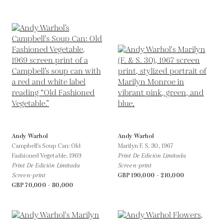
Andy Warhol
Andy Warhol
Campbell's Soup Can: Old
Marilyn F. S. 30,
1967
Fashioned Vegetable,
1969
Print De Edición Limitada
Print De Edición Limitada
Screen-print
Screen-print
GBP 190,000 - 210,000
GBP 70,000 - 80,000