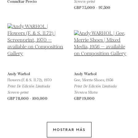
Consultar Precio
Screen-print
GBP 75,000 - 97,500
Andy Warhol
Andy Warhol
Flowers (F. & S. II.72),
1970
Gee, Merrie Shoes,
1956
Print De Edición Limitada
Print De Edición Limitada
Screen-print
Técnica Mixta
GBP 78,000 - 100,000
GBP 19,000
MOSTRAR MÁS