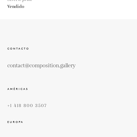
Vendido
CONTACTO
contact@composition.gallery
AMÉRICAS
+1 418 800 3507
EUROPA