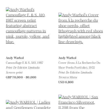
Andy Warhol
Andy Warhol
Camouflage F. & S. 410,
1987
Cover (from À La Recherche Du
Print De Edición Limitada
Shoe Perdu Portfolio),
1955
Screen-print
Print De Edición Limitada
GBP 70,000 - 80,000
Técnica Mixta
USD 6,800