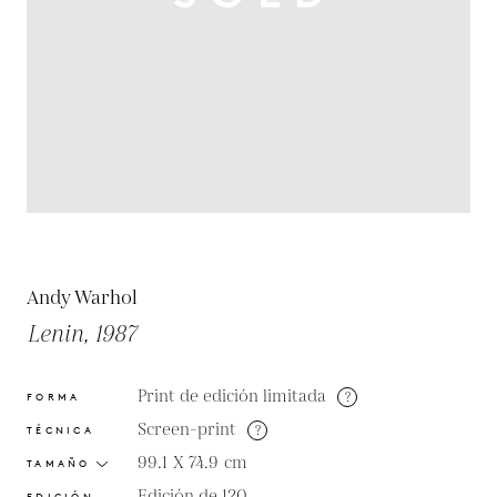
Andy Warhol
Lenin, 1987
Print de edición limitada
?
FORMA
Screen-print
?
TÉCNICA
99.1 X 74.9
cm
TAMAÑO
Edición de 120
EDICIÓN