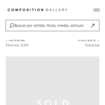
« ANTERIOR
SIGUIENTE »
Flowers, II.69
Vesuvius