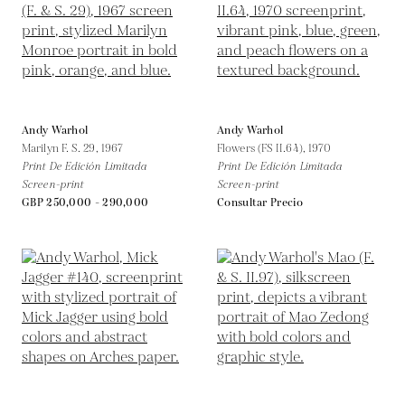
Andy Warhol
Andy Warhol
Marilyn F. S. 29,
1967
Flowers (FS II.64),
1970
Print De Edición Limitada
Print De Edición Limitada
Screen-print
Screen-print
GBP 250,000 - 290,000
Consultar Precio