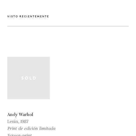
VISTO RECIENTEMENTE
Andy Warhol
Lenin,
1987
Print de edición limitada
Screen-print